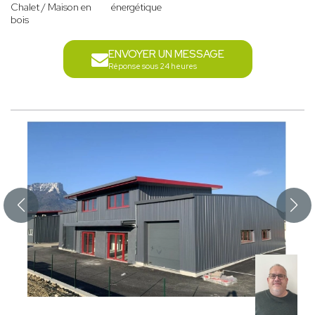
Chalet / Maison en
énergétique
bois
ENVOYER UN MESSAGE
Réponse sous 24 heures