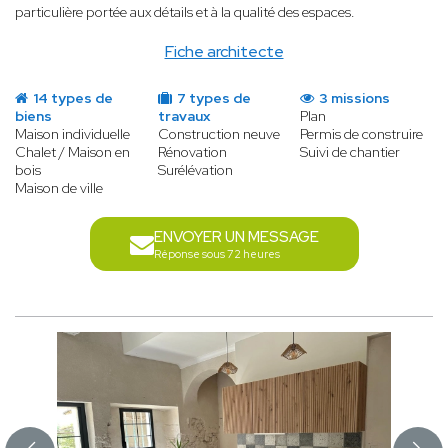
particulière portée aux détails et à la qualité des espaces.
Fiche architecte
14 types de
7 types de
3 missions
biens
travaux
Plan
Maison individuelle
Construction neuve
Permis de construire
Chalet / Maison en
Rénovation
Suivi de chantier
bois
Surélévation
Maison de ville
ENVOYER UN MESSAGE
Réponse sous 72 heures