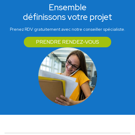
Ensemble
définissons votre projet
Prenez RDV gratuitement avec notre conseiller spécialiste.
PRENDRE RENDEZ-VOUS