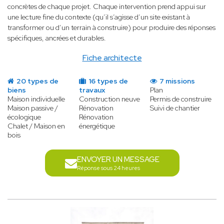
concrètes de chaque projet. Chaque intervention prend appui sur
une lecture fine du contexte (qu’il s’agisse d’un site existant à
transformer ou d’un terrain à construire) pour produire des réponses
spécifiques, ancrées et durables.
Fiche architecte
20 types de
16 types de
7 missions
biens
travaux
Plan
Maison individuelle
Construction neuve
Permis de construire
Maison passive /
Rénovation
Suivi de chantier
écologique
Rénovation
Chalet / Maison en
énergétique
bois
ENVOYER UN MESSAGE
Réponse sous 24 heures