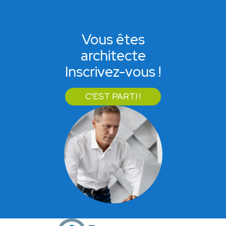
Vous êtes
architecte
Inscrivez-vous !
C'EST PARTI !