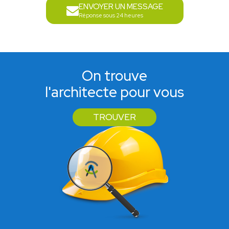
ENVOYER UN MESSAGE
Réponse sous 24 heures
On trouve
l'architecte pour vous
TROUVER