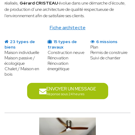
réalisés,
Gérard CRISTEAU
évolue dans une démarche d’écoute,
de production d’une architecture de qualité respectueuse de
l’environnement afin de satisfaire ses clients.
Fiche architecte
23 types de
15 types de
6 missions
biens
travaux
Plan
Maison individuelle
Construction neuve
Permis de construire
Maison passive /
Rénovation
Suivi de chantier
écologique
Rénovation
Chalet / Maison en
énergétique
bois
ENVOYER UN MESSAGE
Réponse sous 24 heures