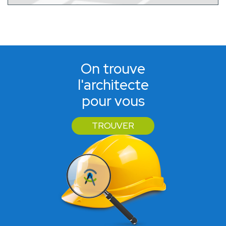
On trouve
l'architecte
pour vous
TROUVER