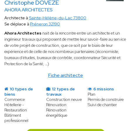
Christophe DOVEZE
AHORA ARCHITECTES
Architecte à
Sainte-Hélène-du-Lac 73800
Se déplace à
Préneron 32190
Ahora Architectes
nait de la rencontre entre un architecte et un
ingénieur travaux qui proposent de mettre leur savoir-faire au service
de votre projet de construction, que ce soit par le biais de leur
expérience et de celle de nos nombreux partenaires (économiste,
bureaux d’études, bureaux de contrôle, coordonnateur Sécurité et
Protection de la Santé, …)
Fiche architecte
10 types de
12 types de
6 missions
biens
travaux
Plan
Commerce
Construction neuve
Permis de construire
Hôtellerie -
Rénovation
Suivi de chantier
Restauration
Rénovation
Bâtiment
énergétique
professionnel