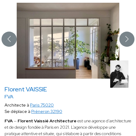
Florent VAISSIE
FVA
Architecte à
Paris 75020
Se déplace à
Préneron 32190
FVA
—
Florent Vaissié Architecture
est une agence d’architecture
et de design fondée à Paris en 2021. L’agence développe une
pratique attentive et située, qui s’élabore à partir des conditions