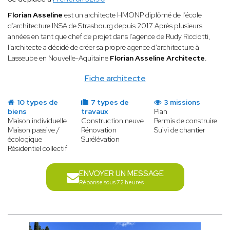
Florian Asseline
est un architecte HMONP diplômé de l’école
d’architecture INSA de Strasbourg depuis 2017. Après plusieurs
années en tant que chef de projet dans l’agence de Rudy Ricciotti,
l’architecte a décidé de créer sa propre agence d’architecture à
Lasseube en Nouvelle-Aquitaine
Florian Asseline Architecte
.
Fiche architecte
10 types de
7 types de
3 missions
biens
travaux
Plan
Maison individuelle
Construction neuve
Permis de construire
Maison passive /
Rénovation
Suivi de chantier
écologique
Surélévation
Résidentiel collectif
ENVOYER UN MESSAGE
Réponse sous 72 heures