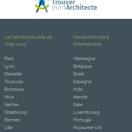
Les Architectes près de
Nos architectes à
chez vous
l'international
Paris
Allemagne
Lyon
Belgique
Marseille
Brésil
Toulouse
Espagne
Bordeaux
Inde
Nice
Irlande
Nantes
Italie
Strasbourg
Luxembourg
Rennes
Portugal
Lille
Royaume-Uni