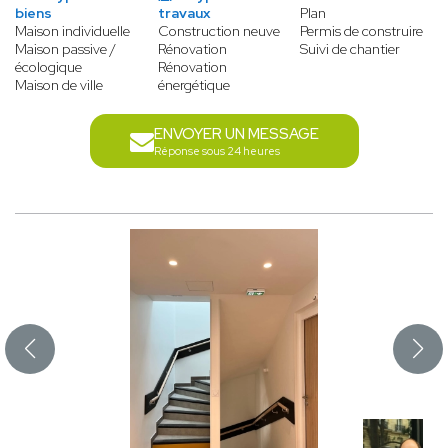
biens
travaux
Plan
Maison individuelle
Construction neuve
Permis de construire
Maison passive /
Rénovation
Suivi de chantier
écologique
Rénovation
Maison de ville
énergétique
ENVOYER UN MESSAGE
Réponse sous 24 heures