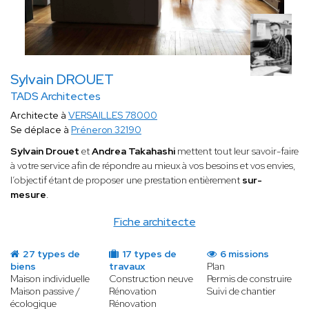
Sylvain DROUET
TADS Architectes
Architecte à
VERSAILLES 78000
Se déplace à
Préneron 32190
Sylvain Drouet
et
Andrea Takahashi
mettent tout leur savoir-faire
à votre service afin de répondre au mieux à vos besoins et vos envies,
l’objectif étant de proposer une prestation entièrement
sur-
mesure
.
Fiche architecte
27 types de
17 types de
6 missions
biens
travaux
Plan
Maison individuelle
Construction neuve
Permis de construire
Maison passive /
Rénovation
Suivi de chantier
écologique
Rénovation