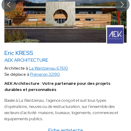
Eric KRESS
AEK ARCHITECTURE
Architecte à
La Wantzenau 67610
Se déplace à
Préneron 32190
AEK Architecture : Votre partenaire pour des projets
durables et personnalisés
Basée à La Wantzenau, l’agence conçoit et suit tous types
d’opérations, neuves ou de restructuration, sur l’ensemble des
secteurs d’activité: maisons, bureaux, logements, commerces et
équipements publics.
Fiche architecte