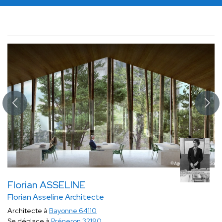
Florian ASSELINE
Florian Asseline Architecte
Architecte à
Bayonne 64110
Se déplace à
Préneron 32190