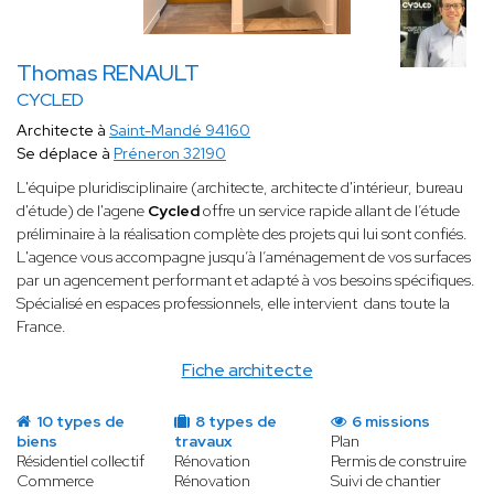
Thomas RENAULT
CYCLED
Architecte à
Saint-Mandé 94160
Se déplace à
Préneron 32190
​L'équipe pluridisciplinaire (architecte, architecte d'intérieur, bureau
d'étude) de l'agene
Cycled
offre un service rapide allant de l’étude
préliminaire à la réalisation complète des projets qui lui sont confiés.
L'agence vous accompagne jusqu’à l’aménagement de vos surfaces
par un agencement performant et adapté à vos besoins spécifiques.
Spécialisé en espaces professionnels, elle intervient dans toute la
France.
Fiche architecte
10 types de
8 types de
6 missions
biens
travaux
Plan
Résidentiel collectif
Rénovation
Permis de construire
Commerce
Rénovation
Suivi de chantier