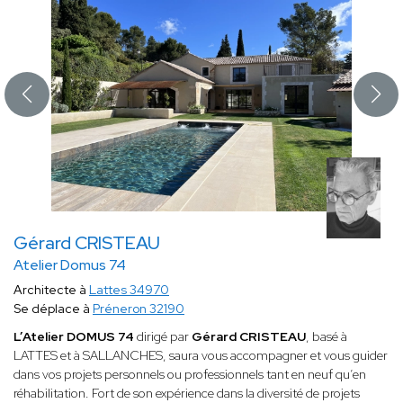
Gérard CRISTEAU
Atelier Domus 74
Architecte à
Lattes 34970
Se déplace à
Préneron 32190
L’Atelier DOMUS 74
dirigé par
Gérard CRISTEAU
, basé à
LATTES et à SALLANCHES, saura vous accompagner et vous guider
dans vos projets personnels ou professionnels tant en neuf qu’en
réhabilitation. Fort de son expérience dans la diversité de projets