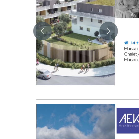
14 t
Maison 
Chalet 
Maison