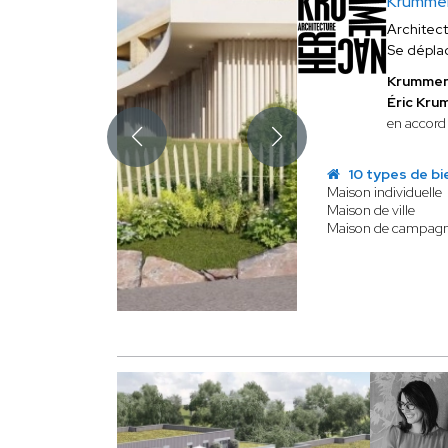
Krummen
Architec
Se dépla
Krummen
Éric Kr
en accord 
10 types de bi
Maison individuelle
Maison de ville
Maison de campag