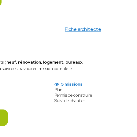
Fiche architecte
ts (
neuf, rénovation, logement, bureaux,
u suivi des travaux en mission complète.
5 missions
Plan
Permis de construire
Suivi de chantier