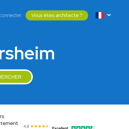
connecter
Vous êtes architecte ?
ersheim
HERCHER
rs
uitement