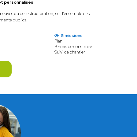
et personnalisés
, neuves ou de restructuration, sur l’ensemble des
ements publics.
5 missions
Plan
Permis de construire
Suivi de chantier