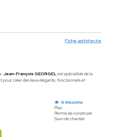
Fiche architecte
s.
Jean-François GEORGEL
est spécialiste de la
nt pour créer des lieux élégants, fonctionnels et
6 missions
Plan
Permis de construire
Suivi de chantier