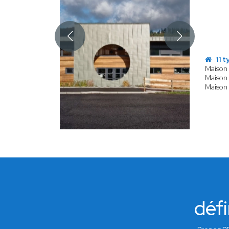
11 t
Maison 
Maison 
Maison
défi