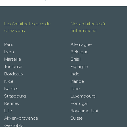
Les Architectes près de
Nos architectes à
chez vous
l'international
Paris
Allemagne
Lyon
Belgique
Marseille
Brésil
Toulouse
Espagne
Bordeaux
Inde
Nice
Irlande
Nantes
Italie
Strasbourg
Luxembourg
Rennes
Portugal
Lille
Royaume-Uni
Aix-en-provence
Suisse
Grenoble