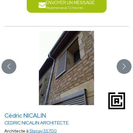
ENVOYER UN MESSAGE
Réponse sous 72 heures
Cédric NICALIN
CEDRIC NICALIN ARCHITECTE
Architecte à
Stenay 55700