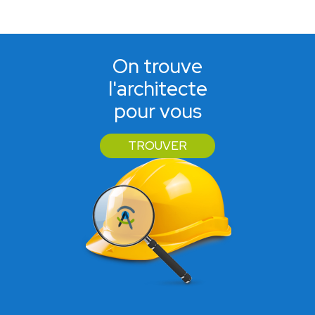
On trouve
l'architecte
pour vous
TROUVER