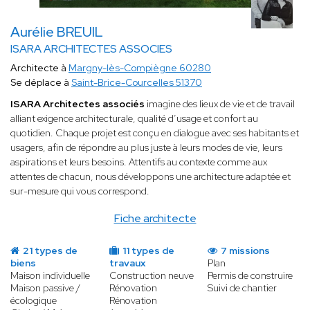
Aurélie BREUIL
ISARA ARCHITECTES ASSOCIES
Architecte à
Margny-lès-Compiègne 60280
Se déplace à
Saint-Brice-Courcelles 51370
ISARA Architectes associés
imagine des lieux de vie et de travail
alliant exigence architecturale, qualité d’usage et confort au
quotidien. Chaque projet est conçu en dialogue avec ses habitants et
usagers, afin de répondre au plus juste à leurs modes de vie, leurs
aspirations et leurs besoins. Attentifs au contexte comme aux
attentes de chacun, nous développons une architecture adaptée et
sur-mesure qui vous correspond.
Fiche architecte
21 types de
11 types de
7 missions
biens
travaux
Plan
Maison individuelle
Construction neuve
Permis de construire
Maison passive /
Rénovation
Suivi de chantier
écologique
Rénovation