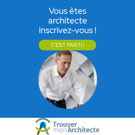
Vous êtes
architecte
Inscrivez-vous !
C'EST PARTI !