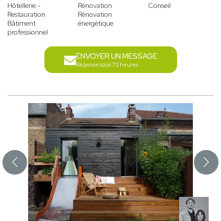
Hôtellerie -
Rénovation
Conseil
Restauration
Rénovation
Bâtiment
énergétique
professionnel
ENVOYER UN MESSAGE
Réponse sous 72 heures