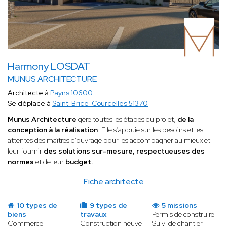
Harmony LOSDAT
MUNUS ARCHITECTURE
Architecte à
Payns 10600
Se déplace à
Saint-Brice-Courcelles 51370
Munus Architecture
gère toutes les étapes du projet,
de la
conception à la réalisation
. Elle s’appuie sur les besoins et les
attentes des maîtres d’ouvrage pour les accompagner au mieux et
leur fournir
des solutions sur-mesure, respectueuses des
normes
et de leur
budget.
Fiche architecte
10 types de
9 types de
5 missions
biens
travaux
Permis de construire
Commerce
Construction neuve
Suivi de chantier