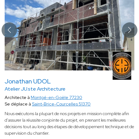
Jonathan UDOL
Atelier JU.ste Architecture
Architecte à
Montgé-en-Goële 77230
Se déplace à
Saint-Brice-Courcelles 51370
Nous exécutons la plupart de nos projets en mission complète afin
d'assurer la réussite conjointe du projet, en prenant les meilleures
décisions tout au long des étapes de développement technique et de
supervision du chantier.