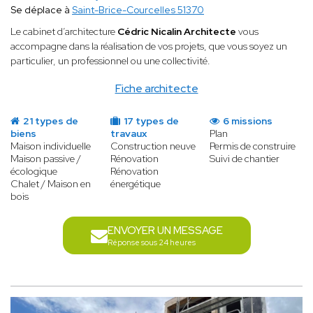
Se déplace à
Saint-Brice-Courcelles 51370
Le cabinet d’architecture
Cédric Nicalin Architecte
vous
accompagne dans la réalisation de vos projets, que vous soyez un
particulier, un professionnel ou une collectivité.
Fiche architecte
21 types de
17 types de
6 missions
biens
travaux
Plan
Maison individuelle
Construction neuve
Permis de construire
Maison passive /
Rénovation
Suivi de chantier
écologique
Rénovation
Chalet / Maison en
énergétique
bois
ENVOYER UN MESSAGE
Réponse sous 24 heures