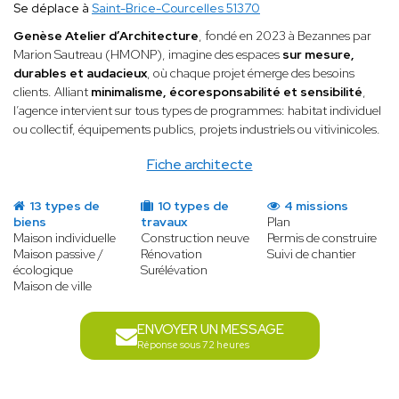
Se déplace à
Saint-Brice-Courcelles 51370
Genèse Atelier d’Architecture
, fondé en 2023 à Bezannes par
Marion Sautreau (HMONP), imagine des espaces
sur mesure,
durables et audacieux
, où chaque projet émerge des besoins
clients. Alliant
minimalisme, écoresponsabilité et sensibilité
,
l’agence intervient sur tous types de programmes: habitat individuel
ou collectif, équipements publics, projets industriels ou vitivinicoles.
Fiche architecte
13 types de
10 types de
4 missions
biens
travaux
Plan
Maison individuelle
Construction neuve
Permis de construire
Maison passive /
Rénovation
Suivi de chantier
écologique
Surélévation
Maison de ville
ENVOYER UN MESSAGE
Réponse sous 72 heures