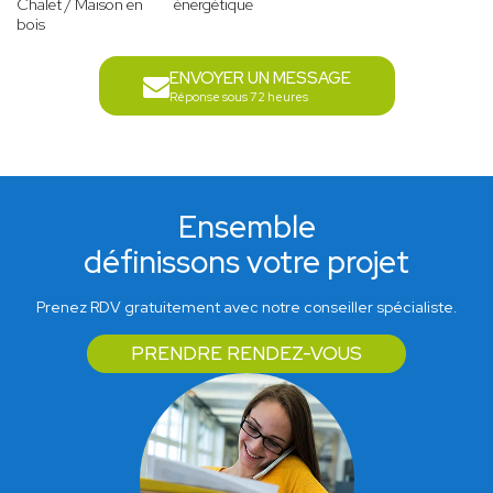
Chalet / Maison en
énergétique
bois
ENVOYER UN MESSAGE
Réponse sous 72 heures
Ensemble
définissons votre projet
Prenez RDV gratuitement avec notre conseiller spécialiste.
PRENDRE RENDEZ-VOUS