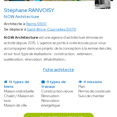
Stéphane RANVOISY
N.O.W Architecture
Architecte à
Reims 51100
Se déplace à
Saint-Brice-Courcelles 51370
N.O.W Architecture
est une agence d'architecture rémoise en
activité depuis 2015. L'agence se porte à votre écoute pour vous
accompagner dans vos projets, de la conception à la remise des clés,
et sur tout type de réalisations : construction, extension,
surélévation, rénovation, réhabilitation…
Fiche architecte
13 types de
11 types de
4 missions
biens
travaux
Plan
Maison individuelle
Construction neuve
Permis de construire
Chalet / Maison en
Rénovation
Suivi de chantier
bois
Rénovation
Maison de ville
énergétique