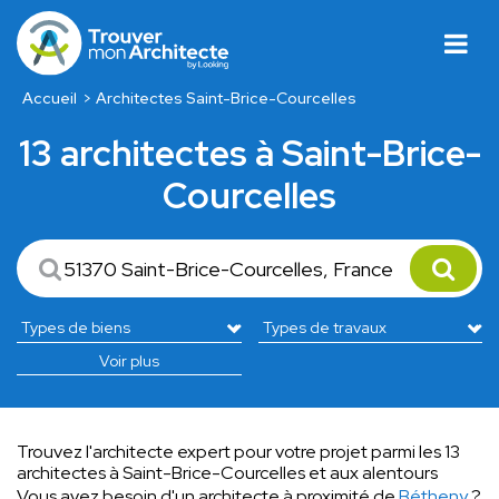
Accueil
Architectes Saint-Brice-Courcelles
13 architectes à Saint-Brice-
Courcelles
Voir plus
Trouvez l'architecte expert pour votre projet parmi les 13
architectes à Saint-Brice-Courcelles et aux alentours
Vous avez besoin d'un architecte à proximité de
Bétheny
?