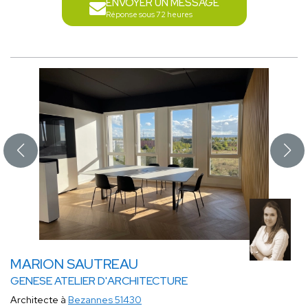
ENVOYER UN MESSAGE
Réponse sous 72 heures
MARION SAUTREAU
GENESE ATELIER D'ARCHITECTURE
Architecte à
Bezannes 51430