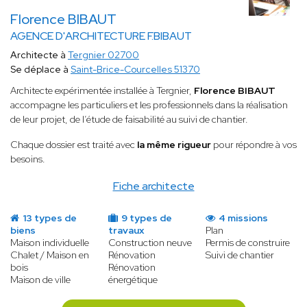
Florence BIBAUT
AGENCE D'ARCHITECTURE F.BIBAUT
Architecte à
Tergnier 02700
Se déplace à
Saint-Brice-Courcelles 51370
Architecte expérimentée installée à Tergnier,
Florence BIBAUT
accompagne les particuliers et les professionnels dans la réalisation
de leur projet, de l’étude de faisabilité au suivi de chantier.
Chaque dossier est traité avec
la même rigueur
pour répondre à vos
besoins.
Fiche architecte
13 types de
9 types de
4 missions
biens
travaux
Plan
Maison individuelle
Construction neuve
Permis de construire
Chalet / Maison en
Rénovation
Suivi de chantier
bois
Rénovation
Maison de ville
énergétique