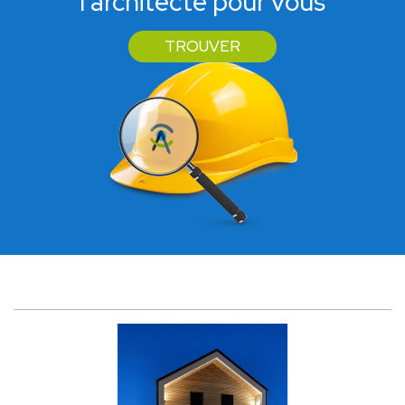
l'architecte pour vous
TROUVER