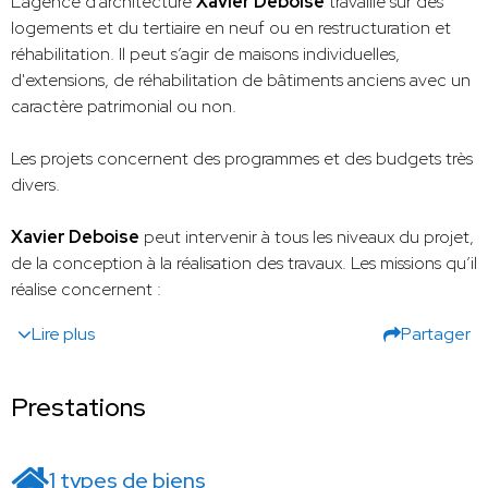
L’agence d'architecture
Xavier Deboise
travaille sur des
logements et du tertiaire en neuf ou en restructuration et
réhabilitation. Il peut s’agir de maisons individuelles,
d'extensions, de réhabilitation de bâtiments anciens avec un
caractère patrimonial ou non.
Les projets concernent des programmes et des budgets très
divers.
Xavier Deboise
peut intervenir à tous les niveaux du projet,
de la conception à la réalisation des travaux. Les missions qu’il
réalise concernent :
Lire plus
Partager
Prestations
1 types de biens