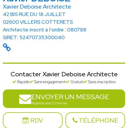
Xavier Deboise Architecte
42 BIS RUE DU 18 JUILLET
02600 VILLERS COTTERETS
Architecte inscrit à l’ordre : 080788
SIRET: 52470735300040
Contacter Xavier Deboise Architecte
Rapide
Sans engagement
Gratuit
Sans inscription
ENVOYER UN MESSAGE
Réponse sous 72 heures
RDV
TÉLÉPHONE