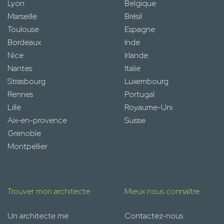
Lyon
Belgique
Marseille
Brésil
Toulouse
Espagne
Bordeaux
Inde
Nice
Irlande
Nantes
Italie
Strasbourg
Luxembourg
Rennes
Portugal
Lille
Royaume-Uni
Aix-en-provence
Suisse
Grenoble
Montpellier
Trouver mon architecte
Mieux nous connaître
Un architecte me
Contactez-nous