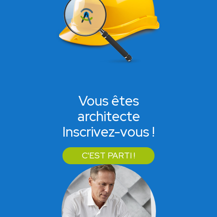
Vous êtes
architecte
Inscrivez-vous !
C'EST PARTI !