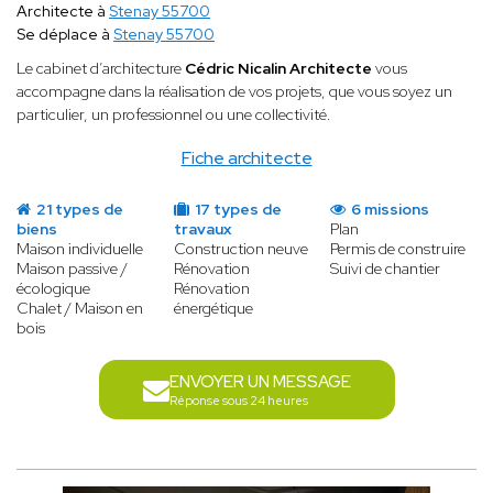
Architecte à
Stenay 55700
Se déplace à
Stenay 55700
Le cabinet d’architecture
Cédric Nicalin Architecte
vous
accompagne dans la réalisation de vos projets, que vous soyez un
particulier, un professionnel ou une collectivité.
Fiche architecte
21 types de
17 types de
6 missions
biens
travaux
Plan
Maison individuelle
Construction neuve
Permis de construire
Maison passive /
Rénovation
Suivi de chantier
écologique
Rénovation
Chalet / Maison en
énergétique
bois
ENVOYER UN MESSAGE
Réponse sous 24 heures