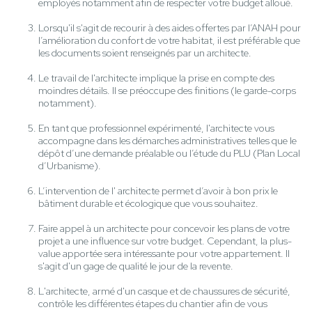
employés notamment afin de respecter votre budget alloué.
Lorsqu'il s'agit de recourir à des aides offertes par l’ANAH pour
l’amélioration du confort de votre habitat, il est préférable que
les documents soient renseignés par un architecte.
Le travail de l'architecte implique la prise en compte des
moindres détails. Il se préoccupe des finitions (le garde-corps
notamment).
En tant que professionnel expérimenté, l'architecte vous
accompagne dans les démarches administratives telles que le
dépôt d’une demande préalable ou l’étude du PLU (Plan Local
d’Urbanisme).
L’intervention de l' architecte permet d’avoir à bon prix le
bâtiment durable et écologique que vous souhaitez.
Faire appel à un architecte pour concevoir les plans de votre
projet a une influence sur votre budget. Cependant, la plus-
value apportée sera intéressante pour votre appartement. Il
s'agit d'un gage de qualité le jour de la revente.
L'architecte, armé d'un casque et de chaussures de sécurité,
contrôle les différentes étapes du chantier afin de vous