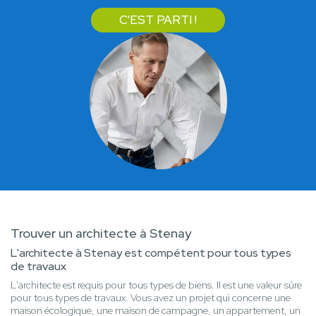
C'EST PARTI !
Trouver un architecte à Stenay
L'architecte à Stenay est compétent pour tous types
de travaux
L'architecte est requis pour tous types de biens. Il est une valeur sûre
pour tous types de travaux. Vous avez un projet qui concerne une
maison écologique, une maison de campagne, un appartement, un