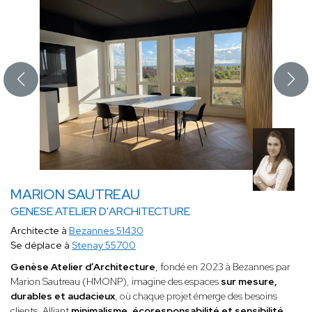
MARION SAUTREAU
GENESE ATELIER D'ARCHITECTURE
Architecte à
Bezannes 51430
Se déplace à
Stenay 55700
Genèse Atelier d’Architecture
, fondé en 2023 à Bezannes par
Marion Sautreau (HMONP), imagine des espaces
sur mesure,
durables et audacieux
, où chaque projet émerge des besoins
clients. Alliant
minimalisme, écoresponsabilité et sensibilité
,