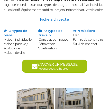
l’agence intervient sur tous types de programmes: habitat individuel
ou collectif, équipements publics, projets industriels ou vitivinicoles.
Fiche architecte
13 types de
10 types de
4 missions
biens
travaux
Plan
Maison individuelle
Construction neuve
Permis de construire
Maison passive /
Rénovation
Suivi de chantier
écologique
Surélévation
Maison de ville
ENVOYER UN MESSAGE
Réponse sous 72 heures