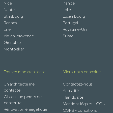
Nice
Irlande
Nantes
Italie
Strasbourg
Luxembourg
Rennes
Portugal
Lille
Royaume-Uni
Aix-en-provence
Suisse
Grenoble
Montpellier
Trouver mon architecte
Mieux nous connaître
Un architecte me
Contactez-nous
contacte
Actualités
Obtenir un permis de
Plan du site
construire
Mentions légales - CGU
Rénovation énergétique
CGPS - conditions