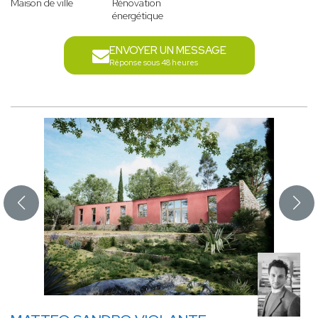
Maison de ville
Rénovation
énergétique
ENVOYER UN MESSAGE
Réponse sous 48 heures