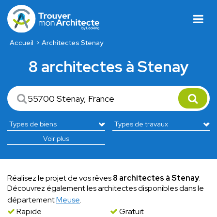
Accueil
Architectes Stenay
8 architectes à Stenay
Voir plus
Réalisez le projet de vos rêves
8 architectes à Stenay
.
Découvrez également les architectes disponibles dans le
département
Meuse
.
Rapide
Gratuit