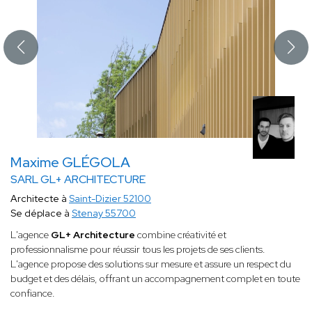
Maxime GLÉGOLA
SARL GL+ ARCHITECTURE
Architecte à
Saint-Dizier 52100
Se déplace à
Stenay 55700
L'agence
GL+ Architecture
combine créativité et
professionnalisme pour réussir tous les projets de ses clients.
L'agence propose des solutions sur mesure et assure un respect du
budget et des délais, offrant un accompagnement complet en toute
confiance.