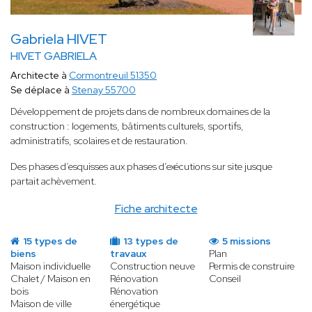
Gabriela HIVET
HIVET GABRIELA
Architecte à
Cormontreuil 51350
Se déplace à
Stenay 55700
Développement de projets dans de nombreux domaines de la
construction : logements, bâtiments culturels, sportifs,
administratifs, scolaires et de restauration.
Des phases d’esquisses aux phases d’exécutions sur site jusque
partait achèvement.
Fiche architecte
15 types de
13 types de
5 missions
biens
travaux
Plan
Maison individuelle
Construction neuve
Permis de construire
Chalet / Maison en
Rénovation
Conseil
bois
Rénovation
Maison de ville
énergétique