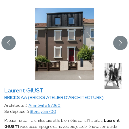
Laurent GIUSTI
BRICKS AA (BRICKS ATELIER D'ARCHITECTURE)
Architecte à
Amnéville 57360
Se déplace à
Stenay 55700
Passionné par l’architecture et le bien-être dans l’habitat,
Laurent
GIUSTI
vous accompagne dans vos projets de rénovation ou de