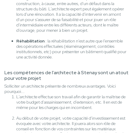
construction, à cause, entre autres, d'un défaut dans la
structure du bâti. L'architecte expert peut également opérer
lors d'une rénovation. Il a la capacité d'intervenir en amont
d'un pour s'assurer de sa faisabilité et pour jouer un rôle
d'intermédiaire entre les différents acteurs, dont le maître
d'ouvrage, pour mener à bien un projet.
Réhabilitation
: la réhabilitation n'est autre que l'ensemble
des opérations effectuées (réaménagement, contrôles
institutionnels, etc) pour présenter un bâtiment qualifié pour
une activité donnée.
Les compétences de l'architecte à Stenay sont un atout
pour votre projet
Solliciter un architecte présente de nombreux avantages. Voici
pourquoi...
L'architecte effectue son travail afin de garantir la maîtrise de
votre budget d'assainissement, d'extension, etc. Il en est de
même pour les charges qui en incombent.
Au début de votre projet, votre capacité d'investissement est
évoquée avec votre architecte. Il jouera alors son rôle de
conseil en fonction de vos contraintes sur les matériaux