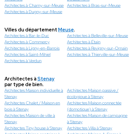
Architectes à Charny-sur-Meuse
Architectes à Bras-sur-Meuse
Architectes à Dugny-sur-Meuse
Villes du département
Meuse
.
Architectes à Bar-le-Duc
Architectes à Belleville-sur-Meuse
Architectes à Commercy
Architectes à Étain
Architectes à Ligny-en-Barrois
Architectes à Revigny-sur-Ornain
Architectes à Saint-Mihiel
Architectes à Thierville-sur-Meuse
Architectes à Verdun
Architectes à
Stenay
par type de bien.
Architectes Maison individuelle à
Architectes Maison passive /
Stenay
écologique à Stenay
Architectes Chalet / Maison en
Architectes Maison connectée
bois à Stenay
(domotique) à Stenay
Architectes Maison de ville à
Architectes Maison de campagne
Stenay
à Stenay
Architectes Tiny house à Stenay
Architectes Villa à Stenay