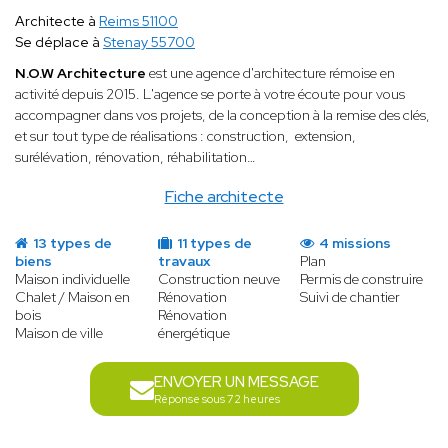
Architecte à
Reims 51100
Se déplace à
Stenay 55700
N.O.W Architecture
est une agence d'architecture rémoise en
activité depuis 2015. L'agence se porte à votre écoute pour vous
accompagner dans vos projets, de la conception à la remise des clés,
et sur tout type de réalisations : construction, extension,
surélévation, rénovation, réhabilitation…
Fiche architecte
13 types de
11 types de
4 missions
biens
travaux
Plan
Maison individuelle
Construction neuve
Permis de construire
Chalet / Maison en
Rénovation
Suivi de chantier
bois
Rénovation
Maison de ville
énergétique
ENVOYER UN MESSAGE
Réponse sous 72 heures