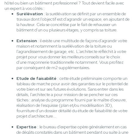
hôtel ou bien un bâtiment professionnel ? Tout devient facile avec
un expert à vos côtés :
Surélévation
: la surélévation se définit par un ensemble de
travaux dont l'objectif est d'agrandir un espace, en ajoutant de
la hauteur. Cela se concrétise par le fait de rehausser un
bâtiment d'un ou plusieurs étages, y compris sa toiture.
Extension
: il existe une multitude de façons d'agrandir votre
maison et notamment la surélévation de la toiture ou
l'agrandissement de garage, etc. L'architecte réfléchit à votre
projet pour vous donner les meilleurs conseils sur le choix
d'une maçonnerie traditionnelle notamment. Vous profitez
par conséquent de m2 supplémentaires.
Etude de faisabilité
: cette étude préliminaire comporte un
tableau de marche pour avoir des garanties sur le potentiel de
votre bien et sur ses futures évolutions. Sans entrer dans les
détails, l'architecte a pour mission de se pencher sur ces
tâches : analyse du programme fourni par le maître d'oeuvre,
réalisation de l'esquisse (plan et/ou modélisation 3D),
fourniture d'un dossier détaillé du étude de faisabilité de votre
projet d'architecture...
Expertise
: le bureau d'expertise opère généralement en cas
de dégâts constatés dans un bâtiment pendant ou suite à une