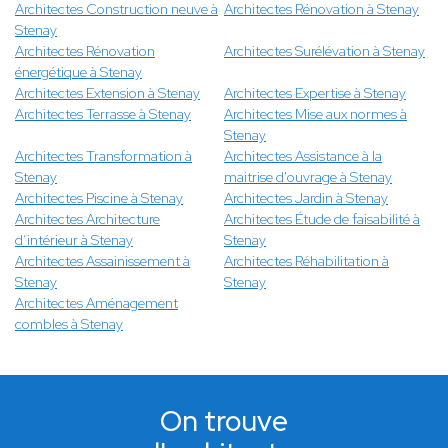
Architectes Construction neuve à
Architectes Rénovation à Stenay
Stenay
Architectes Rénovation
Architectes Surélévation à Stenay
énergétique à Stenay
Architectes Extension à Stenay
Architectes Expertise à Stenay
Architectes Terrasse à Stenay
Architectes Mise aux normes à
Stenay
Architectes Transformation à
Architectes Assistance à la
Stenay
maitrise d'ouvrage à Stenay
Architectes Piscine à Stenay
Architectes Jardin à Stenay
Architectes Architecture
Architectes Étude de faisabilité à
d’intérieur à Stenay
Stenay
Architectes Assainissement à
Architectes Réhabilitation à
Stenay
Stenay
Architectes Aménagement
combles à Stenay
On trouve