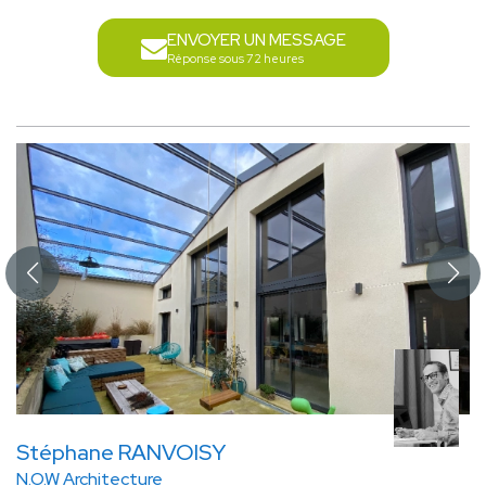
ENVOYER UN MESSAGE
Réponse sous 72 heures
Stéphane RANVOISY
N.O.W Architecture