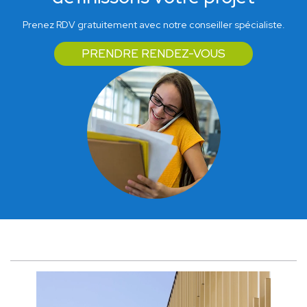
Prenez RDV gratuitement avec notre conseiller spécialiste.
PRENDRE RENDEZ-VOUS