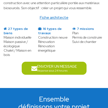
construction avec une attention particulière portée aux matériaux
biosourcés. Son objectif : créer un projet qui vous ressemble.
Fiche architecte
27 types de
16 types de
7 missions
biens
travaux
Plan
Maison individuelle
Construction neuve
Permis de construire
Maison passive /
Rénovation
Suivi de chantier
écologique
Rénovation
Chalet / Maison en
énergétique
bois
ENVOYER UN MESSAGE
Réponse sous 24 heures
Ensemble
définissons votre projet