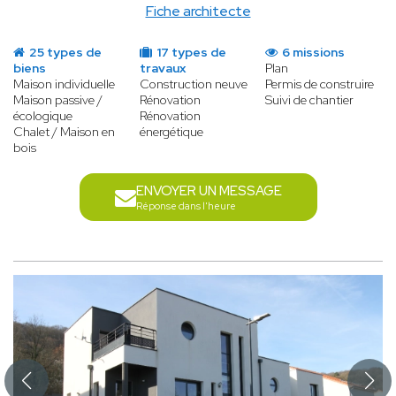
Fiche architecte
25 types de
17 types de
6 missions
biens
travaux
Plan
Maison individuelle
Construction neuve
Permis de construire
Maison passive /
Rénovation
Suivi de chantier
écologique
Rénovation
Chalet / Maison en
énergétique
bois
ENVOYER UN MESSAGE
Réponse dans l'heure