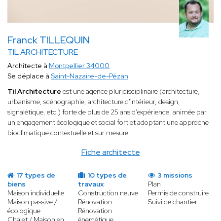
Franck TILLEQUIN
TIL ARCHITECTURE
Architecte à
Montpellier 34000
Se déplace à
Saint-Nazaire-de-Pézan
Til Architecture
est une agence pluridisciplinaire (architecture,
urbanisme, scénographie, architecture d'intérieur, design,
signalétique, etc.) forte de plus de 25 ans d'expérience, animée par
un engagement écologique et social fort et adoptant une approche
bioclimatique contextuelle et sur mesure.
Fiche architecte
17 types de
10 types de
3 missions
biens
travaux
Plan
Maison individuelle
Construction neuve
Permis de construire
Maison passive /
Rénovation
Suivi de chantier
écologique
Rénovation
Chalet / Maison en
énergétique