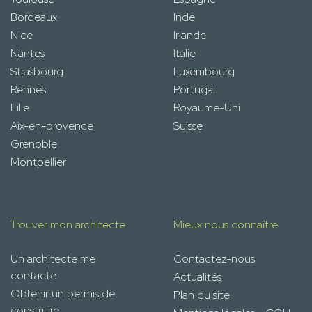
Bordeaux
Inde
Nice
Irlande
Nantes
Italie
Strasbourg
Luxembourg
Rennes
Portugal
Lille
Royaume-Uni
Aix-en-provence
Suisse
Grenoble
Montpellier
Trouver mon architecte
Mieux nous connaître
Un architecte me
Contactez-nous
contacte
Actualités
Obtenir un permis de
Plan du site
construire