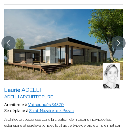
Laurie ADELLI
ADELLI ARCHITECTURE
Architecte à
Vailhauquès 34570
Se déplace à
Saint-Nazaire-de-Pézan
Architecte spécialisée dans la création de maisons individuelles,
extensions et surélévations et tout autre type de projets. Elle met son