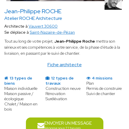
Jean-Philippe ROCHE
Atelier ROCHE Architecture
Architecte à
Vauvert 30600
Se déplace à
Saint-Nazaire-de-Pézan
Tout au long de votre projet,
Jean-Philippe Roche
mettra son
sérieux et ses compétences à votre service, de la phase d’étude à la
livraison, en passant par le suivi de chantier.
Fiche architecte
13 types de
12 types de
4 missions
biens
travaux
Plan
Maison individuelle
Construction neuve
Permis de construire
Maison passive /
Rénovation
Suivi de chantier
écologique
Surélévation
Chalet / Maison en
bois
ENVOYER UN MESSAGE
Réponse sous 72 heures