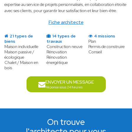
expertise au service de projets personnalisés, en collaboration étroite
avec ses clients, pour garantir leur satisfaction et leur bien-être.
Fiche architecte
21 types de
14 types de
4 missions
biens
travaux
Plan
Maison individuelle
Construction neuve
Permis de construire
Maison passive /
Rénovation
Conseil
écologique
Rénovation
Chalet / Maison en
énergétique
bois
ENVOYER UN MESSAGE
Réponse sous 24 heures
On trouve
l'architecte pour vous