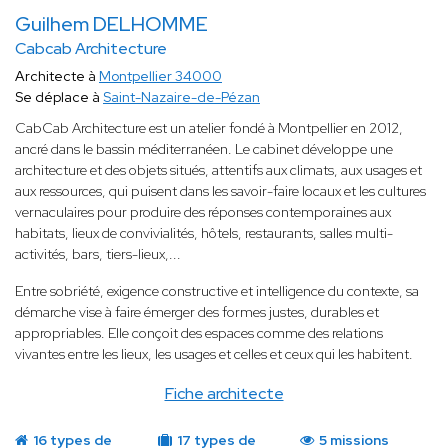
Guilhem DELHOMME
Cabcab Architecture
Architecte à
Montpellier 34000
Se déplace à
Saint-Nazaire-de-Pézan
CabCab Architecture est un atelier fondé à Montpellier en 2012,
ancré dans le bassin méditerranéen. Le cabinet développe une
architecture et des objets situés, attentifs aux climats, aux usages et
aux ressources, qui puisent dans les savoir-faire locaux et les cultures
vernaculaires pour produire des réponses contemporaines aux
habitats, lieux de convivialités, hôtels, restaurants, salles multi-
activités, bars, tiers-lieux,...
Entre sobriété, exigence constructive et intelligence du contexte, sa
démarche vise à faire émerger des formes justes, durables et
appropriables. Elle conçoit des espaces comme des relations
vivantes entre les lieux, les usages et celles et ceux qui les habitent.
Fiche architecte
16 types de
17 types de
5 missions