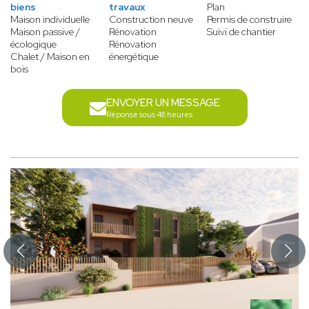
biens
travaux
Plan
Maison individuelle
Construction neuve
Permis de construire
Maison passive /
Rénovation
Suivi de chantier
écologique
Rénovation
Chalet / Maison en
énergétique
bois
ENVOYER UN MESSAGE
Réponse sous 48 heures