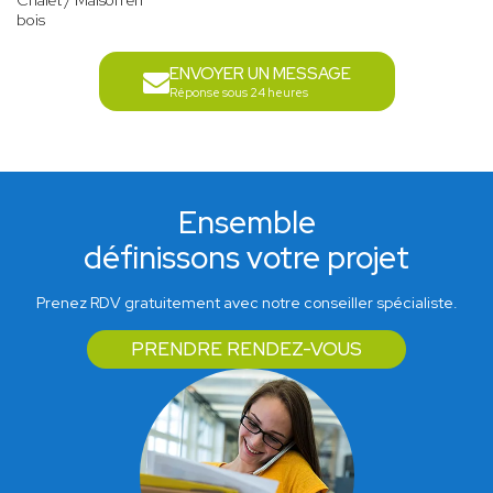
Chalet / Maison en
bois
ENVOYER UN MESSAGE
Réponse sous 24 heures
Ensemble
définissons votre projet
Prenez RDV gratuitement avec notre conseiller spécialiste.
PRENDRE RENDEZ-VOUS