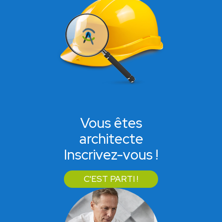
Vous êtes
architecte
Inscrivez-vous !
C'EST PARTI !