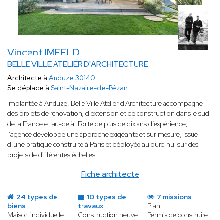
Vincent IMFELD
BELLE VILLE ATELIER D'ARCHITECTURE
Architecte à
Anduze 30140
Se déplace à
Saint-Nazaire-de-Pézan
Implantée à Anduze, Belle Ville Atelier d’Architecture accompagne
des projets de rénovation, d’extension et de construction dans le sud
de la France et au-delà. Forte de plus de dix ans d’expérience,
l’agence développe une approche exigeante et sur mesure, issue
d’une pratique construite à Paris et déployée aujourd’hui sur des
projets de différentes échelles.
Fiche architecte
24 types de
10 types de
7 missions
biens
travaux
Plan
Maison individuelle
Construction neuve
Permis de construire