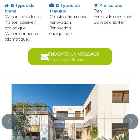
15 types de
12 types de
4 missions
biens
travaux
Plan
Maison individuelle
Construction neuve
Permis de construire
Maison passive /
Rénovation
Suivi de chantier
écologique
Rénovation
Maison connectée
énergétique
(domotique)
ENVOYER UN MESSAGE
Réponse sous 48 heures