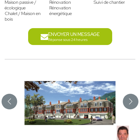
Maison passive /
Rénovation
Suivi de chantier
écologique
Rénovation
Chalet / Maison en
énergétique
bois
ENVOYER UN MESSAGE
Réponse sous 24 heures