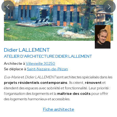
Didier LALLEMENT
ATELIER D'ARCHITECTURE DIDIER LALLEMENT
Architecte à
Villevieille 30250
Se déplace à
Saint-Nazaire-de-Pézan
Eva-Marie
et
Didier LALLEMENT
sont architectes spécialisés dans les
projets résidentiels contemporains
. Ils créent,
rénovent
et
étendent des espaces avec sobriété et fonctionnalité. Leur priorité :
l'organisation des logements et la
maîtrise des coûts
pour offrir
des logements harmonieux et accessibles.
Fiche architecte