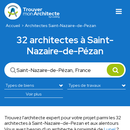
Accueil
Architectes Saint-Nazaire-de-Pezan
32 architectes à Saint-
Nazaire-de-Pézan
Voir plus
Trouvez l'architecte expert pour votre projet parmi les 32
architectes à Saint-Nazaire-de-Pezan et aux alentours
Vous avez besoin d'un architecte à proximité de
Lunel
?