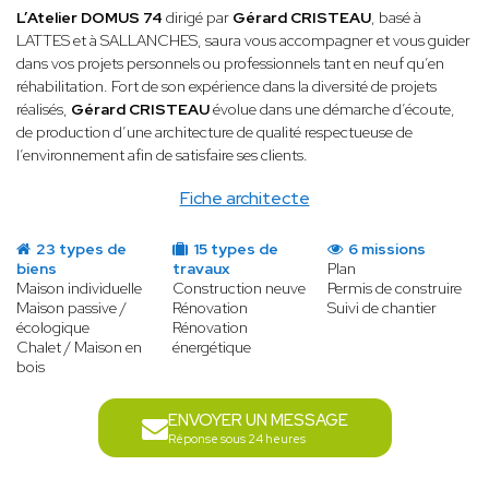
L’Atelier DOMUS 74
dirigé par
Gérard CRISTEAU
, basé à
LATTES et à SALLANCHES, saura vous accompagner et vous guider
dans vos projets personnels ou professionnels tant en neuf qu’en
réhabilitation. Fort de son expérience dans la diversité de projets
réalisés,
Gérard CRISTEAU
évolue dans une démarche d’écoute,
de production d’une architecture de qualité respectueuse de
l’environnement afin de satisfaire ses clients.
Fiche architecte
23 types de
15 types de
6 missions
biens
travaux
Plan
Maison individuelle
Construction neuve
Permis de construire
Maison passive /
Rénovation
Suivi de chantier
écologique
Rénovation
Chalet / Maison en
énergétique
bois
ENVOYER UN MESSAGE
Réponse sous 24 heures