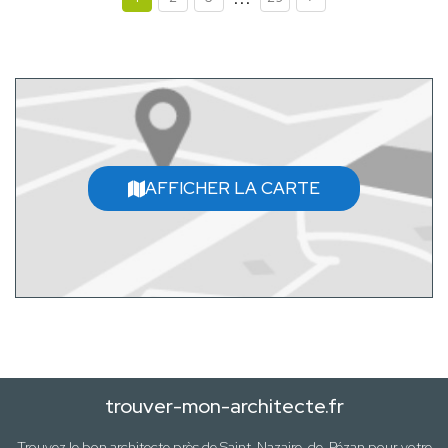
AFFICHER LA CARTE
trouver-mon-architecte.fr
Trouvez le bon architecte près de
Saint-Nazaire-de-Pézan
pour votre