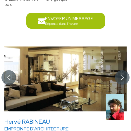
bois
ENVOYER UN MESSAGE
Réponse dans l'heure
Hervé RABINEAU
EMPREINTE D'ARCHITECTURE