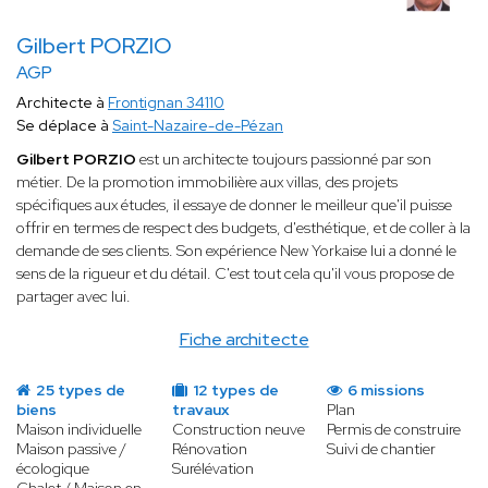
Gilbert PORZIO
AGP
Architecte à
Frontignan 34110
Se déplace à
Saint-Nazaire-de-Pézan
Gilbert PORZIO
est un architecte toujours passionné par son
métier. De la promotion immobilière aux villas, des projets
spécifiques aux études, il essaye de donner le meilleur que'il puisse
offrir en termes de respect des budgets, d'esthétique, et de coller à la
demande de ses clients. Son expérience New Yorkaise lui a donné le
sens de la rigueur et du détail. C'est tout cela qu'il vous propose de
partager avec lui.
Fiche architecte
25 types de
12 types de
6 missions
biens
travaux
Plan
Maison individuelle
Construction neuve
Permis de construire
Maison passive /
Rénovation
Suivi de chantier
écologique
Surélévation