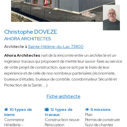
Christophe DOVEZE
AHORA ARCHITECTES
Architecte à
Sainte-Hélène-du-Lac 73800
Ahora Architectes
nait de la rencontre entre un architecte et un
ingénieur travaux qui proposent de mettre leur savoir-faire au service
de votre projet de construction, que ce soit par le biais de leur
expérience et de celle de nos nombreux partenaires (économiste,
bureaux d’études, bureaux de contrôle, coordonnateur Sécurité et
Protection de la Santé, …)
Fiche architecte
10 types de
12 types de
6 missions
biens
travaux
Plan
Commerce
Construction neuve
Permis de construire
Hôtellerie -
Rénovation
Suivi de chantier