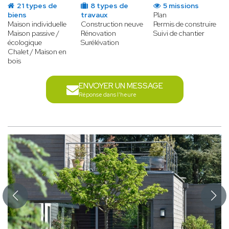
21 types de
8 types de
5 missions
biens
travaux
Plan
Maison individuelle
Construction neuve
Permis de construire
Maison passive /
Rénovation
Suivi de chantier
écologique
Surélévation
Chalet / Maison en
bois
ENVOYER UN MESSAGE
Réponse dans l'heure