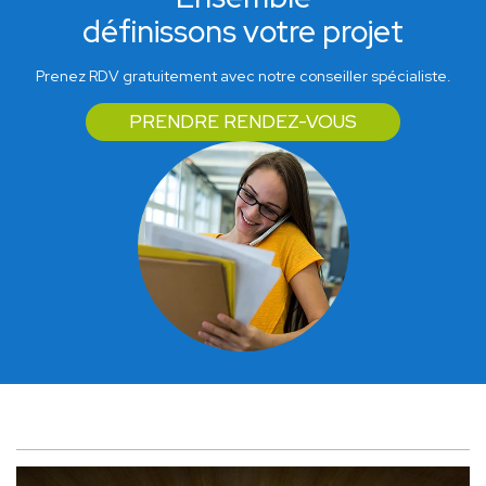
définissons votre projet
Prenez RDV gratuitement avec notre conseiller spécialiste.
PRENDRE RENDEZ-VOUS