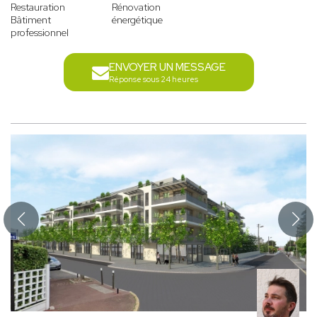
Restauration
Rénovation
Bâtiment
énergétique
professionnel
ENVOYER UN MESSAGE
Réponse sous 24 heures