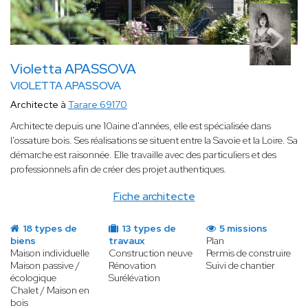
Violetta APASSOVA
VIOLETTA APASSOVA
Architecte à
Tarare 69170
Architecte depuis une 10aine d'années, elle est spécialisée dans
l'ossature bois. Ses réalisations se situent entre la Savoie et la Loire. Sa
démarche est raisonnée. Elle travaille avec des particuliers et des
professionnels afin de créer des projet authentiques.
Fiche architecte
18 types de
13 types de
5 missions
biens
travaux
Plan
Maison individuelle
Construction neuve
Permis de construire
Maison passive /
Rénovation
Suivi de chantier
écologique
Surélévation
Chalet / Maison en
bois