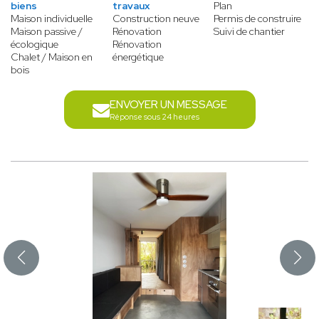
biens
travaux
Plan
Maison individuelle
Construction neuve
Permis de construire
Maison passive /
Rénovation
Suivi de chantier
écologique
Rénovation
Chalet / Maison en
énergétique
bois
ENVOYER UN MESSAGE
Réponse sous 24 heures