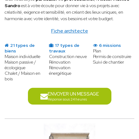
Sandro
est à votre écoute pour donner vie à vos projets avec
créativité, exigence et sensibilité, en créant des lieux uniques, en
harmonie avec votre identité, vos besoins et votre budget.
Fiche architecte
21 types de
17 types de
6 missions
biens
travaux
Plan
Maison individuelle
Construction neuve
Permis de construire
Maison passive /
Rénovation
Suivi de chantier
écologique
Rénovation
Chalet / Maison en
énergétique
bois
ENVOYER UN MESSAGE
Réponse sous 24 heures