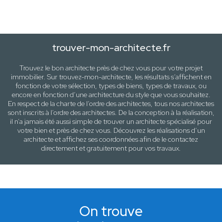
trouver-mon-architecte.fr
Trouvez le bon architecte près de
chez vous
pour votre projet
immobilier. Sur trouvez-mon-architecte, les résultats s’affichent en
fonction de votre sélection,
types de biens, types de travaux
, ou
encore en fonction d’une architecture
du style que vous souhaitez
.
En respect de la charte de l’ordre des architectes, tous nos architectes
sont inscrits à l’ordre des architectes. De la conception à la réalisation,
il n’a jamais été aussi simple de trouver un architecte spécialisé pour
votre
bien
et près de
chez vous
. Découvrez les réalisations d’un
architecte et affichez ses coordonnées afin de le contactez
directement et gratuitement pour
vos travaux
.
On trouve