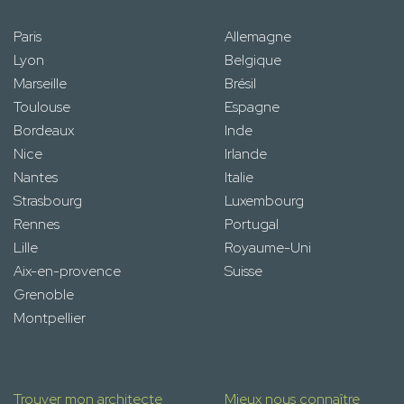
Paris
Allemagne
Lyon
Belgique
Marseille
Brésil
Toulouse
Espagne
Bordeaux
Inde
Nice
Irlande
Nantes
Italie
Strasbourg
Luxembourg
Rennes
Portugal
Lille
Royaume-Uni
Aix-en-provence
Suisse
Grenoble
Montpellier
Trouver mon architecte
Mieux nous connaître