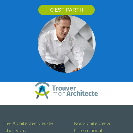
C'EST PARTI !
Les Architectes près de
Nos architectes à
chez vous
l'international