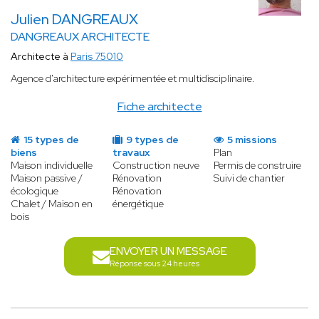
Julien DANGREAUX
DANGREAUX ARCHITECTE
Architecte à
Paris 75010
Agence d'architecture expérimentée et multidisciplinaire.
Fiche architecte
15 types de
9 types de
5 missions
biens
travaux
Plan
Maison individuelle
Construction neuve
Permis de construire
Maison passive /
Rénovation
Suivi de chantier
écologique
Rénovation
Chalet / Maison en
énergétique
bois
ENVOYER UN MESSAGE
Réponse sous 24 heures