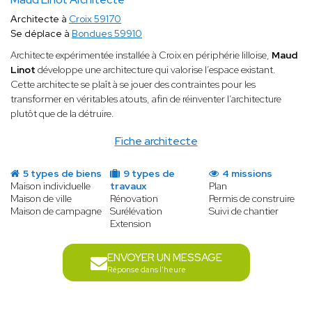
Architecte à
Croix 59170
Se déplace à
Bondues 59910
Architecte expérimentée installée à Croix en périphérie lilloise,
Maud
Linot
développe une architecture qui valorise l’espace existant.
Cette architecte se plaît à se jouer des contraintes pour les
transformer en véritables atouts, afin de réinventer l’architecture
plutôt que de la détruire.
Fiche architecte
5 types de biens
9 types de
4 missions
Maison individuelle
travaux
Plan
Maison de ville
Rénovation
Permis de construire
Maison de campagne
Surélévation
Suivi de chantier
Extension
ENVOYER UN MESSAGE
Réponse dans l'heure