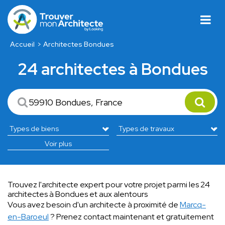
Accueil
Architectes Bondues
24 architectes à Bondues
Voir plus
Trouvez l'architecte expert pour votre projet parmi les 24
architectes à Bondues et aux alentours
Vous avez besoin d'un architecte à proximité de
Marcq-
en-Baroeul
? Prenez contact maintenant et gratuitement