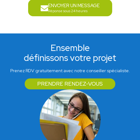
ENVOYER UN MESSAGE
Réponse sous 24 heures
Ensemble
définissons votre projet
Prenez RDV gratuitement avec notre conseiller spécialiste.
PRENDRE RENDEZ-VOUS