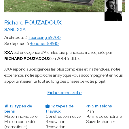
Richard POUZADOUX
SARL XXA
Architecte à
Tourcoing 59700
Se déplace à
Bondues 59910
XXA
est une agence d’Architecture pluridisciplinaires, crée par
RICHARD POUZADOUX
en 2001 à LILLE.
XXA répond aux exigences les plus complexes et inattendues, notre
expérience, notre approche analytique vous accompagnent en vous
apportant sérénité tout au long des phases de votre projet.
Fiche architecte
13 types de
12 types de
5 missions
biens
travaux
Plan
Maison individuelle
Construction neuve
Permis de construire
Maison connectée
Rénovation
Suivi de chantier
(domotique)
Rénovation