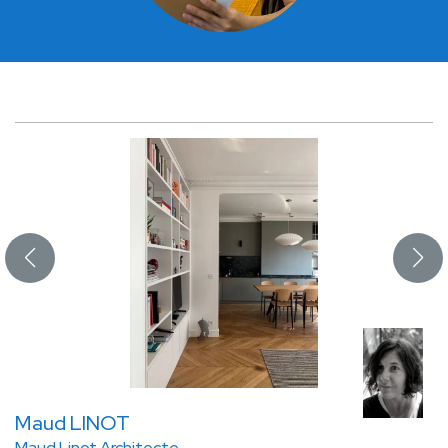
Maud LINOT
Maud Linot Architecte