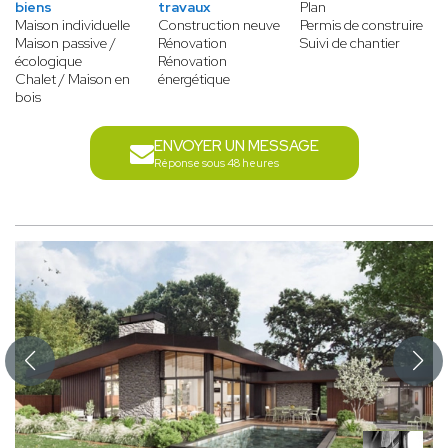
biens
travaux
Plan
Maison individuelle
Construction neuve
Permis de construire
Maison passive /
Rénovation
Suivi de chantier
écologique
Rénovation
Chalet / Maison en
énergétique
bois
ENVOYER UN MESSAGE
Réponse sous 48 heures