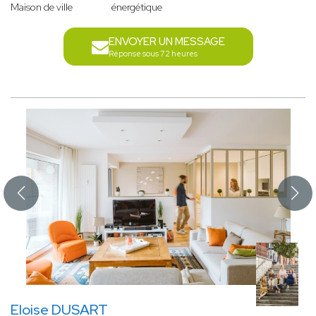
Maison de ville
énergétique
ENVOYER UN MESSAGE
Réponse sous 72 heures
Eloise DUSART