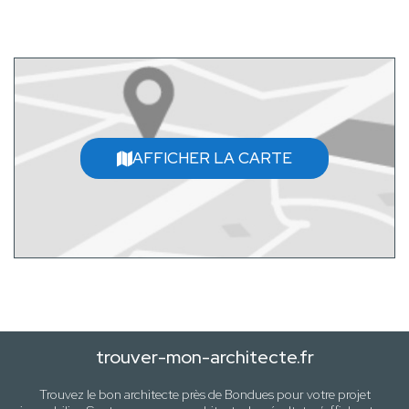
AFFICHER LA CARTE
trouver-mon-architecte.fr
Trouvez le bon architecte près de
Bondues
pour votre projet