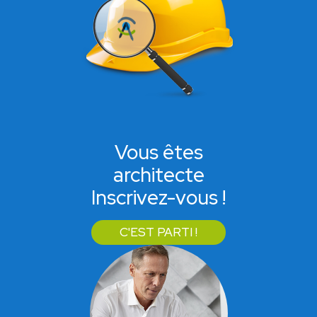
Vous êtes
architecte
Inscrivez-vous !
C'EST PARTI !