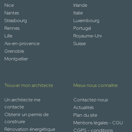
Nice
Irlande
Nantes
Italie
Strasbourg
Luxembourg
Rennes
Portugal
Lille
Royaume-Uni
Aix-en-provence
Suisse
Grenoble
Montpellier
Trouver mon architecte
Mieux nous connaître
Un architecte me
Contactez-nous
contacte
Actualités
Obtenir un permis de
Plan du site
construire
Mentions légales - CGU
Rénovation énergétique
CGPS - conditions