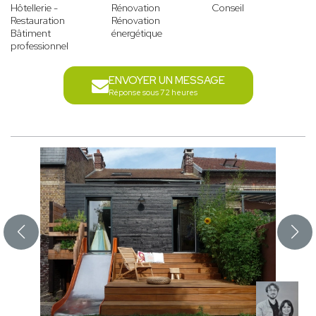
Hôtellerie -
Rénovation
Conseil
Restauration
Rénovation
Bâtiment
énergétique
professionnel
ENVOYER UN MESSAGE
Réponse sous 72 heures