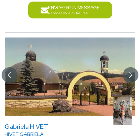
ENVOYER UN MESSAGE
Réponse sous 72 heures
Gabriela HIVET
HIVET GABRIELA