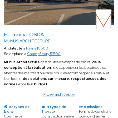
Harmony LOSDAT
MUNUS ARCHITECTURE
Architecte à
Payns 10600
Se déplace à
Champfleury 51500
Munus Architecture
gère toutes les étapes du projet,
de la
conception à la réalisation
. Elle s’appuie sur les besoins et les
attentes des maîtres d’ouvrage pour les accompagner au mieux et
leur fournir
des solutions sur-mesure, respectueuses des
normes
et de leur
budget.
Fiche architecte
10 types de
9 types de
5 missions
biens
travaux
Permis de construire
Commerce
Construction neuve
Suivi de chantier