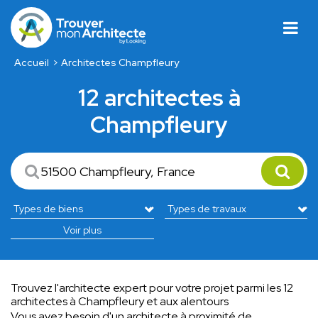
Accueil
Architectes Champfleury
12 architectes à
Champfleury
Voir plus
Trouvez l'architecte expert pour votre projet parmi les 12
architectes à Champfleury et aux alentours
Vous avez besoin d'un architecte à proximité de