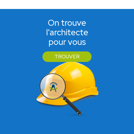
On trouve
l'architecte
pour vous
TROUVER