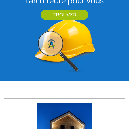
l'architecte pour vous
TROUVER