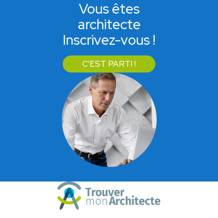
Vous êtes
architecte
Inscrivez-vous !
C'EST PARTI !