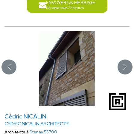
ENVOYER UN MESSAGE
Réponse sous 72 heures
Cédric NICALIN
CEDRIC NICALIN ARCHITECTE
Architecte à
Stenay 55700