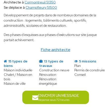
Architecte à
Cormontreuil 51350
Se déplace à
Champfleury 51500
Développement de projets dans de nombreux domaines de la
construction : logements, bâtiments culturels, sportifs,
administratifs, scolaires et de restauration.
Des phases d’esquisses aux phases d’exécutions sur site jusque
partait achèvement.
Fiche architecte
15 types de
13 types de
5 missions
biens
travaux
Plan
Maison individuelle
Construction neuve
Permis de construire
Chalet / Maison en
Rénovation
Conseil
bois
Rénovation
Maison de ville
énergétique
ENVOYER UN MESSAGE
Réponse sous 72 heures