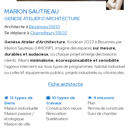
MARION SAUTREAU
GENESE ATELIER D'ARCHITECTURE
Architecte à
Bezannes 51430
Se déplace à
Champfleury 51500
Genèse Atelier d’Architecture
, fondé en 2023 à Bezannes par
Marion Sautreau (HMONP), imagine des espaces
sur mesure,
durables et audacieux
, où chaque projet émerge des besoins
clients. Alliant
minimalisme, écoresponsabilité et sensibilité
,
l’agence intervient sur tous types de programmes: habitat individuel
ou collectif, équipements publics, projets industriels ou vitivinicoles.
Fiche architecte
13 types de
10 types de
4 missions
biens
travaux
Plan
Maison individuelle
Construction neuve
Permis de construire
Maison passive /
Rénovation
Suivi de chantier
écologique
Surélévation
Maison de ville