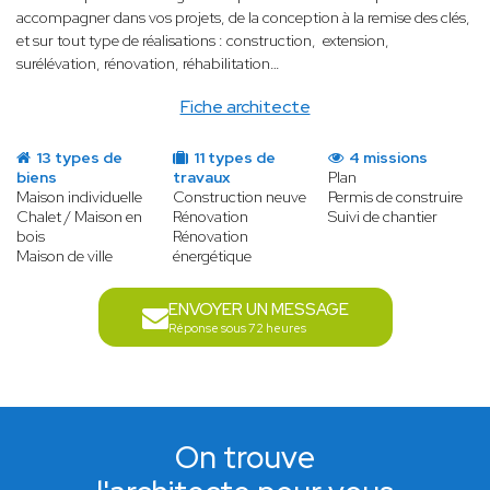
accompagner dans vos projets, de la conception à la remise des clés,
et sur tout type de réalisations : construction, extension,
surélévation, rénovation, réhabilitation…
Fiche architecte
13 types de
11 types de
4 missions
biens
travaux
Plan
Maison individuelle
Construction neuve
Permis de construire
Chalet / Maison en
Rénovation
Suivi de chantier
bois
Rénovation
Maison de ville
énergétique
ENVOYER UN MESSAGE
Réponse sous 72 heures
On trouve