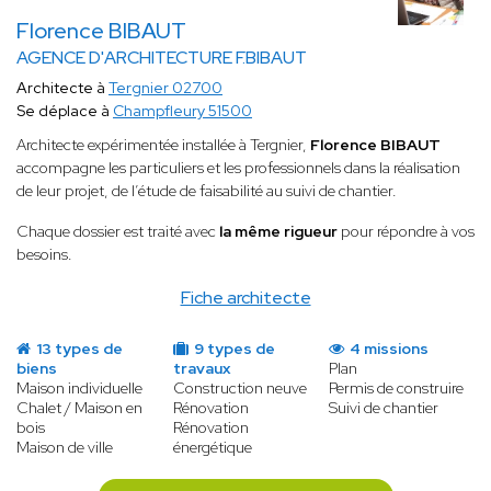
Florence BIBAUT
AGENCE D'ARCHITECTURE F.BIBAUT
Architecte à
Tergnier 02700
Se déplace à
Champfleury 51500
Architecte expérimentée installée à Tergnier,
Florence BIBAUT
accompagne les particuliers et les professionnels dans la réalisation
de leur projet, de l’étude de faisabilité au suivi de chantier.
Chaque dossier est traité avec
la même rigueur
pour répondre à vos
besoins.
Fiche architecte
13 types de
9 types de
4 missions
biens
travaux
Plan
Maison individuelle
Construction neuve
Permis de construire
Chalet / Maison en
Rénovation
Suivi de chantier
bois
Rénovation
Maison de ville
énergétique