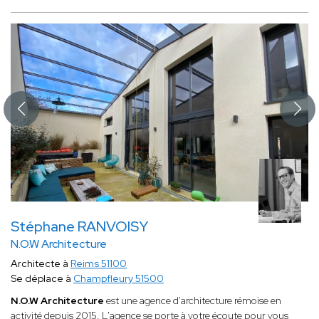
Stéphane RANVOISY
N.O.W Architecture
Architecte à
Reims 51100
Se déplace à
Champfleury 51500
N.O.W Architecture
est une agence d'architecture rémoise en
activité depuis 2015. L'agence se porte à votre écoute pour vous