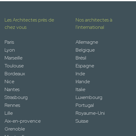
Les Architectes près de
Nos architectes à
chez vous
l'international
Paris
Allemagne
Lyon
Belgique
Marseille
Brésil
Toulouse
Espagne
Bordeaux
Inde
Nice
Irlande
Nantes
Italie
Strasbourg
Luxembourg
Rennes
Portugal
Lille
Royaume-Uni
Aix-en-provence
Suisse
Grenoble