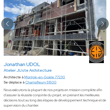
Jonathan UDOL
Atelier JU.ste Architecture
Architecte à
Montgé-en-Goële 77230
Se déplace à
Champfleury 51500
Nous exécutons la plupart de nos projets en mission complète afin
d'assurer la réussite conjointe du projet, en prenant les meilleures
décisions tout au long des étapes de développement technique et de
supervision du chantier.