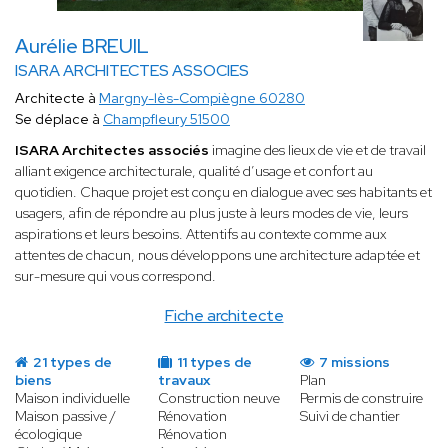
Aurélie BREUIL
ISARA ARCHITECTES ASSOCIES
Architecte à
Margny-lès-Compiègne 60280
Se déplace à
Champfleury 51500
ISARA Architectes associés
imagine des lieux de vie et de travail
alliant exigence architecturale, qualité d’usage et confort au
quotidien. Chaque projet est conçu en dialogue avec ses habitants et
usagers, afin de répondre au plus juste à leurs modes de vie, leurs
aspirations et leurs besoins. Attentifs au contexte comme aux
attentes de chacun, nous développons une architecture adaptée et
sur-mesure qui vous correspond.
Fiche architecte
21 types de
11 types de
7 missions
biens
travaux
Plan
Maison individuelle
Construction neuve
Permis de construire
Maison passive /
Rénovation
Suivi de chantier
écologique
Rénovation