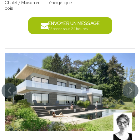
Chalet / Maison en
énergétique
bois
ENVOYER UN MESSAGE
Réponse sous 24 heures