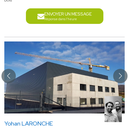
bois
ENVOYER UN MESSAGE
Réponse dans l'heure
Yohan LARONCHE