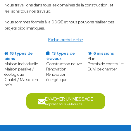
Nous travaillons dans tous les domaines de la construction, et
réalisons tous nos travaux.
Nous sommes formés à la DDQE et nous pouvons réaliser des
projets bioclimatiques.
Fiche architecte
18 types de
13 types de
6 missions
biens
travaux
Plan
Maison individuelle
Construction neuve
Permis de construire
Maison passive /
Rénovation
Suivi de chantier
écologique
Rénovation
Chalet / Maison en
énergétique
bois
ENVOYER UN MESSAGE
Réponse sous 24 heures