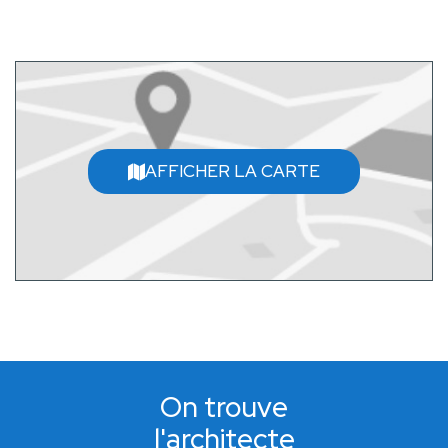
AFFICHER LA CARTE
On trouve
l'architecte