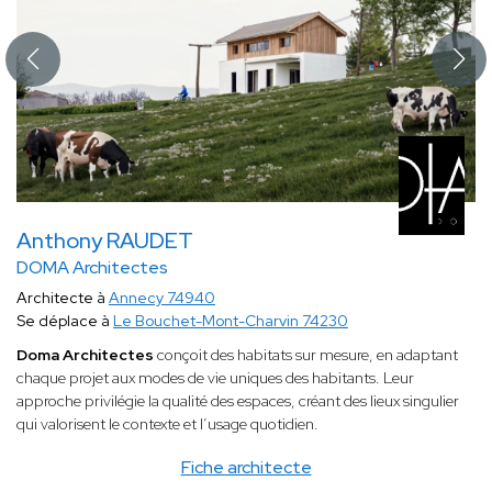
Anthony RAUDET
DOMA Architectes
Architecte à
Annecy 74940
Se déplace à
Le Bouchet-Mont-Charvin 74230
Doma Architectes
conçoit des habitats sur mesure, en adaptant
chaque projet aux modes de vie uniques des habitants. Leur
approche privilégie la qualité des espaces, créant des lieux singulier
qui valorisent le contexte et l’usage quotidien.
Fiche architecte