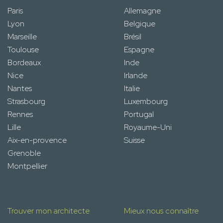
Paris
Allemagne
Lyon
Belgique
Marseille
Brésil
Toulouse
Espagne
Bordeaux
Inde
Nice
Irlande
Nantes
Italie
Strasbourg
Luxembourg
Rennes
Portugal
Lille
Royaume-Uni
Aix-en-provence
Suisse
Grenoble
Montpellier
Trouver mon architecte
Mieux nous connaître