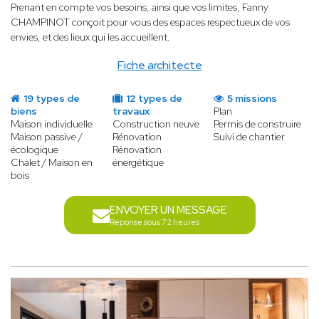
Prenant en compte vos besoins, ainsi que vos limites, Fanny
CHAMPINOT conçoit pour vous des espaces respectueux de vos
envies, et des lieux qui les accueillent.
Fiche architecte
19 types de
12 types de
5 missions
biens
travaux
Plan
Maison individuelle
Construction neuve
Permis de construire
Maison passive /
Rénovation
Suivi de chantier
écologique
Rénovation
Chalet / Maison en
énergétique
bois
ENVOYER UN MESSAGE
Réponse sous 72 heures