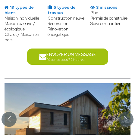
19 types de
6 types de
3 missions
biens
travaux
Plan
Maison individuelle
Construction neuve
Permis de construire
Maison passive /
Rénovation
Suivi de chantier
écologique
Rénovation
Chalet / Maison en
énergétique
bois
ENVOYER UN MESSAGE
Réponse sous 72 heures