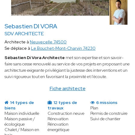
Sebastien DI VORA
SDV ARCHITECTE
Architecte à
Neuvecelle 74500
Se déplace à
Le Bouchet-Mont-Charvin 74230
Sébastien Di Vora Architecte
met son expertise et son savoir-
faire sans cesse renouvelé au service de vos projets en proposant une
architecture exigeante privilégiant la justesse des interventions et un
suivi rigoureux tout en favorisant la proximité et l’écoute.
Fiche architecte
14 types de
12 types de
6 missions
biens
travaux
Plan
Maison individuelle
Construction neuve
Permis de construire
Maison passive /
Rénovation
Suivi de chantier
écologique
Rénovation
Chalet / Maison en
énergétique