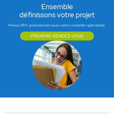
Ensemble
définissons votre projet
Prenez RDV gratuitement avec notre conseiller spécialiste.
PRENDRE RENDEZ-VOUS