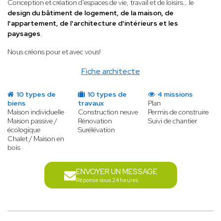
Conception et création d'espaces de vie, travail et de loisirs… le
design du bâtiment de logement, de la maison, de
l'appartement, de l'architecture d'intérieurs et les
paysages
.
Nous créons pour et avec vous!
Fiche architecte
10 types de
10 types de
4 missions
biens
travaux
Plan
Maison individuelle
Construction neuve
Permis de construire
Maison passive /
Rénovation
Suivi de chantier
écologique
Surélévation
Chalet / Maison en
bois
ENVOYER UN MESSAGE
Réponse sous 24 heures