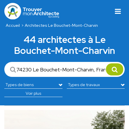
Accueil
Architectes Le Bouchet-Mont-Charvin
44 architectes à Le
Bouchet-Mont-Charvin
Voir plus