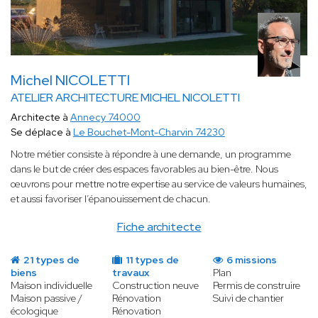
Michel NICOLETTI
ATELIER ARCHITECTURE MICHEL NICOLETTI
Architecte à
Annecy 74000
Se déplace à
Le Bouchet-Mont-Charvin 74230
Notre métier consiste à répondre à une demande, un programme
dans le but de créer des espaces favorables au bien-être. Nous
œuvrons pour mettre notre expertise au service de valeurs humaines,
et aussi favoriser l’épanouissement de chacun.
Fiche architecte
21 types de
11 types de
6 missions
biens
travaux
Plan
Maison individuelle
Construction neuve
Permis de construire
Maison passive /
Rénovation
Suivi de chantier
écologique
Rénovation