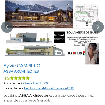
Sylvie CAMPILLO
ASSA ARCHITECTES
4.9
Architecte à
Grenoble 38000
Se déplace à
Le Bouchet-Mont-Charvin 74230
Le cabinet
ASSA Architectes
est une agence de 5 personnes,
implantée au centre de Grenoble.