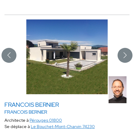
FRANCOIS BERNIER
FRANCOIS BERNIER
Architecte à
Pérouges 01800
Se déplace à
Le Bouchet-Mont-Charvin 74230