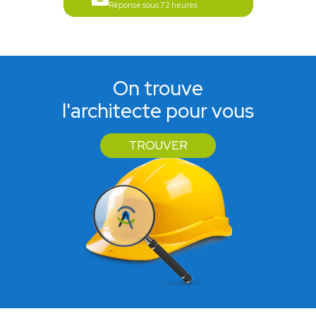
Réponse sous 72 heures
On trouve
l'architecte pour vous
TROUVER