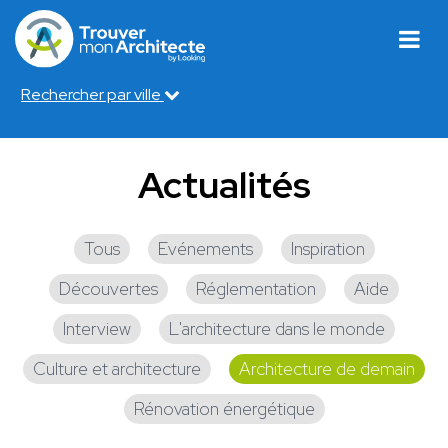
Rechercher par ville
Actualités
Tous
Evénements
Inspiration
Découvertes
Réglementation
Aide
Interview
L'architecture dans le monde
Culture et architecture
Architecture de demain
Rénovation énergétique