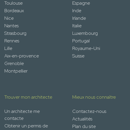
Toulouse
Espagne
Bordeaux
Inde
Nice
Irlande
Nantes
Italie
Strasbourg
Luxembourg
Rennes
Portugal
Lille
Royaume-Uni
Aix-en-provence
Suisse
Grenoble
Montpellier
Trouver mon architecte
Mieux nous connaître
Un architecte me
Contactez-nous
contacte
Actualités
Obtenir un permis de
Plan du site