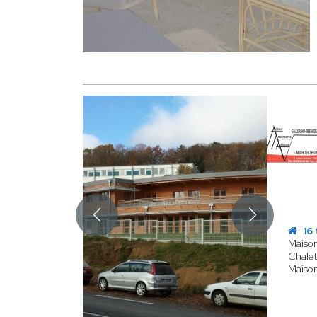
16 
Maison
Chalet
Maison