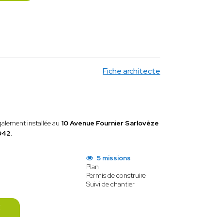
Fiche architecte
galement installée au
10 Avenue Fournier Sarlovèze
942
.
5 missions
Plan
Permis de construire
Suivi de chantier
E