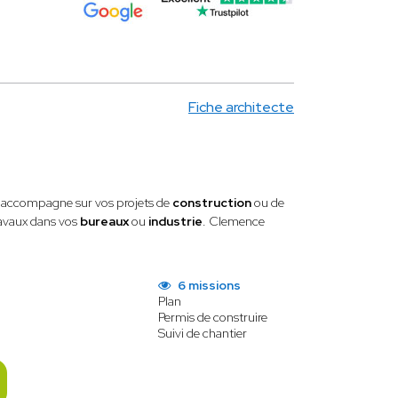
Fiche architecte
us accompagne sur vos projets de
construction
ou de
ravaux
dans vos
bureaux
ou
industrie
. Clemence
6 missions
Plan
Permis de construire
Suivi de chantier