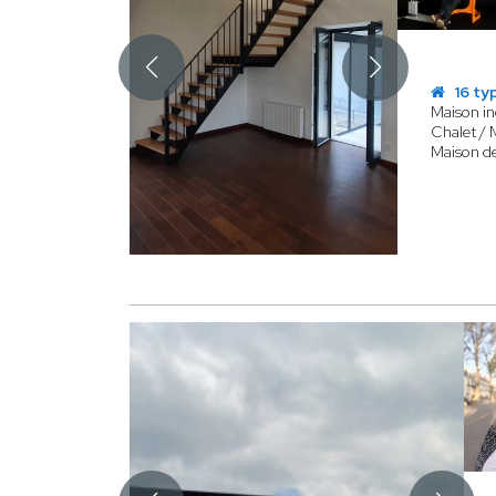
16 ty
Maison in
Chalet / 
Maison de