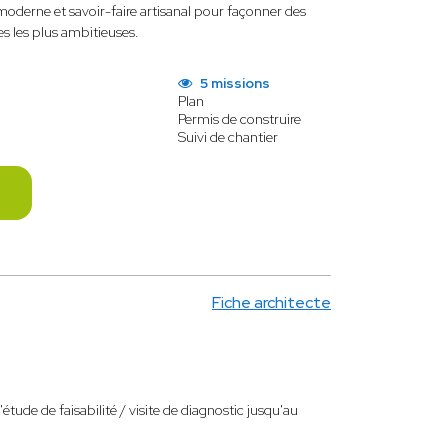
oderne et savoir-faire artisanal pour façonner des
es les plus ambitieuses.
5 missions
Plan
Permis de construire
Suivi de chantier
Fiche architecte
l'étude de faisabilité / visite de diagnostic jusqu'au