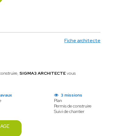
Fiche architecte
construire,
SIGMA3 ARCHITECTE
vous
ravaux
3 missions
e
Plan
Permis de construire
Suivi de chantier
SAGE