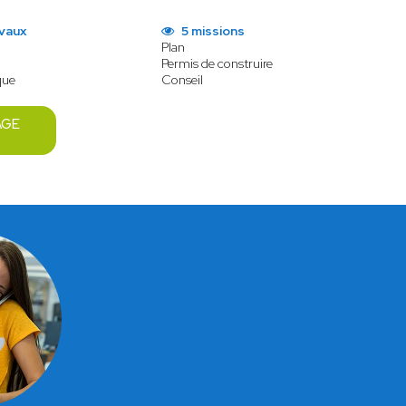
avaux
5 missions
Plan
Permis de construire
que
Conseil
AGE