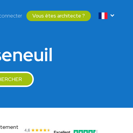
connecter
Vous êtes architecte ?
seneuil
HERCHER
uitement