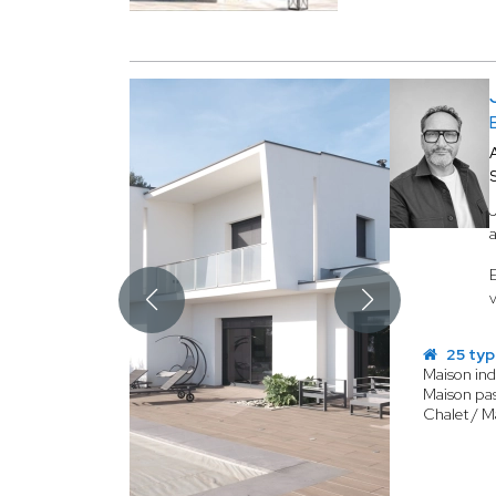
25 typ
Maison ind
Maison pas
Chalet / M