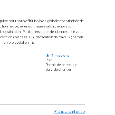
uipe pour vous offrir la vision globale et optimisée de
truction neuve, extension, surélévation, rénovation
estination. Particuliers ou professionnels, elle vous
nception (plans et 3D), déclaration de travaux (permis
ir un projet clef en main.
7 missions
Plan
Permis de construire
Suivi de chantier
Fiche architecte