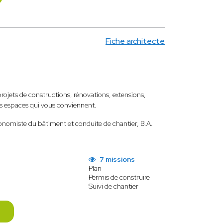
Fiche architecte
ets de constructions, rénovations, extensions,
es espaces qui vous conviennent.
conomiste du bâtiment et conduite de chantier, B.A.
7 missions
Plan
Permis de construire
Suivi de chantier