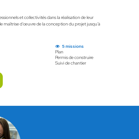
ionnels et collectivités dans la réalisation de leur
s de maîtrise d’œuvre de la conception du projet jusqu’à
5 missions
Plan
Permis de construire
Suivi de chantier