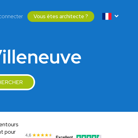
connecter
Vous êtes architecte ?
Villeneuve
HERCHER
lentours
t pour