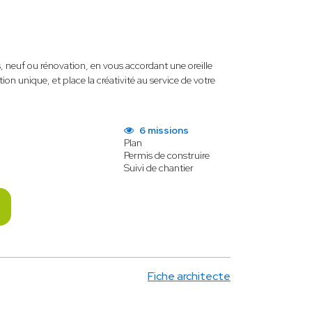
neuf ou rénovation, en vous accordant une oreille
ion unique, et place la créativité au service de votre
6 missions
Plan
Permis de construire
Suivi de chantier
Fiche architecte