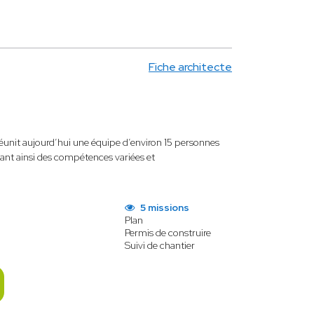
Fiche architecte
éunit aujourd’hui une équipe d’environ 15 personnes
lant ainsi des compétences variées et
5 missions
Plan
Permis de construire
Suivi de chantier