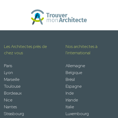
Les Architectes près de
Nos architectes à
chez vous
l'international
Paris
Allemagne
Lyon
Belgique
Marseille
Brésil
Toulouse
Espagne
Bordeaux
Inde
Nice
Irlande
Nantes
Italie
Strasbourg
Luxembourg