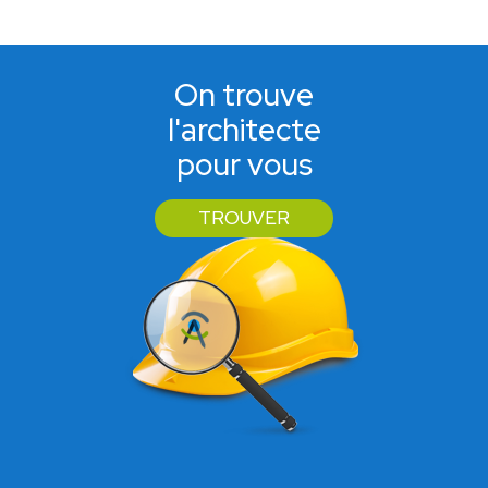
On trouve
l'architecte
pour vous
TROUVER