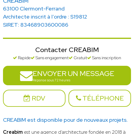
CREABIM
63100 Clermont-Ferrand
Architecte inscrit à l’ordre : S19812
SIRET: 83468903600086
Contacter CREABIM
Rapide
Sans engagement
Gratuit
Sans inscription
ENVOYER UN MESSAGE
Réponse sous 72 heures
RDV
TÉLÉPHONE
CREABIM est disponible pour de nouveaux projets.
Creabim
est une agence d’architecture fondée en 2018 à