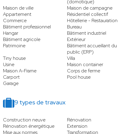
(domotique)
Maison de ville
Maison de campagne
Appartement
Résidentiel collectif
Commerce
Hôtellerie - Restauration
Bâtiment professionnel
Bureau
Hangar
Bâtiment industriel
Bâtiment agricole
Extérieur
Patrimoine
Bâtiment accueillant du
public (ERP)
Tiny house
Villa
Usine
Maison container
Maison A-Frame
Corps de ferme
Carport
Pool house
Garage
9 types de travaux
Construction neuve
Rénovation
Rénovation énergétique
Extension
Mise aux normes
Transformation