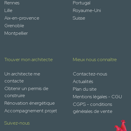
Rennes
Portugal
Lille
Royaume-Uni
Aix-en-provence
Suisse
Grenoble
Montpellier
Trouver mon architecte
Mieux nous connaître
Un architecte me
Contactez-nous
contacte
Actualités
Obtenir un permis de
Plan du site
construire
Mentions légales - CGU
Rénovation énergétique
CGPS - conditions
Accompagnement projet
générales de vente
Suivez-nous