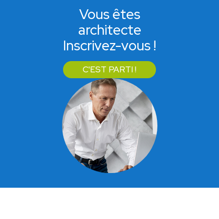
Vous êtes
architecte
Inscrivez-vous !
C'EST PARTI !