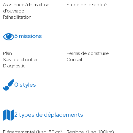
Assistance à la maitrise
Étude de faisabilité
d'ouvrage
Réhabilitation
5 missions
Plan
Permis de construire
Suivi de chantier
Conseil
Diagnostic
0 styles
2 types de déplacements
Départemental (jusq. 50km)
Régional (jusq. 100km)