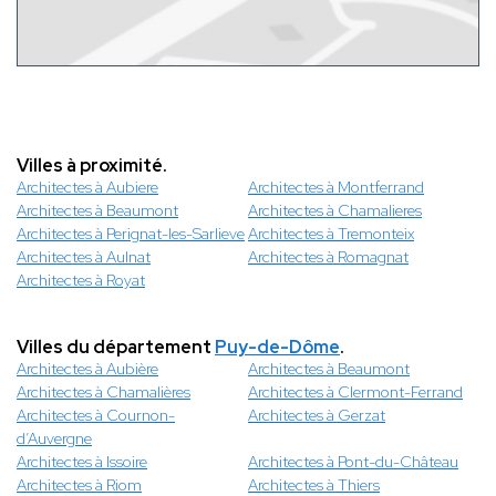
Villes à proximité.
Architectes à Aubiere
Architectes à Montferrand
Architectes à Beaumont
Architectes à Chamalieres
Architectes à Perignat-les-Sarlieve
Architectes à Tremonteix
Architectes à Aulnat
Architectes à Romagnat
Architectes à Royat
Villes du département
Puy-de-Dôme
.
Architectes à Aubière
Architectes à Beaumont
Architectes à Chamalières
Architectes à Clermont-Ferrand
Architectes à Cournon-
Architectes à Gerzat
d’Auvergne
Architectes à Issoire
Architectes à Pont-du-Château
Architectes à Riom
Architectes à Thiers