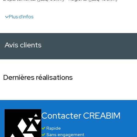
Plus d'infos
Avis clients
Dernières réalisations
Contacter CREABIM
Rapide
Sans engagement