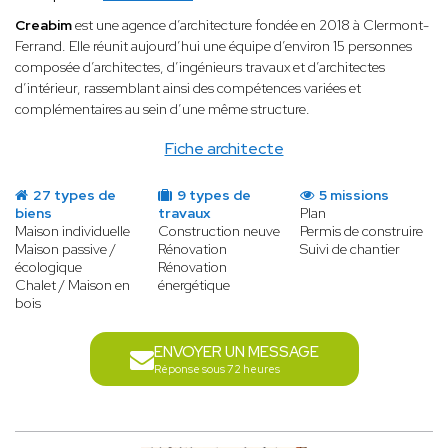
Creabim
est une agence d’architecture fondée en 2018 à Clermont-
Ferrand. Elle réunit aujourd’hui une équipe d’environ 15 personnes
composée d’architectes, d’ingénieurs travaux et d’architectes
d’intérieur, rassemblant ainsi des compétences variées et
complémentaires au sein d’une même structure.
Fiche architecte
27 types de
9 types de
5 missions
biens
travaux
Plan
Maison individuelle
Construction neuve
Permis de construire
Maison passive /
Rénovation
Suivi de chantier
écologique
Rénovation
Chalet / Maison en
énergétique
bois
ENVOYER UN MESSAGE
Réponse sous 72 heures