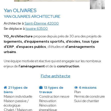
Yan OLIVARES
YAN OLIVARES ARCHITECTURE
Architecte à
Saint-Étienne 42000
Se déplace à
Issoire 63500
YO_Architecture
propose depuis près de 30 ans des projets de
logements, d’équipements sportifs, d’écoles, tous type
d’ERP
,
d’espaces publics
, d’études et
d’aménagements
urbains
.
Une équipe motivée et réactive qui est engagée sur les nombreux
enjeux de
l’aménagement
et de la
construction
.
Fiche architecte
21 types de
13 types de
6 missions
biens
travaux
Plan
Maison individuelle
Construction neuve
Permis de construire
Maison passive /
Rénovation
Suivi de chantier
écologique
Rénovation
Chalet / Maison en
énergétique