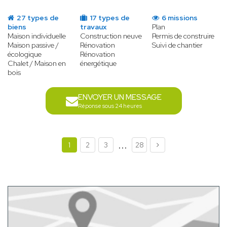
27 types de
17 types de
6 missions
biens
travaux
Plan
Maison individuelle
Construction neuve
Permis de construire
Maison passive /
Rénovation
Suivi de chantier
écologique
Rénovation
Chalet / Maison en
énergétique
bois
ENVOYER UN MESSAGE
Réponse sous 24 heures
...
1
2
3
28