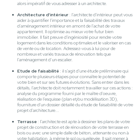
alors impératif de vous adresser à un architecte.
Architecture d'intérieur
: l'architecte d'intérieur peut vous
aider à quantifier l'importance et la faisabilité des travaux
d’aménagement intérieur en amont de l'achat de votre
appartement. Il optimise au mieux votre futur bien
immobilier. Il fait preuve d'ingéniosité pour rendre votre
logement dans les conditions optimales et le valoriser en cas
de vente ou de location. Adressez-vous à lui pour de
nombreux et variés travaux de rénovation tels que
l'aménagement d’un escalier.
Etude de faisabilité
: il s'agit d'une étude préliminaire qui
comporte plusieurs étapes pour connaître le potentiel de
votre bien et sur ses futures évolutions. Sans entrer dans les
détails, l'architecte doit notamment travailler sur ces actions :
analyse du programme fourni par le maître d'oeuvre,
réalisation de l'esquisse (plan et/ou modélisation 3D),
fourniture d'un dossier détaillé du étude de faisabilité de votre
projet d'architecture...
Terrasse
: l'architecte est apte à dessiner les plans de votre
projet de construction et de rénovation de votre terrasse en
bois ou avec une simple dalle de béton, attenante ou non à
votre habitation, à même le sol ou surélevée. Il sait mener à