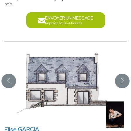
bois
ENVOYER UN MESSAGE
Réponse sous 24 heures
Elise GARCIA