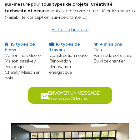
sur-mesure
pour
tous types de projets
.
Créativité,
technicité et écoute
sont à votre service sous différentes missions
(Faisabilité, conception, suivi de chantier,…).
Fiche architecte
19 types de
16 types de
4 missions
biens
travaux
Plan
Maison individuelle
Construction neuve
Permis de construire
Maison passive /
Rénovation
Suivi de chantier
écologique
Rénovation
Chalet / Maison en
énergétique
bois
ENVOYER UN MESSAGE
Réponse sous 72 heures