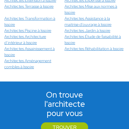
Architectes Extension à Issoire
Architectes Expertise à Issoire
Architectes Terrasse à Issoire
Architectes Mise aux normes à
Issoire
Architectes Transformation à
Architectes Assistance à la
Issoire
maitrise d'ouvrage à Issoire
Architectes Piscine à Issoire
Architectes Jardin à Issoire
Architectes Architecture
Architectes Étude de faisabilité à
d’intérieur à Issoire
Issoire
Architectes Assainissement à
Architectes Réhabilitation à Issoire
Issoire
Architectes Aménagement
combles à Issoire
On trouve
l'architecte
pour vous
TROUVER