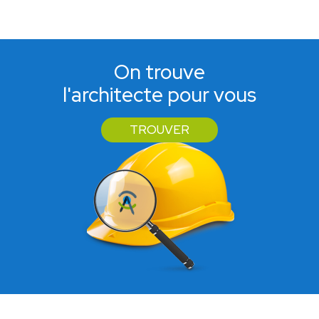
On trouve
l'architecte pour vous
TROUVER