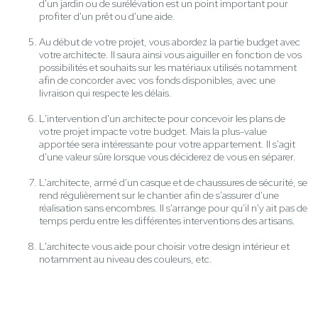
d'un jardin ou de surélévation est un point important pour
profiter d'un prêt ou d'une aide.
Au début de votre projet, vous abordez la partie budget avec
votre architecte. Il saura ainsi vous aiguiller en fonction de vos
possibilités et souhaits sur les matériaux utilisés notamment
afin de concorder avec vos fonds disponibles, avec une
livraison qui respecte les délais.
L'intervention d'un architecte pour concevoir les plans de
votre projet impacte votre budget. Mais la plus-value
apportée sera intéressante pour votre appartement. Il s'agit
d'une valeur sûre lorsque vous déciderez de vous en séparer.
L'architecte, armé d'un casque et de chaussures de sécurité, se
rend régulièrement sur le chantier afin de s'assurer d'une
réalisation sans encombres. Il s'arrange pour qu'il n'y ait pas de
temps perdu entre les différentes interventions des artisans.
L'architecte vous aide pour choisir votre design intérieur et
notamment au niveau des couleurs, etc.