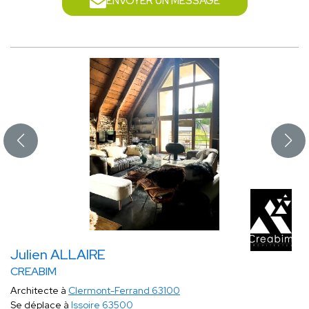
ENVOYER UN MESSAGE
Julien ALLAIRE
CREABIM
Architecte à
Clermont-Ferrand 63100
Se déplace à
Issoire 63500