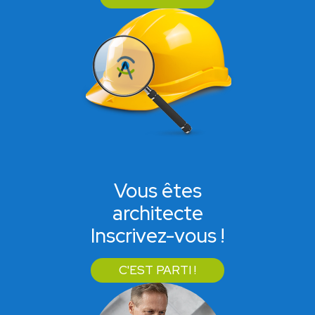
Vous êtes
architecte
Inscrivez-vous !
C'EST PARTI !