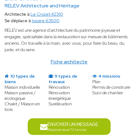
RELEV Architecture and Heritage
Architecte à
Le Crozet 42310
Se déplace à
Issoire 63500
RELEV est une agence d’architecture du patrimoine joyeuse et
engagée, spécialisée dans la restauration sur mesure de bâtiments
anciens. On travaille à la main, avec vous, pour faire du beau, du
juste, et du sens.
Fiche architecte
10 types de
9 types de
4 missions
biens
travaux
Plan
Maison individuelle
Rénovation
Permis de construire
Maison passive /
Rénovation
Suivi de chantier
écologique
énergétique
Chalet / Maison en
Surélévation
bois
ENVOYER UN MESSAGE
Réponse sous 72 heures