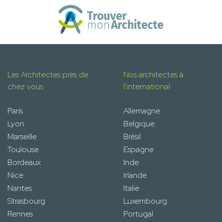
Les Architectes près de
Nos architectes à
chez vous
l'international
Paris
Allemagne
Lyon
Belgique
Marseille
Brésil
Toulouse
Espagne
Bordeaux
Inde
Nice
Irlande
Nantes
Italie
Strasbourg
Luxembourg
Rennes
Portugal