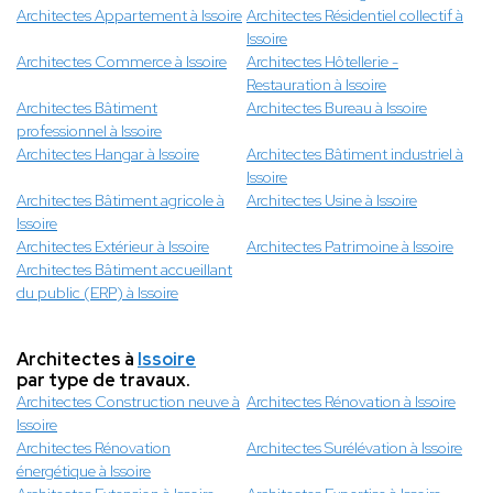
Architectes Appartement à Issoire
Architectes Résidentiel collectif à
Issoire
Architectes Commerce à Issoire
Architectes Hôtellerie -
Restauration à Issoire
Architectes Bâtiment
Architectes Bureau à Issoire
professionnel à Issoire
Architectes Hangar à Issoire
Architectes Bâtiment industriel à
Issoire
Architectes Bâtiment agricole à
Architectes Usine à Issoire
Issoire
Architectes Extérieur à Issoire
Architectes Patrimoine à Issoire
Architectes Bâtiment accueillant
du public (ERP) à Issoire
Architectes à
Issoire
par type de travaux.
Architectes Construction neuve à
Architectes Rénovation à Issoire
Issoire
Architectes Rénovation
Architectes Surélévation à Issoire
énergétique à Issoire