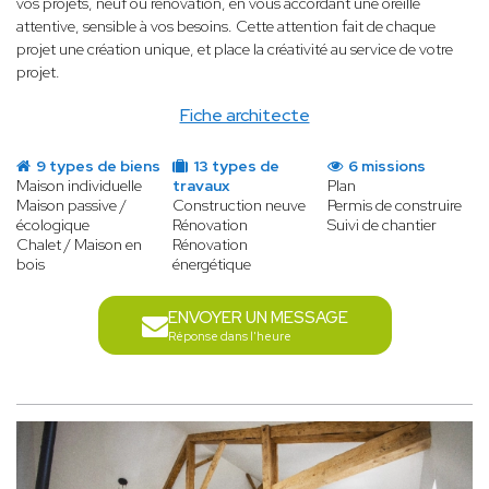
vos projets, neuf ou rénovation, en vous accordant une oreille
attentive, sensible à vos besoins. Cette attention fait de chaque
projet une création unique, et place la créativité au service de votre
projet.
Fiche architecte
9 types de biens
13 types de
6 missions
Maison individuelle
travaux
Plan
Maison passive /
Construction neuve
Permis de construire
écologique
Rénovation
Suivi de chantier
Chalet / Maison en
Rénovation
bois
énergétique
ENVOYER UN MESSAGE
Réponse dans l'heure