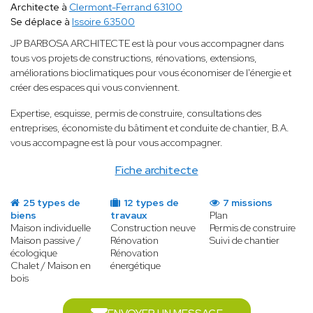
Architecte à
Clermont-Ferrand 63100
Se déplace à
Issoire 63500
JP BARBOSA ARCHITECTE est là pour vous accompagner dans
tous vos projets de constructions, rénovations, extensions,
améliorations bioclimatiques pour vous économiser de l'énergie et
créer des espaces qui vous conviennent.
Expertise, esquisse, permis de construire, consultations des
entreprises, économiste du bâtiment et conduite de chantier, B.A.
vous accompagne est là pour vous accompagner.
Fiche architecte
25 types de
12 types de
7 missions
biens
travaux
Plan
Maison individuelle
Construction neuve
Permis de construire
Maison passive /
Rénovation
Suivi de chantier
écologique
Rénovation
Chalet / Maison en
énergétique
bois