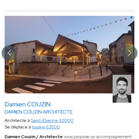
Damien COUZIN
DAMIEN COUZIN ARCHITECTE
Architecte à
Saint-Étienne 42000
Se déplace à
Issoire 63500
Damien Couzin / Architecte
vous propose un accompagnement