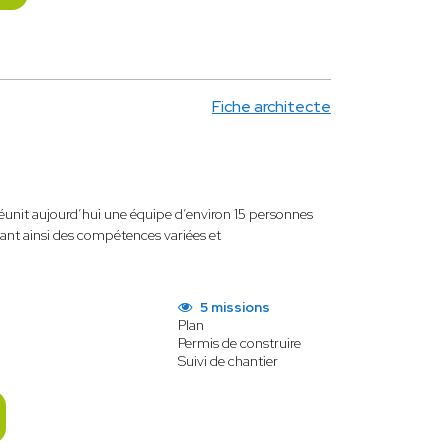
Fiche architecte
éunit aujourd’hui une équipe d’environ 15 personnes
lant ainsi des compétences variées et
5 missions
Plan
Permis de construire
Suivi de chantier