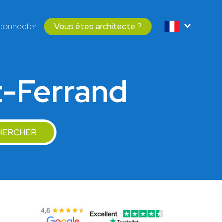
connecter
Vous êtes architecte ?
t-Ferrand
HERCHER