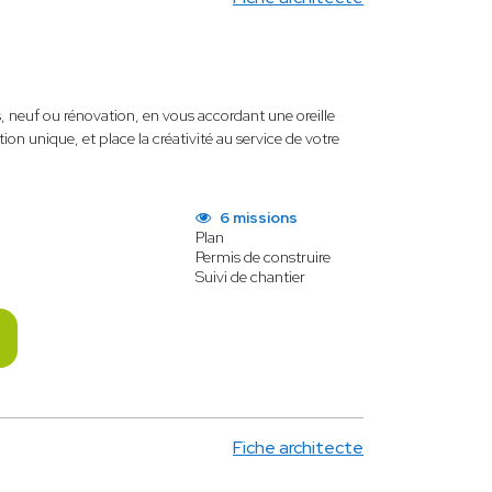
neuf ou rénovation, en vous accordant une oreille
ion unique, et place la créativité au service de votre
6 missions
Plan
Permis de construire
Suivi de chantier
Fiche architecte