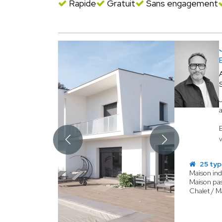
Rapide
Gratuit
Sans engagement
25 typ
Maison ind
Maison pas
Chalet / M