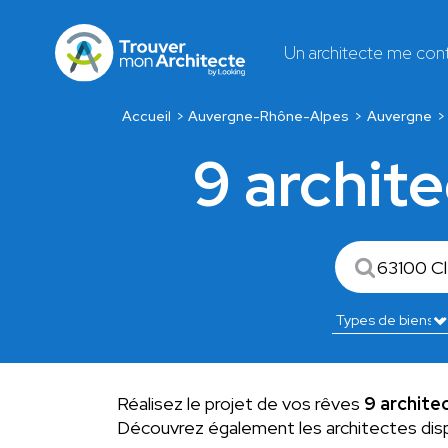
Un architecte me con
Accueil
Auvergne-Rhône-Alpes
Auvergne
9 archit
Réalisez le projet de vos rêves
9 archite
Découvrez également les architectes dis