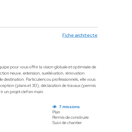
Fiche architecte
uipe pour vous offrir la vision globale et optimisée de
truction neuve, extension, surélévation, rénovation
estination. Particuliers ou professionnels, elle vous
nception (plans et 3D), déclaration de travaux (permis
ir un projet clef en main.
7 missions
Plan
Permis de construire
Suivi de chantier