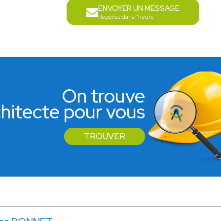
ENVOYER UN MESSAGE
Réponse dans l'heure
On trouve
rchitecte pour vous
TROUVER