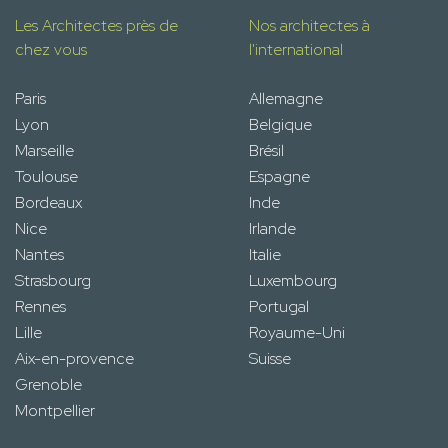
Les Architectes près de
Nos architectes à
chez vous
l'international
Paris
Allemagne
Lyon
Belgique
Marseille
Brésil
Toulouse
Espagne
Bordeaux
Inde
Nice
Irlande
Nantes
Italie
Strasbourg
Luxembourg
Rennes
Portugal
Lille
Royaume-Uni
Aix-en-provence
Suisse
Grenoble
Montpellier