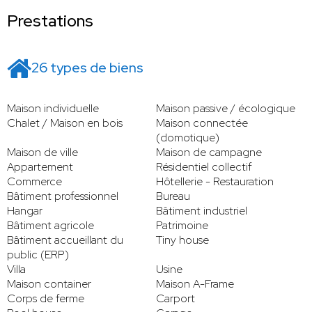
Prestations
26 types de biens
Maison individuelle
Maison passive / écologique
Chalet / Maison en bois
Maison connectée
(domotique)
Maison de ville
Maison de campagne
Appartement
Résidentiel collectif
Commerce
Hôtellerie - Restauration
Bâtiment professionnel
Bureau
Hangar
Bâtiment industriel
Bâtiment agricole
Patrimoine
Bâtiment accueillant du
Tiny house
public (ERP)
Villa
Usine
Maison container
Maison A-Frame
Corps de ferme
Carport