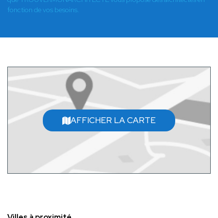
fonction de vos besoins.
AFFICHER LA CARTE
Villes à proximité.