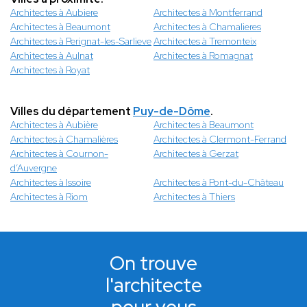
Architectes à Aubiere
Architectes à Montferrand
Architectes à Beaumont
Architectes à Chamalieres
Architectes à Perignat-les-Sarlieve
Architectes à Tremonteix
Architectes à Aulnat
Architectes à Romagnat
Architectes à Royat
Villes du département
Puy-de-Dôme
.
Architectes à Aubière
Architectes à Beaumont
Architectes à Chamalières
Architectes à Clermont-Ferrand
Architectes à Cournon-
Architectes à Gerzat
d’Auvergne
Architectes à Issoire
Architectes à Pont-du-Château
Architectes à Riom
Architectes à Thiers
On trouve
l'architecte