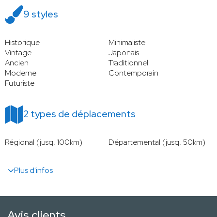
9 styles
Historique
Minimaliste
Vintage
Japonais
Ancien
Traditionnel
Moderne
Contemporain
Futuriste
2 types de déplacements
Régional (jusq. 100km)
Départemental (jusq. 50km)
Plus d'infos
Avis clients