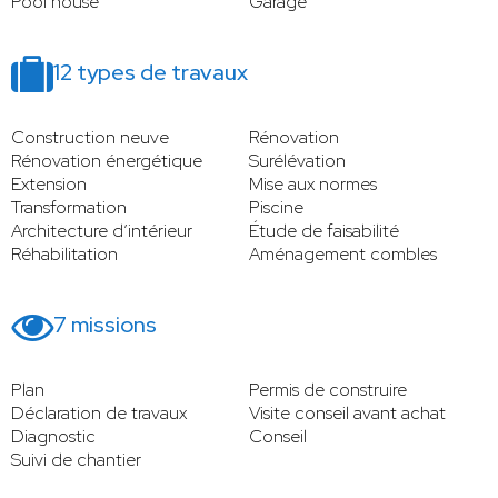
Pool house
Garage
12 types de travaux
Construction neuve
Rénovation
Rénovation énergétique
Surélévation
Extension
Mise aux normes
Transformation
Piscine
Architecture d’intérieur
Étude de faisabilité
Réhabilitation
Aménagement combles
7 missions
Plan
Permis de construire
Déclaration de travaux
Visite conseil avant achat
Diagnostic
Conseil
Suivi de chantier