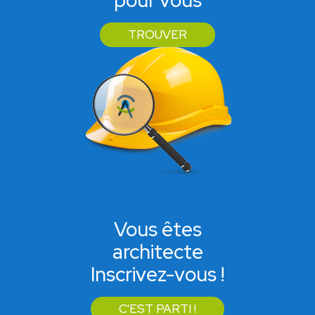
pour vous
TROUVER
Vous êtes
architecte
Inscrivez-vous !
C'EST PARTI !