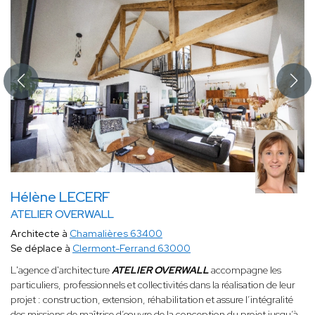
Hélène LECERF
ATELIER OVERWALL
Architecte à
Chamalières 63400
Se déplace à
Clermont-Ferrand 63000
L'agence d'architecture
ATELIER OVERWALL
accompagne les
particuliers, professionnels et collectivités dans la réalisation de leur
projet : construction, extension, réhabilitation et assure l’intégralité
des missions de maîtrise d’œuvre de la conception du projet jusqu’à