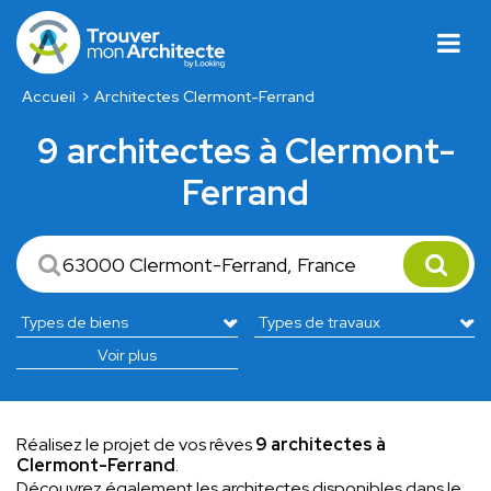
Accueil
Architectes Clermont-Ferrand
9 architectes à Clermont-
Ferrand
Voir plus
Réalisez le projet de vos rêves
9 architectes à
Clermont-Ferrand
.
Découvrez également les architectes disponibles dans le