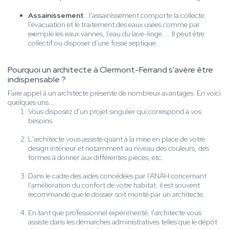
Assainissement
: l'assainissement comporte la collecte,
l'évacuation et le traitement des eaux usées comme par
exemple les eaux vannes, l'eau du lave-linge.... Il peut être
collectif ou disposer d'une fosse septique.
Pourquoi un architecte à Clermont-Ferrand s'avère être
indispensable ?
Faire appel à un architecte présente de nombreux avantages. En voici
quelques uns...
Vous disposez d'un projet singulier qui correspond à vos
besoins.
L'architecte vous assiste quant à la mise en place de votre
design intérieur et notamment au niveau des couleurs, des
formes à donner aux différentes pièces, etc.
Dans le cadre des aides concédées par l’ANAH concernant
l’amélioration du confort de votre habitat, il est souvent
recommandé que le dossier soit monté par un architecte.
En tant que professionnel expérimenté, l'architecte vous
assiste dans les démarches administratives telles que le dépôt