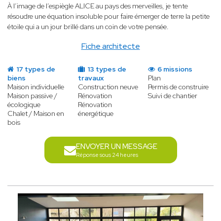
À l’image de l’espiègle ALICE au pays des merveilles, je tente
résoudre une équation insoluble pour faire émerger de terre la petite
étoile qui a un jour brillé dans un coin de votre pensée.
Fiche architecte
17 types de
13 types de
6 missions
biens
travaux
Plan
Maison individuelle
Construction neuve
Permis de construire
Maison passive /
Rénovation
Suivi de chantier
écologique
Rénovation
Chalet / Maison en
énergétique
bois
ENVOYER UN MESSAGE
Réponse sous 24 heures