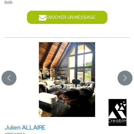
bois
ENVOYER UN MESSAGE
Julien ALLAIRE