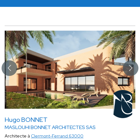
Hugo BONNET
MASLOUHI BONNET ARCHITECTES SAS
Architecte à
Clermont-Ferrand 63000