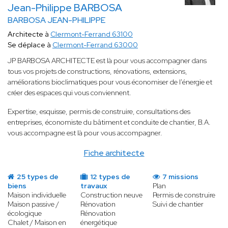
Jean-Philippe BARBOSA
BARBOSA JEAN-PHILIPPE
Architecte à
Clermont-Ferrand 63100
Se déplace à
Clermont-Ferrand 63000
JP BARBOSA ARCHITECTE est là pour vous accompagner dans
tous vos projets de constructions, rénovations, extensions,
améliorations bioclimatiques pour vous économiser de l'énergie et
créer des espaces qui vous conviennent.
Expertise, esquisse, permis de construire, consultations des
entreprises, économiste du bâtiment et conduite de chantier, B.A.
vous accompagne est là pour vous accompagner.
Fiche architecte
25 types de
12 types de
7 missions
biens
travaux
Plan
Maison individuelle
Construction neuve
Permis de construire
Maison passive /
Rénovation
Suivi de chantier
écologique
Rénovation
Chalet / Maison en
énergétique