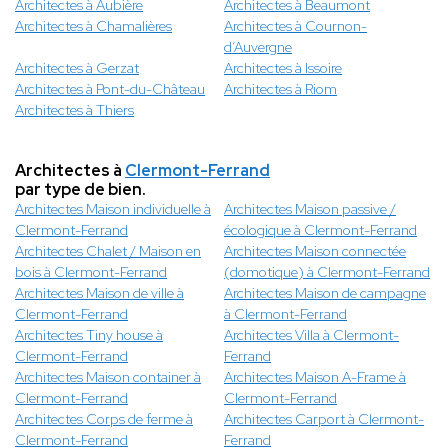
Architectes à Aubière
Architectes à Beaumont
Architectes à Chamalières
Architectes à Cournon-
d’Auvergne
Architectes à Gerzat
Architectes à Issoire
Architectes à Pont-du-Château
Architectes à Riom
Architectes à Thiers
Architectes à
Clermont-Ferrand
par type de bien.
Architectes Maison individuelle à
Architectes Maison passive /
Clermont-Ferrand
écologique à Clermont-Ferrand
Architectes Chalet / Maison en
Architectes Maison connectée
bois à Clermont-Ferrand
(domotique) à Clermont-Ferrand
Architectes Maison de ville à
Architectes Maison de campagne
Clermont-Ferrand
à Clermont-Ferrand
Architectes Tiny house à
Architectes Villa à Clermont-
Clermont-Ferrand
Ferrand
Architectes Maison container à
Architectes Maison A-Frame à
Clermont-Ferrand
Clermont-Ferrand
Architectes Corps de ferme à
Architectes Carport à Clermont-
Clermont-Ferrand
Ferrand