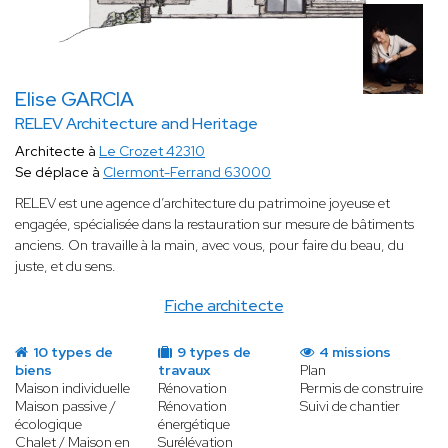
Elise GARCIA
RELEV Architecture and Heritage
Architecte à
Le Crozet 42310
Se déplace à
Clermont-Ferrand 63000
RELEV est une agence d’architecture du patrimoine joyeuse et
engagée, spécialisée dans la restauration sur mesure de bâtiments
anciens. On travaille à la main, avec vous, pour faire du beau, du
juste, et du sens.
Fiche architecte
10 types de
9 types de
4 missions
biens
travaux
Plan
Maison individuelle
Rénovation
Permis de construire
Maison passive /
Rénovation
Suivi de chantier
écologique
énergétique
Chalet / Maison en
Surélévation