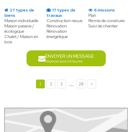
27 types de
17 types de
6 missions
biens
travaux
Plan
Maison individuelle
Construction neuve
Permis de construire
Maison passive /
Rénovation
Suivi de chantier
écologique
Rénovation
Chalet / Maison en
énergétique
bois
ENVOYER UN MESSAGE
Réponse sous 24 heures
...
1
2
3
28