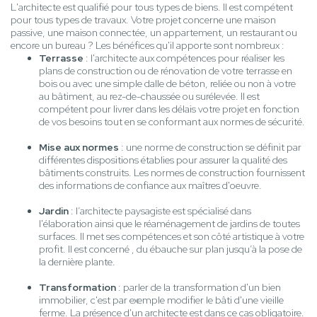
L'architecte est qualifié pour tous types de biens. Il est compétent
pour tous types de travaux. Votre projet concerne une maison
passive, une maison connectée, un appartement, un restaurant ou
encore un bureau ? Les bénéfices qu'il apporte sont nombreux :
Terrasse
: l'architecte aux compétences pour réaliser les
plans de construction ou de rénovation de votre terrasse en
bois ou avec une simple dalle de béton, reliée ou non à votre
au bâtiment, au rez-de-chaussée ou surélevée. Il est
compétent pour livrer dans les délais votre projet en fonction
de vos besoins tout en se conformant aux normes de sécurité.
Mise aux normes
: une norme de construction se définit par
différentes dispositions établies pour assurer la qualité des
bâtiments construits. Les normes de construction fournissent
des informations de confiance aux maîtres d'oeuvre.
Jardin
: l’architecte paysagiste est spécialisé dans
l'élaboration ainsi que le réaménagement de jardins de toutes
surfaces. Il met ses compétences et son côté artistique à votre
profit. Il est concerné , du ébauche sur plan jusqu’à la pose de
la dernière plante.
Transformation
: parler de la transformation d'un bien
immobilier, c'est par exemple modifier le bâti d'une vieille
ferme. La présence d'un architecte est dans ce cas obligatoire.