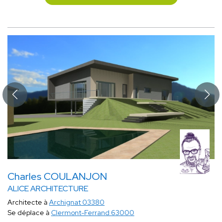
Charles COULANJON
ALICE ARCHITECTURE
Architecte à
Archignat 03380
Se déplace à
Clermont-Ferrand 63000