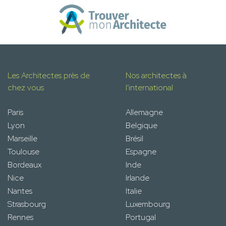
Les Architectes près de
Nos architectes à
chez vous
l'international
Paris
Allemagne
Lyon
Belgique
Marseille
Brésil
Toulouse
Espagne
Bordeaux
Inde
Nice
Irlande
Nantes
Italie
Strasbourg
Luxembourg
Rennes
Portugal