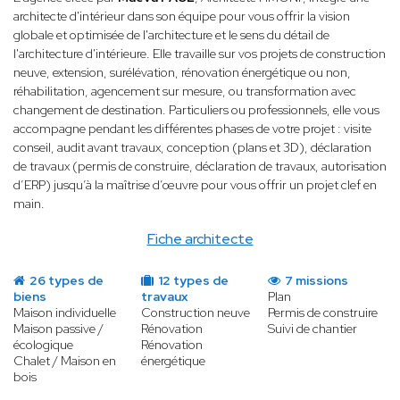
architecte d'intérieur dans son équipe pour vous offrir la vision
globale et optimisée de l'architecture et le sens du détail de
l'architecture d'intérieure. Elle travaille sur vos projets de construction
neuve, extension, surélévation, rénovation énergétique ou non,
réhabilitation, agencement sur mesure, ou transformation avec
changement de destination. Particuliers ou professionnels, elle vous
accompagne pendant les différentes phases de votre projet : visite
conseil, audit avant travaux, conception (plans et 3D), déclaration
de travaux (permis de construire, déclaration de travaux, autorisation
d’ERP) jusqu’à la maîtrise d’œuvre pour vous offrir un projet clef en
main.
Fiche architecte
26 types de
12 types de
7 missions
biens
travaux
Plan
Maison individuelle
Construction neuve
Permis de construire
Maison passive /
Rénovation
Suivi de chantier
écologique
Rénovation
Chalet / Maison en
énergétique
bois