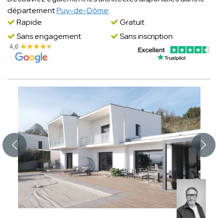
département
Puy-de-Dôme
.
Rapide
Gratuit
Sans engagement
Sans inscription