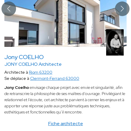
Jony COELHO
JONY COELHO Architecte
Architecte à
Riom 63200
Se déplace à
Clermont-Ferrand 63000
Jony Coelho
envisage chaque projet avec envie et singularité, afin
de retranscrire la philosophie de ses maîtres d’ouvrage. Privilégiant le
relationnel et l’écoute, cet architecte parvient à cerner les enjeux et à
apporter une réponse juste aux problématiques techniques,
esthétiques et fonctionnelles qu’il rencontre.
Fiche architecte