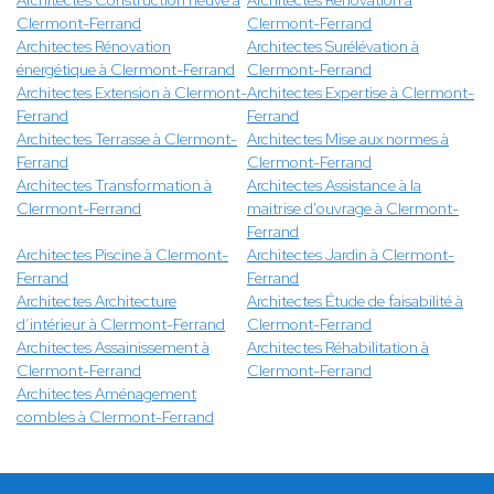
Architectes Construction neuve à
Architectes Rénovation à
Clermont-Ferrand
Clermont-Ferrand
Architectes Rénovation
Architectes Surélévation à
énergétique à Clermont-Ferrand
Clermont-Ferrand
Architectes Extension à Clermont-
Architectes Expertise à Clermont-
Ferrand
Ferrand
Architectes Terrasse à Clermont-
Architectes Mise aux normes à
Ferrand
Clermont-Ferrand
Architectes Transformation à
Architectes Assistance à la
Clermont-Ferrand
maitrise d'ouvrage à Clermont-
Ferrand
Architectes Piscine à Clermont-
Architectes Jardin à Clermont-
Ferrand
Ferrand
Architectes Architecture
Architectes Étude de faisabilité à
d’intérieur à Clermont-Ferrand
Clermont-Ferrand
Architectes Assainissement à
Architectes Réhabilitation à
Clermont-Ferrand
Clermont-Ferrand
Architectes Aménagement
combles à Clermont-Ferrand