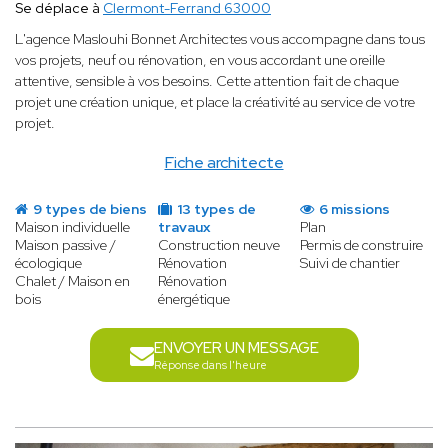
Se déplace à
Clermont-Ferrand 63000
L'agence Maslouhi Bonnet Architectes vous accompagne dans tous
vos projets, neuf ou rénovation, en vous accordant une oreille
attentive, sensible à vos besoins. Cette attention fait de chaque
projet une création unique, et place la créativité au service de votre
projet.
Fiche architecte
9 types de biens
13 types de
6 missions
Maison individuelle
travaux
Plan
Maison passive /
Construction neuve
Permis de construire
écologique
Rénovation
Suivi de chantier
Chalet / Maison en
Rénovation
bois
énergétique
ENVOYER UN MESSAGE
Réponse dans l'heure