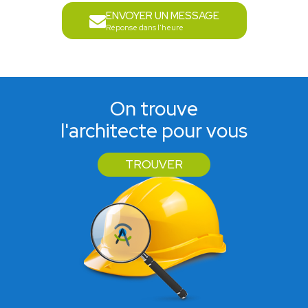
ENVOYER UN MESSAGE
Réponse dans l'heure
On trouve
l'architecte pour vous
TROUVER