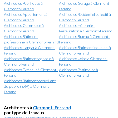
Architectes Pool house à
Architectes Garage à Clermont-
Clermont-Ferrand
Ferrand
Architectes Appartement à
Architectes Résidentiel collectif à
Clermont-Ferrand
Clermont-Ferrand
Architectes Commerce à
Architectes Hôtellerie -
Clermont-Ferrand
Restauration à Clermont-Ferrand
Architectes Bâtiment
Architectes Bureau à Clermont-
professionnel à Clermont-Ferrand
Ferrand
Architectes Hangar à Clermont-
Architectes Bâtiment industriel à
Ferrand
Clermont-Ferrand
Architectes Bâtiment agricole à
Architectes Usine à Clermont-
Clermont-Ferrand
Ferrand
Architectes Extérieur à Clermont-
Architectes Patrimoine à
Ferrand
Clermont-Ferrand
Architectes Bâtiment accueillant
du public (ERP) à Clermont-
Ferrand
Architectes à
Clermont-Ferrand
par type de travaux.