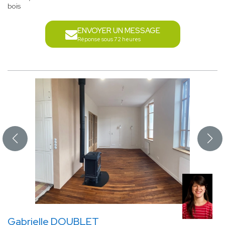
bois
ENVOYER UN MESSAGE
Réponse sous 72 heures
Gabrielle DOUBLET