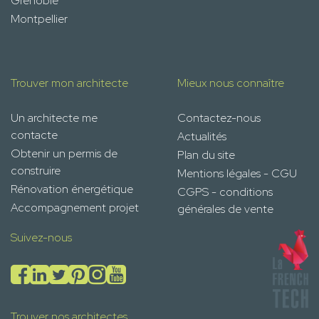
Grenoble
Montpellier
Trouver mon architecte
Mieux nous connaître
Un architecte me
Contactez-nous
contacte
Actualités
Obtenir un permis de
Plan du site
construire
Mentions légales - CGU
Rénovation énergétique
CGPS - conditions
Accompagnement projet
générales de vente
Suivez-nous
Trouver nos architectes