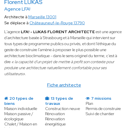
Florent LUKAS
Agence LFA!
Architecte à
Marseille 13001
Se déplace à
Châteauneuf-le-Rouge 13790
L'agence
LFA! - LUKAS FLORENT ARCHITECTE
est une agence
d’architecture basée à Strasbourg et à Marseille qui intervient sur
tous types de programme publics ou privés, et dont l'éthique du
geste de construire l'amène à proposer le plus possible une
architecture bioclimatique - dans le sens originel du terme, c’est à
dire
« la capacité d’un projet de mettre à profit son contexte pour
produire une architecture naturellement confortable pour ses
utilisateurs»
.
Fiche architecte
20 types de
13 types de
7 missions
biens
travaux
Plan
Maison individuelle
Construction neuve
Permis de construire
Maison passive /
Rénovation
Suivi de chantier
écologique
Rénovation
Chalet / Maison en
énergétique