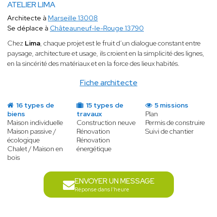
ATELIER LIMA
Architecte à
Marseille 13008
Se déplace à
Châteauneuf-le-Rouge 13790
Chez
Lima
, chaque projet est le fruit d’un dialogue constant entre
paysage, architecture et usage, ils croient en la simplicité des lignes,
en la sincérité des matériaux et en la force des lieux habités.
Fiche architecte
16 types de
15 types de
5 missions
biens
travaux
Plan
Maison individuelle
Construction neuve
Permis de construire
Maison passive /
Rénovation
Suivi de chantier
écologique
Rénovation
Chalet / Maison en
énergétique
bois
ENVOYER UN MESSAGE
Réponse dans l'heure