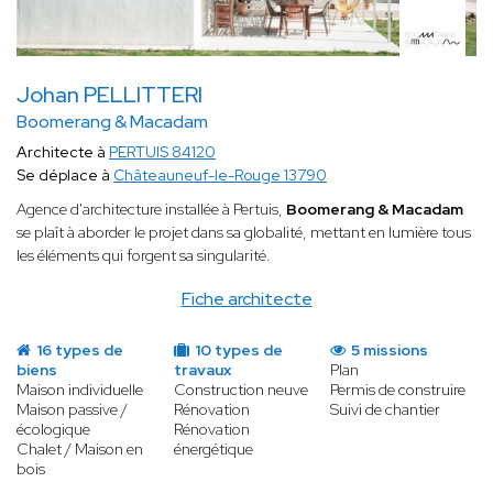
Johan PELLITTERI
Boomerang & Macadam
Architecte à
PERTUIS 84120
Se déplace à
Châteauneuf-le-Rouge 13790
Agence d'architecture installée à Pertuis,
Boomerang & Macadam
se plaît à aborder le projet dans sa globalité, mettant en lumière tous
les éléments qui forgent sa singularité.
Fiche architecte
16 types de
10 types de
5 missions
biens
travaux
Plan
Maison individuelle
Construction neuve
Permis de construire
Maison passive /
Rénovation
Suivi de chantier
écologique
Rénovation
Chalet / Maison en
énergétique
bois