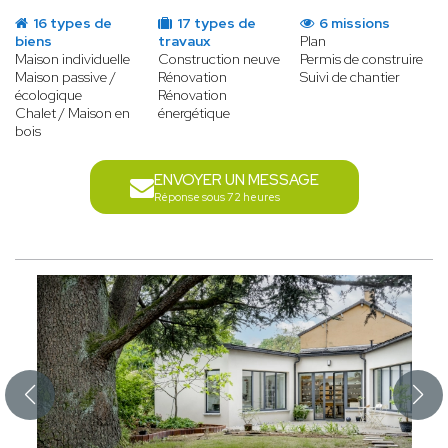
16 types de
17 types de
6 missions
biens
travaux
Plan
Maison individuelle
Construction neuve
Permis de construire
Maison passive /
Rénovation
Suivi de chantier
écologique
Rénovation
Chalet / Maison en
énergétique
bois
ENVOYER UN MESSAGE
Réponse sous 72 heures