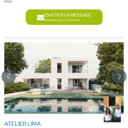
bois
ENVOYER UN MESSAGE
Réponse sous 24 heures
ATELIER LIMA