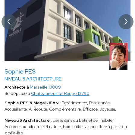
Sophie PES
NIVEAU 5 ARCHITECTURE
Architecte à
Marseille 13009
Se déplace à
Châteauneuf-le-Rouge 13790
Sophie PES & Magali JEAN :
Expérimentée, Passionnée,
Accueillante, A l’écoute, Complémentaire, Efficace, Joyeuse.
Niveau 5 Architecture :
Lier le sens du bâtir et de l’habiter,
Accorder architecture et nature, Faire naître l’architecture à partir du
« déjà-là ».