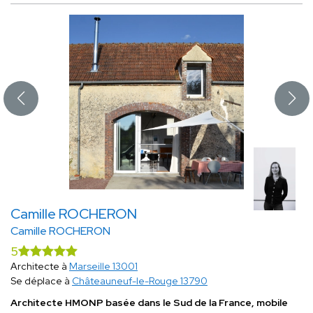
Camille ROCHERON
Camille ROCHERON
5
Architecte à
Marseille 13001
Se déplace à
Châteauneuf-le-Rouge 13790
Architecte HMONP basée dans le Sud de la France, mobile