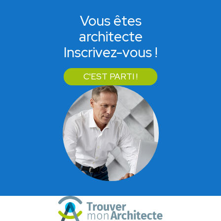
Vous êtes
architecte
Inscrivez-vous !
C'EST PARTI !