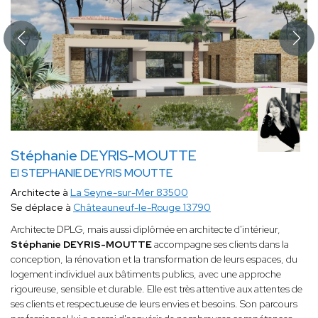
Stéphanie DEYRIS-MOUTTE
EI STEPHANIE DEYRIS MOUTTE
Architecte à
La Seyne-sur-Mer 83500
Se déplace à
Châteauneuf-le-Rouge 13790
Architecte DPLG, mais aussi diplômée en architecte d'intérieur,
Stéphanie DEYRIS-MOUTTE
accompagne ses clients dans la
conception, la rénovation et la transformation de leurs espaces, du
logement individuel aux bâtiments publics, avec une approche
rigoureuse, sensible et durable. Elle est très attentive aux attentes de
ses clients et respectueuse de leurs envies et besoins. Son parcours