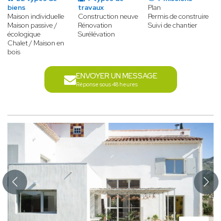
biens
travaux
Plan
Maison individuelle
Construction neuve
Permis de construire
Maison passive /
Rénovation
Suivi de chantier
écologique
Surélévation
Chalet / Maison en
bois
ENVOYER UN MESSAGE
Réponse sous 48 heures