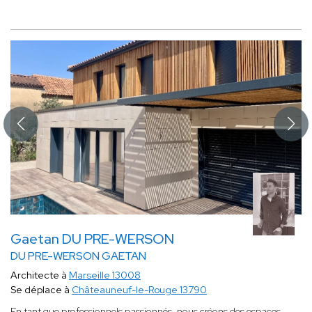
Gaetan DU PRE-WERSON
DU PRE-WERSON GAETAN
Architecte à
Marseille 13008
Se déplace à
Châteauneuf-le-Rouge 13790
En tant que professionnels passionnés, nous créons des espaces