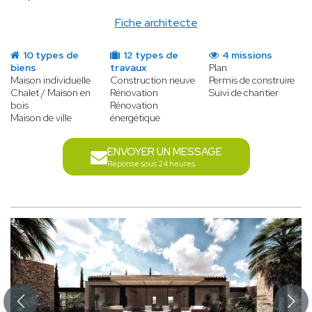
Fiche architecte
10 types de
12 types de
4 missions
biens
travaux
Plan
Maison individuelle
Construction neuve
Permis de construire
Chalet / Maison en
Rénovation
Suivi de chantier
bois
Rénovation
Maison de ville
énergétique
ENVOYER UN MESSAGE
Réponse sous 24 heures