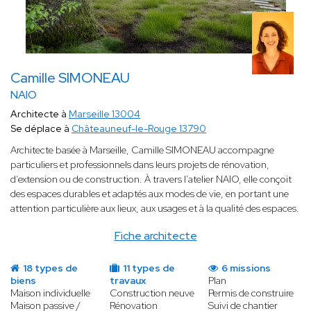
Camille SIMONEAU
NAIO
Architecte à
Marseille 13004
Se déplace à
Châteauneuf-le-Rouge 13790
Architecte basée à Marseille, Camille SIMONEAU accompagne
particuliers et professionnels dans leurs projets de rénovation,
d’extension ou de construction. À travers l’atelier NAIO, elle conçoit
des espaces durables et adaptés aux modes de vie, en portant une
attention particulière aux lieux, aux usages et à la qualité des espaces.
Fiche architecte
18 types de
11 types de
6 missions
biens
travaux
Plan
Maison individuelle
Construction neuve
Permis de construire
Maison passive /
Rénovation
Suivi de chantier