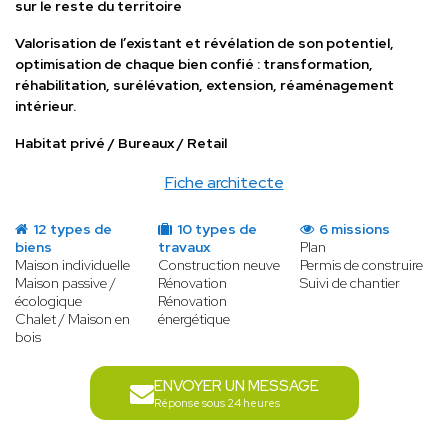
sur le reste du territoire
Valorisation de l’existant et révélation de son potentiel,
optimisation de chaque bien confié : transformation,
réhabilitation, surélévation, extension, réaménagement
intérieur.
Habitat privé / Bureaux / Retail
Fiche architecte
12 types de
10 types de
6 missions
biens
travaux
Plan
Maison individuelle
Construction neuve
Permis de construire
Maison passive /
Rénovation
Suivi de chantier
écologique
Rénovation
Chalet / Maison en
énergétique
bois
ENVOYER UN MESSAGE
Réponse sous 24 heures