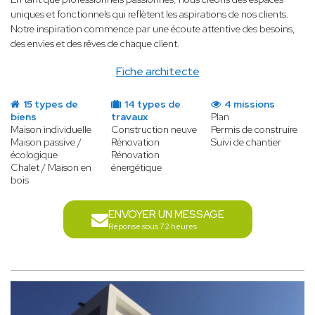
uniques et fonctionnels qui reflètent les aspirations de nos clients.
Notre inspiration commence par une écoute attentive des besoins,
des envies et des rêves de chaque client.
Fiche architecte
15 types de
14 types de
4 missions
biens
travaux
Plan
Maison individuelle
Construction neuve
Permis de construire
Maison passive /
Rénovation
Suivi de chantier
écologique
Rénovation
Chalet / Maison en
énergétique
bois
ENVOYER UN MESSAGE
Réponse sous 72 heures