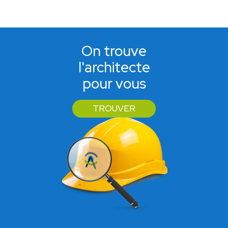
On trouve
l'architecte
pour vous
TROUVER