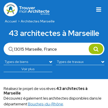
Accueil
Architectes Marseille
43 architectes à Marseille
Voir plus
Réalisez le projet de vos rêves
43 architectes à
Marseille
.
Découvrez également les architectes disponibles dans le
département
Bouches-du-Rhône
.