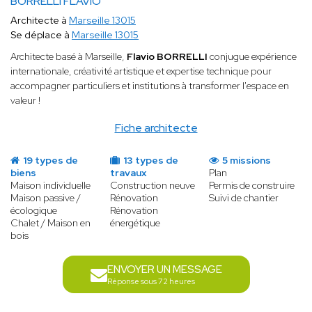
BORRELLI FLAVIO
Architecte à
Marseille 13015
Se déplace à
Marseille 13015
Architecte basé à Marseille,
Flavio BORRELLI
conjugue expérience
internationale, créativité artistique et expertise technique pour
accompagner particuliers et institutions à transformer l'espace en
valeur !
Fiche architecte
19 types de
13 types de
5 missions
biens
travaux
Plan
Maison individuelle
Construction neuve
Permis de construire
Maison passive /
Rénovation
Suivi de chantier
écologique
Rénovation
Chalet / Maison en
énergétique
bois
ENVOYER UN MESSAGE
Réponse sous 72 heures