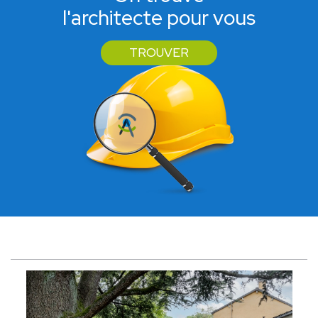
l'architecte pour vous
TROUVER