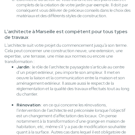
complets de la création de votre jardin par exemple. Il doit par
conséquent vous délivrer de précieux conseils dans le choix des
matériaux et des différents styles de construction.
L'architecte à Marseille est compétent pour tous types
de travaux
L'architecte suit votre projet du commencement jusqu'à son terme.
Cela peut concerner une construction neuve, une extension, une
expertise, une terrasse, une mise aux normes ou encore une
transformation :
Jardin
: le rôle de l’architecte paysagiste s'articule au centre
d’un projet extérieur, peu importe son ampleur. Il met en
oeuvre la liaison et la communication entre la maison et son
aménagement extérieur. Il assure aussi le respect de la
réglementation et la qualité des travaux effectués tout au long
du chantier.
Rénovation
: en ce qui concerne les rénovations,
l'intervention de l'architecte est préconisée lorsque l'objectif
est un changement d'affectation des locaux. On pense
notamment à la transformation d'une grange en maison de
habitation, etc, même s'il 'y a pas de modification souhaitée
quant à la surface. Autres cas dans lequel il est obligatoire de