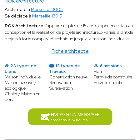
ROK architecture
Architecte à
Marseille 13005
Se déplace à
Marseille 13015
ROK Architecture
s’appuie sur plus de 15 ans d’expérience dans la
conception et la réalisation de projets architecturaux variés, allant de
projets à forte complexité technique jusqu’à la maison individuelle.
Fiche architecte
23 types de
12 types de
6 missions
biens
travaux
Plan
Maison individuelle
Construction neuve
Permis de construire
Maison passive /
Rénovation
Suivi de chantier
écologique
Surélévation
Chalet / Maison en
bois
ENVOYER UN MESSAGE
Réponse sous 24 heures