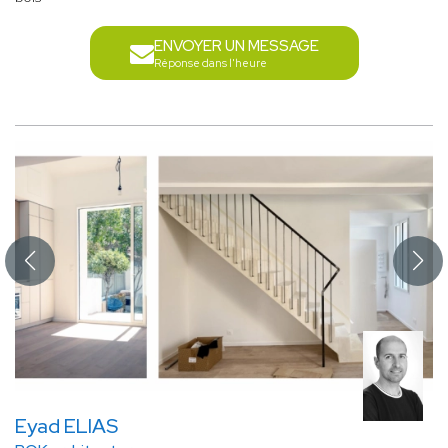
ENVOYER UN MESSAGE
Réponse dans l'heure
Eyad ELIAS