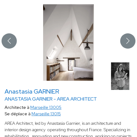
Anastasia GARNIER
ANASTASIA GARNIER - AREA ARCHITECT
Architecte à
Marseille 13005
Se déplace à
Marseille 13015
AREA Architect, led by Anastasia Garnier, is an architecture and
interior design agency operating throughout France. Specializing in
rehabilitation , renovation and new construction, working on projects