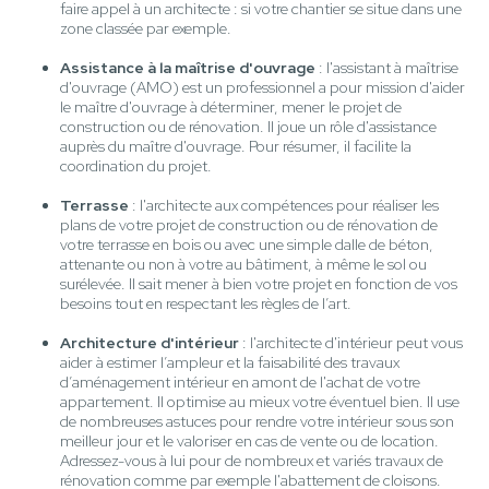
faire appel à un architecte : si votre chantier se situe dans une
zone classée par exemple.
Assistance à la maîtrise d'ouvrage
: l'assistant à maîtrise
d'ouvrage (AMO) est un professionnel a pour mission d'aider
le maître d'ouvrage à déterminer, mener le projet de
construction ou de rénovation. Il joue un rôle d'assistance
auprès du maître d'ouvrage. Pour résumer, il facilite la
coordination du projet.
Terrasse
: l'architecte aux compétences pour réaliser les
plans de votre projet de construction ou de rénovation de
votre terrasse en bois ou avec une simple dalle de béton,
attenante ou non à votre au bâtiment, à même le sol ou
surélevée. Il sait mener à bien votre projet en fonction de vos
besoins tout en respectant les règles de l’art.
Architecture d'intérieur
: l'architecte d'intérieur peut vous
aider à estimer l’ampleur et la faisabilité des travaux
d’aménagement intérieur en amont de l'achat de votre
appartement. Il optimise au mieux votre éventuel bien. Il use
de nombreuses astuces pour rendre votre intérieur sous son
meilleur jour et le valoriser en cas de vente ou de location.
Adressez-vous à lui pour de nombreux et variés travaux de
rénovation comme par exemple l'abattement de cloisons.