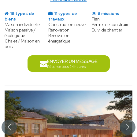
18 types de
11 types de
6 missions
biens
travaux
Plan
Maison individuelle
Construction neuve
Permis de construire
Maison passive /
Rénovation
Suivi de chantier
écologique
Rénovation
Chalet / Maison en
énergétique
bois
ENVOYER UN MESSAGE
Réponse sous 24 heures