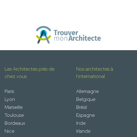
Les Architectes près de
Nos architectes à
chez vous
l'international
Paris
Allemagne
Lyon
Belgique
Marseille
Brésil
Toulouse
Espagne
Bordeaux
Inde
Nice
Irlande