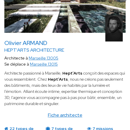
Olivier ARMAND
HEPT'ARTS ARCHITECTURE
Architecte à
Marseille 13005
Se déplace à
Marseille 13015
Architecte passionné à Marseille,
Hept’Arts
conçoit des espaces qui
vous ressemblent. Chez
Hept’Arts
, nous ne créons pas seulement
des bâtiments, mais des lieux de vie habités par la lumière et
l'émotion. Alliant écoute intime, expertise thermique et conception
3D, l'agence vous accompagne pas à pas pour bâtir, ensemble, un
patrimoine durable et singulier.
Fiche architecte
22 types de
7 types de
7 missions