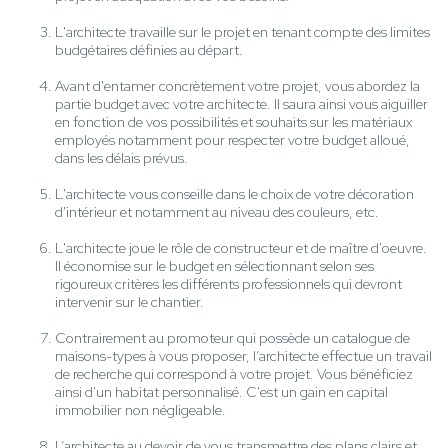
L'architecte travaille sur le projet en tenant compte des limites
budgétaires définies au départ.
Avant d'entamer concrètement votre projet, vous abordez la
partie budget avec votre architecte. Il saura ainsi vous aiguiller
en fonction de vos possibilités et souhaits sur les matériaux
employés notamment pour respecter votre budget alloué,
dans les délais prévus.
L'architecte vous conseille dans le choix de votre décoration
d'intérieur et notamment au niveau des couleurs, etc.
L'architecte joue le rôle de constructeur et de maître d'oeuvre.
Il économise sur le budget en sélectionnant selon ses
rigoureux critères les différents professionnels qui devront
intervenir sur le chantier.
Contrairement au promoteur qui possède un catalogue de
maisons-types à vous proposer, l’architecte effectue un travail
de recherche qui correspond à votre projet. Vous bénéficiez
ainsi d'un habitat personnalisé. C'est un gain en capital
immobilier non négligeable.
L’architecte au devoir de vous transmettre des plans clairs et