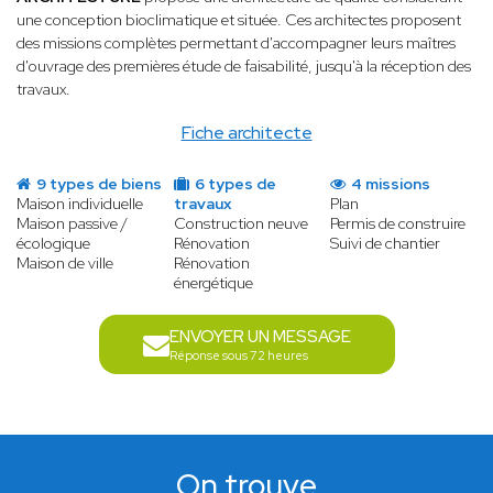
une conception bioclimatique et située. Ces architectes proposent
des missions complètes permettant d'accompagner leurs maîtres
d'ouvrage des premières étude de faisabilité, jusqu'à la réception des
travaux.
Fiche architecte
9 types de biens
6 types de
4 missions
Maison individuelle
travaux
Plan
Maison passive /
Construction neuve
Permis de construire
écologique
Rénovation
Suivi de chantier
Maison de ville
Rénovation
énergétique
ENVOYER UN MESSAGE
Réponse sous 72 heures
On trouve