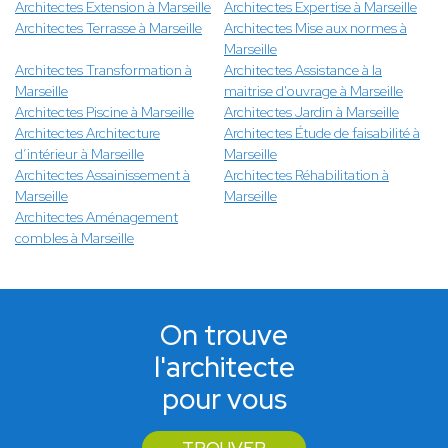
Architectes Extension à Marseille
Architectes Expertise à Marseille
Architectes Terrasse à Marseille
Architectes Mise aux normes à
Marseille
Architectes Transformation à
Architectes Assistance à la
Marseille
maitrise d'ouvrage à Marseille
Architectes Piscine à Marseille
Architectes Jardin à Marseille
Architectes Architecture
Architectes Étude de faisabilité à
d’intérieur à Marseille
Marseille
Architectes Assainissement à
Architectes Réhabilitation à
Marseille
Marseille
Architectes Aménagement
combles à Marseille
On trouve
l'architecte
pour vous