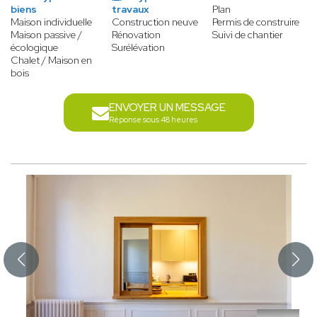
biens
travaux
Plan
Maison individuelle
Construction neuve
Permis de construire
Maison passive /
Rénovation
Suivi de chantier
écologique
Surélévation
Chalet / Maison en
bois
ENVOYER UN MESSAGE
Réponse sous 48 heures