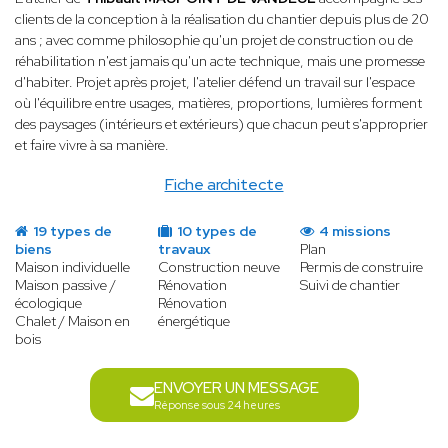
clients de la conception à la réalisation du chantier depuis plus de 20
ans ; avec comme philosophie qu'un projet de construction ou de
réhabilitation n'est jamais qu'un acte technique, mais une promesse
d'habiter. Projet après projet, l'atelier défend un travail sur l'espace
où l'équilibre entre usages, matières, proportions, lumières forment
des paysages (intérieurs et extérieurs) que chacun peut s'approprier
et faire vivre à sa manière.
Fiche architecte
19 types de
10 types de
4 missions
biens
travaux
Plan
Maison individuelle
Construction neuve
Permis de construire
Maison passive /
Rénovation
Suivi de chantier
écologique
Rénovation
Chalet / Maison en
énergétique
bois
ENVOYER UN MESSAGE
Réponse sous 24 heures