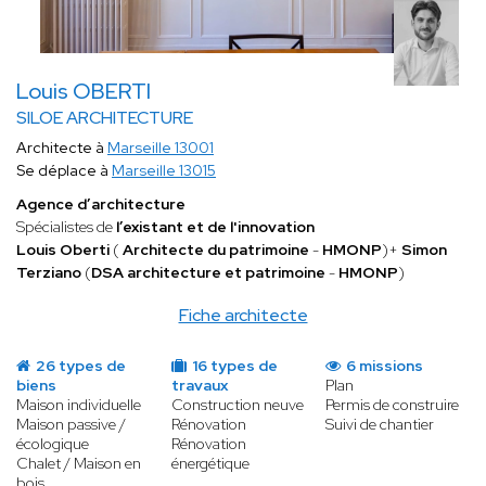
Louis OBERTI
SILOE ARCHITECTURE
Architecte à
Marseille 13001
Se déplace à
Marseille 13015
Agence d’architecture
Spécialistes de
l’existant et de l'innovation
Louis Oberti
(
Architecte du patrimoine
-
HMONP
)+
Simon
Terziano
(
DSA architecture et patrimoine
-
HMONP
)
Fiche architecte
26 types de
16 types de
6 missions
biens
travaux
Plan
Maison individuelle
Construction neuve
Permis de construire
Maison passive /
Rénovation
Suivi de chantier
écologique
Rénovation
Chalet / Maison en
énergétique
bois