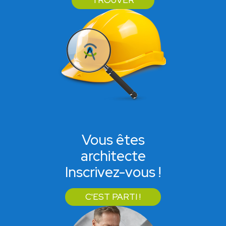
TROUVER
Vous êtes
architecte
Inscrivez-vous !
C'EST PARTI !