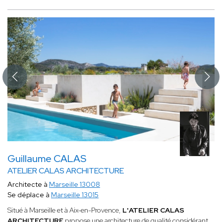
Guillaume CALAS
ATELIER CALAS ARCHITECTURE
Architecte à
Marseille 13008
Se déplace à
Marseille 13015
Situé à Marseille et à Aix-en-Provence,
L'ATELIER CALAS
ARCHITECTURE
propose une architecture de qualité considérant