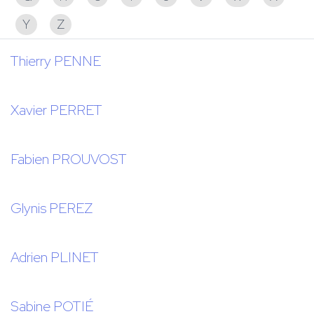
Y
Z
Thierry PENNE
Xavier PERRET
Fabien PROUVOST
Glynis PEREZ
Adrien PLINET
Sabine POTIÉ