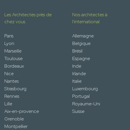
Les Architectes près de
Nos architectes à
chez vous
l'international
Paris
Allemagne
Lyon
Belgique
Marseille
Brésil
Toulouse
Espagne
Bordeaux
Inde
Nice
Irlande
Nantes
Italie
Strasbourg
Luxembourg
Rennes
Portugal
Lille
Royaume-Uni
Aix-en-provence
Suisse
Grenoble
Montpellier