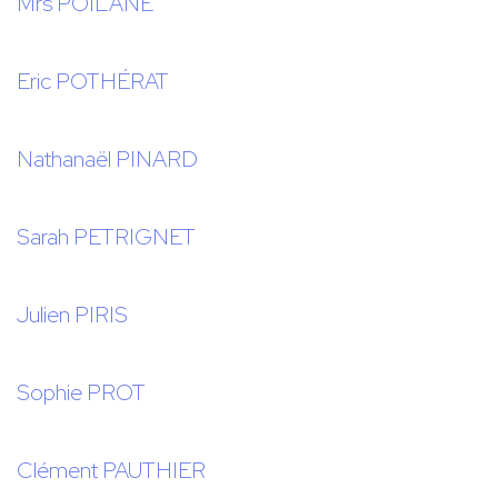
Mrs POILANE
Eric POTHÉRAT
Nathanaël PINARD
Sarah PETRIGNET
Julien PIRIS
Sophie PROT
Clément PAUTHIER