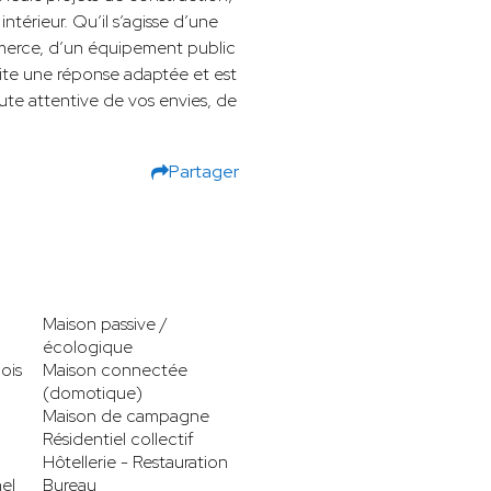
térieur. Qu’il s’agisse d’une
merce, d’un équipement public
rite une réponse adaptée et est
te attentive de vos envies, de
Partager
Maison passive /
écologique
ois
Maison connectée
(domotique)
Maison de campagne
Résidentiel collectif
Hôtellerie - Restauration
el
Bureau