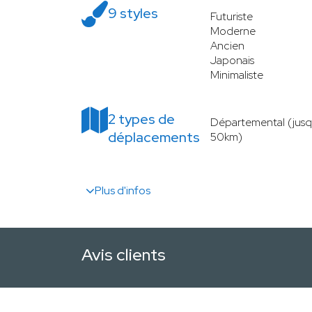
9 styles
Futuriste
Moderne
Ancien
Japonais
Minimaliste
2 types de
Départemental (jusq
déplacements
50km)
Plus d'infos
Avis clients