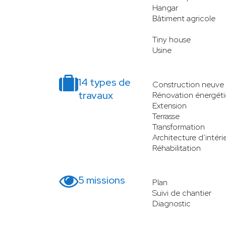
Hangar
Bâtiment agricole
Tiny house
Usine
14 types de
Construction neuve
travaux
Rénovation énergét
Extension
Terrasse
Transformation
Architecture d’intéri
Réhabilitation
5 missions
Plan
Suivi de chantier
Diagnostic