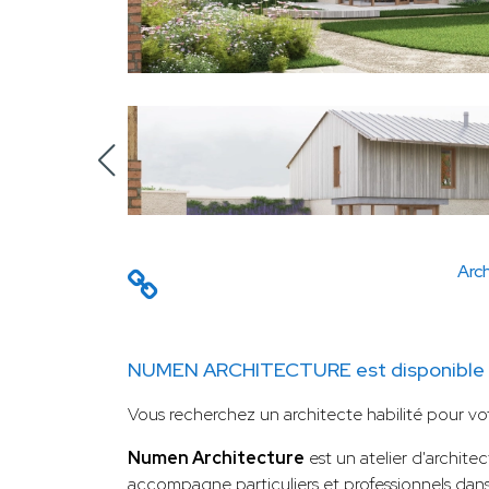
Arch
NUMEN ARCHITECTURE est disponible p
Vous recherchez un architecte habilité pour vo
Numen Architecture
est un atelier d'archite
accompagne particuliers et professionnels dans