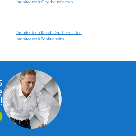
Architectes à Oberhausbergen
Architectes à Illkirch-Graffenstaden
Architectes à Schiltigheim
s
e
!