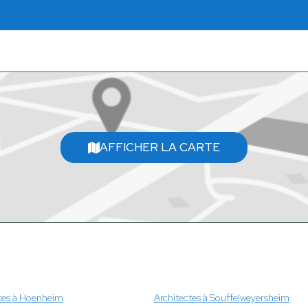
AFFICHER LA CARTE
tes à Hoenheim
Architectes à Souffelweyersheim