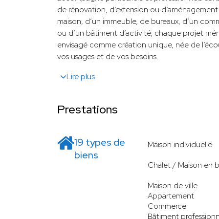
de rénovation, d’extension ou d’aménagement in
maison, d’un immeuble, de bureaux, d’un com
ou d’un bâtiment d’activité, chaque projet mé
envisagé comme création unique, née de l’écou
vos usages et de vos besoins.
Lire plus
Prestations
19 types de
Maison individuelle
biens
Chalet / Maison en b
Maison de ville
Appartement
Commerce
Bâtiment professionn