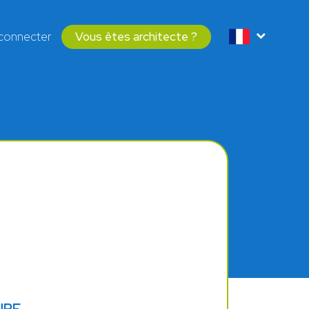
connecter
Vous êtes architecte ?