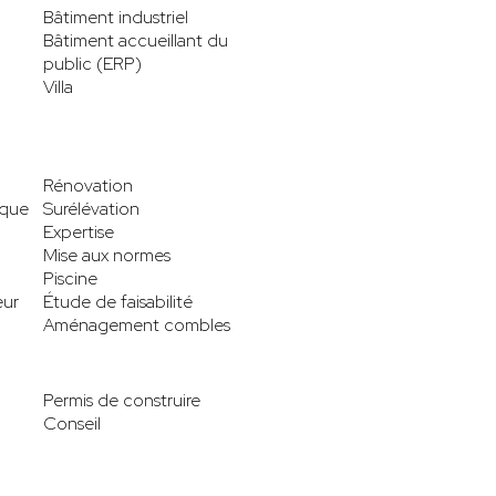
Bâtiment industriel
Bâtiment accueillant du
public (ERP)
Villa
Rénovation
ique
Surélévation
Expertise
Mise aux normes
Piscine
eur
Étude de faisabilité
Aménagement combles
Permis de construire
Conseil