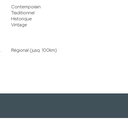
Contemporain
Traditionnel
Historique
Vintage
.
Régional (jusq. 100km)