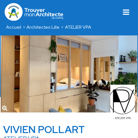
Accueil
Architectes Lille
ATELIER VPA
VIVIEN POLLART