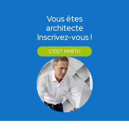
Vous êtes
architecte
Inscrivez-vous !
C'EST PARTI !