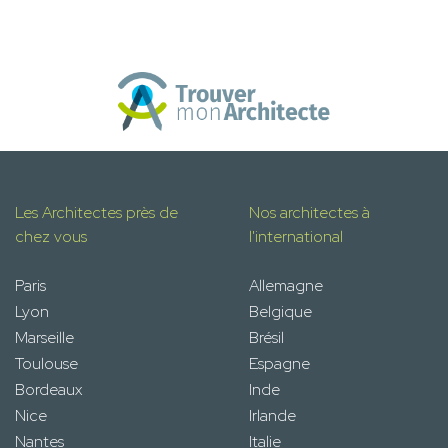
Les Architectes près de
Nos architectes à
chez vous
l'international
Paris
Allemagne
Lyon
Belgique
Marseille
Brésil
Toulouse
Espagne
Bordeaux
Inde
Nice
Irlande
Nantes
Italie