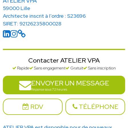
ATELIER VPA
59000 Lille
Architecte inscrit à l’ordre : S23696
SIRET: 92126235800028
Contacter ATELIER VPA
Rapide
Sans engagement
Gratuit
Sans inscription
ENVOYER UN MESSAGE
Réponse sous 72 heures
RDV
TÉLÉPHONE
ATELIER VPA est disponible pour de nouveaux