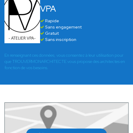
VPA
Rapide
Sans engagement
Gratuit
Sans inscription
En renseignant ces données, vous consentez à leur utilisation pour
que TROUVERMONARCHITECTE vous propose des architectes en
fonction de vos besoins.