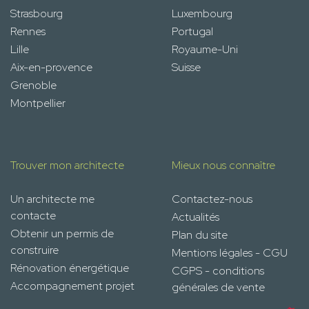
Strasbourg
Luxembourg
Rennes
Portugal
Lille
Royaume-Uni
Aix-en-provence
Suisse
Grenoble
Montpellier
Trouver mon architecte
Mieux nous connaître
Un architecte me
Contactez-nous
contacte
Actualités
Obtenir un permis de
Plan du site
construire
Mentions légales - CGU
Rénovation énergétique
CGPS - conditions
Accompagnement projet
générales de vente