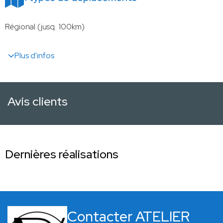
Régional (jusq. 100km)
Plus d'infos
Avis clients
Dernières réalisations
Contacter ATELIER