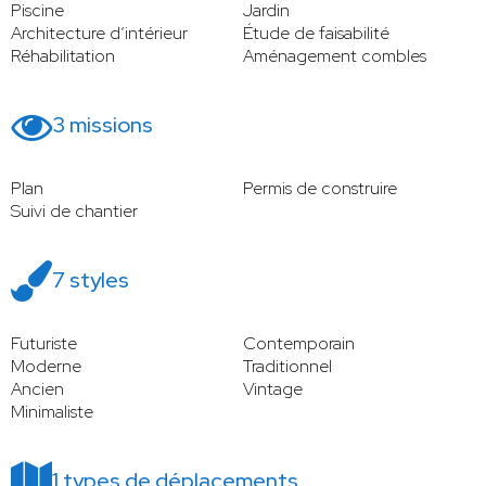
Piscine
Jardin
Architecture d’intérieur
Étude de faisabilité
Réhabilitation
Aménagement combles
3 missions
Plan
Permis de construire
Suivi de chantier
7 styles
Futuriste
Contemporain
Moderne
Traditionnel
Ancien
Vintage
Minimaliste
1 types de déplacements