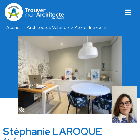
Accueil
Architectes Valence
Atelier Inexsens
Stéphanie LAROQUE