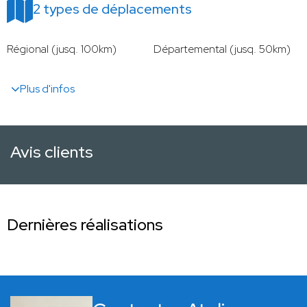
2 types de déplacements
Régional (jusq. 100km)
Départemental (jusq. 50km)
Plus d'infos
Avis clients
Dernières réalisations