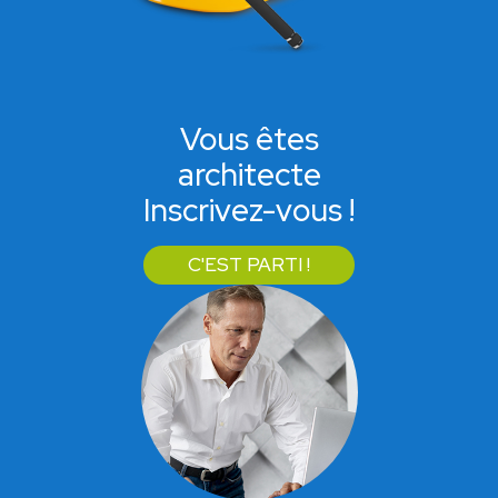
Vous êtes
architecte
Inscrivez-vous !
C'EST PARTI !