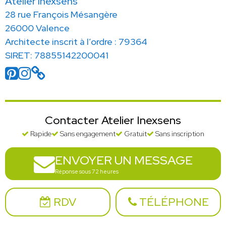
Atelier Inexsens
28 rue François Mésangère
26000 Valence
Architecte inscrit à l’ordre : 79364
SIRET: 78855142200041
Contacter Atelier Inexsens
Rapide
Sans engagement
Gratuit
Sans inscription
ENVOYER UN MESSAGE
Réponse sous 72 heures
RDV
TÉLÉPHONE