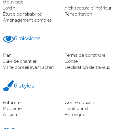
d'ouvrage
Jardin
Architecture d’intérieur
Étude de faisabilité
Réhabilitation
Aménagement combles
6 missions
Plan
Permis de construire
Suivi de chantier
Conseil
Visite conseil avant achat
Déclaration de travaux
6 styles
Futuriste
Contemporain
Moderne
Traditionnel
Ancien
Historique