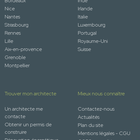
Bordeaux
Inde
Nice
Irlande
Nantes
Italie
Strasbourg
Luxembourg
Rennes
Portugal
Lille
Royaume-Uni
Aix-en-provence
Suisse
Grenoble
Montpellier
Trouver mon architecte
Mieux nous connaître
Un architecte me
Contactez-nous
contacte
Actualités
Obtenir un permis de
Plan du site
construire
Mentions légales - CGU