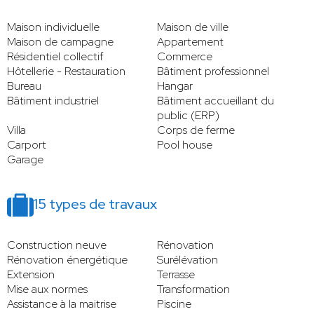
Maison individuelle
Maison de ville
Maison de campagne
Appartement
Résidentiel collectif
Commerce
Hôtellerie - Restauration
Bâtiment professionnel
Bureau
Hangar
Bâtiment industriel
Bâtiment accueillant du
public (ERP)
Villa
Corps de ferme
Carport
Pool house
Garage
15 types de travaux
Construction neuve
Rénovation
Rénovation énergétique
Surélévation
Extension
Terrasse
Mise aux normes
Transformation
Assistance à la maitrise
Piscine