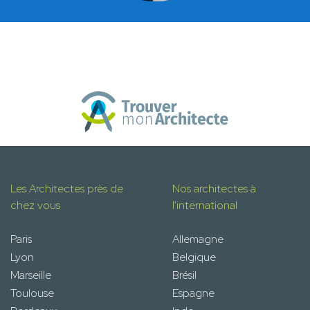
Les Architectes près de
Nos architectes à
chez vous
l'international
Paris
Allemagne
Lyon
Belgique
Marseille
Brésil
Toulouse
Espagne