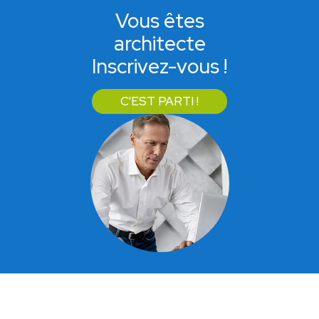
Vous êtes
architecte
Inscrivez-vous !
C'EST PARTI !