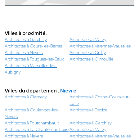
Villes à proximité.
Architectes à Garchizy
Architectes à Marzy
Architectes à Cours-les-Barres
Architectes à Varennes-Vauzelles
Architectes à Nevers
Architectes à Cuffy
Architectes à Pougues-les-Eaux
Architectes à Gimouille
Architectes à Marseilles-les-
Aubigny
Villes du département
Nièvre
.
Architectes à Clamecy
Architectes à Cosne-Cours-sur-
Loire
Architectes à Coulanges-lès-
Architectes à Decize
Nevers
Architectes à Fourchambault
Architectes à Garchizy
Architectes à La Charité-sur-Loire
Architectes à Marzy
Architectes à Nevers
Architectes à Varennes-Vauzelles