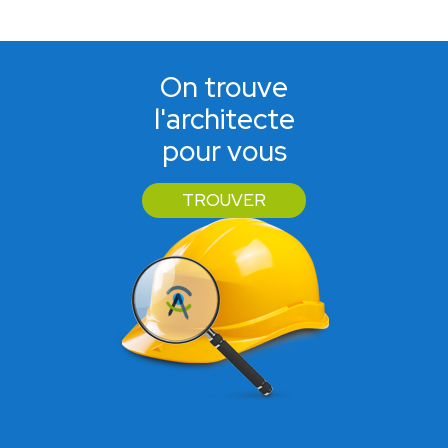
On trouve
l'architecte
pour vous
TROUVER