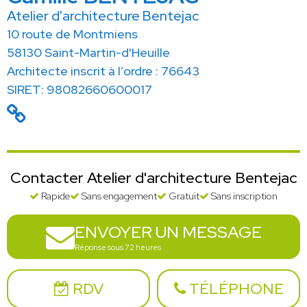
Atelier d'architecture Bentejac
10 route de Montmiens
58130 Saint-Martin-d'Heuille
Architecte inscrit à l’ordre : 76643
SIRET: 98082660600017
Contacter Atelier d'architecture Bentejac
Rapide
Sans engagement
Gratuit
Sans inscription
ENVOYER UN MESSAGE
Réponse sous 72 heures
RDV
TÉLÉPHONE