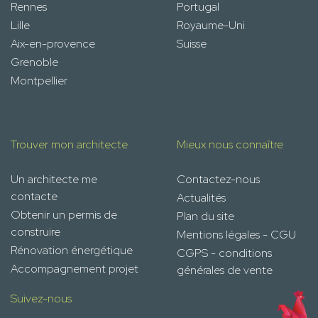
Rennes
Portugal
Lille
Royaume-Uni
Aix-en-provence
Suisse
Grenoble
Montpellier
Trouver mon architecte
Mieux nous connaître
Un architecte me
Contactez-nous
contacte
Actualités
Obtenir un permis de
Plan du site
construire
Mentions légales - CGU
Rénovation énergétique
CGPS - conditions
Accompagnement projet
générales de vente
Suivez-nous