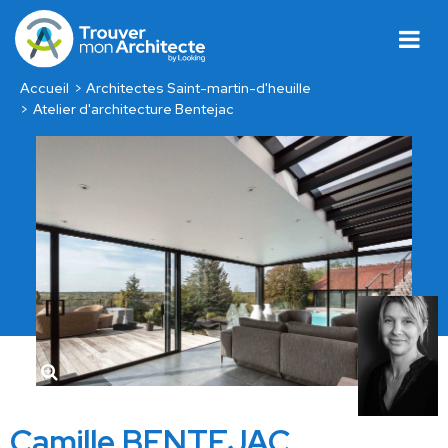
Accueil
Architectes Saint-martin-d'heuille
Atelier d'architecture Bentejac
Camille BENTEJAC