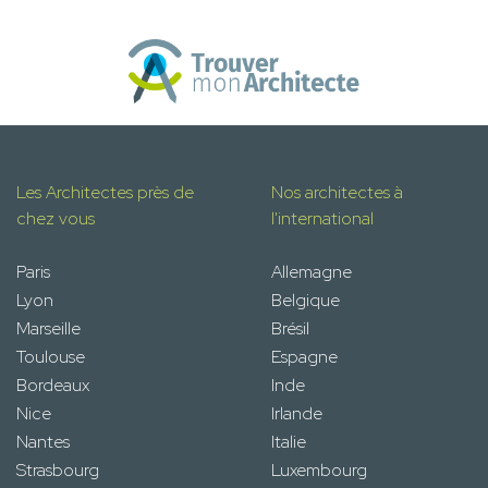
Les Architectes près de
Nos architectes à
chez vous
l'international
Paris
Allemagne
Lyon
Belgique
Marseille
Brésil
Toulouse
Espagne
Bordeaux
Inde
Nice
Irlande
Nantes
Italie
Strasbourg
Luxembourg