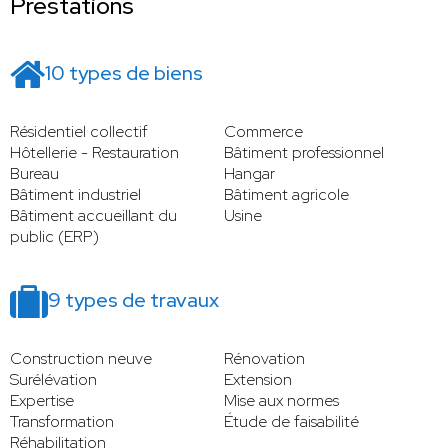
Prestations
10 types de biens
Résidentiel collectif
Commerce
Hôtellerie - Restauration
Bâtiment professionnel
Bureau
Hangar
Bâtiment industriel
Bâtiment agricole
Bâtiment accueillant du
Usine
public (ERP)
9 types de travaux
Construction neuve
Rénovation
Surélévation
Extension
Expertise
Mise aux normes
Transformation
Étude de faisabilité
Réhabilitation