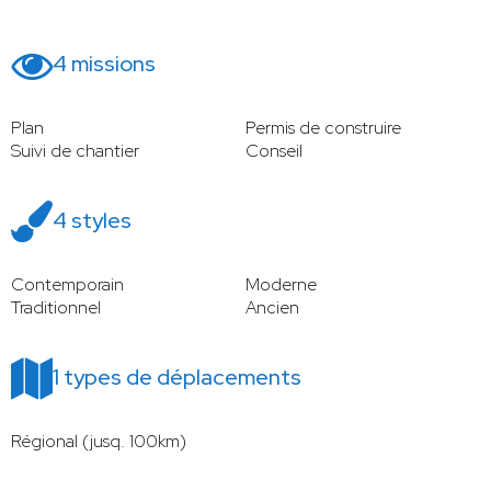
4 missions
Plan
Permis de construire
Suivi de chantier
Conseil
4 styles
Contemporain
Moderne
Traditionnel
Ancien
1 types de déplacements
Régional (jusq. 100km)