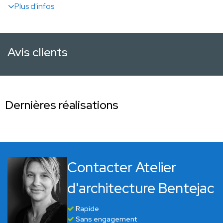
Plus d'infos
Avis clients
Dernières réalisations
Contacter Atelier
d'architecture Bentejac
Rapide
Sans engagement