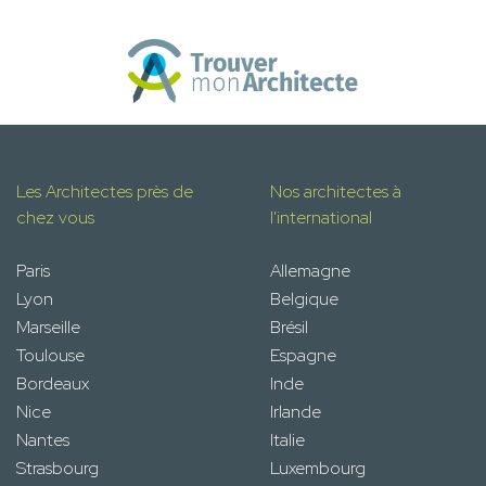
Les Architectes près de
Nos architectes à
chez vous
l'international
Paris
Allemagne
Lyon
Belgique
Marseille
Brésil
Toulouse
Espagne
Bordeaux
Inde
Nice
Irlande
Nantes
Italie
Strasbourg
Luxembourg