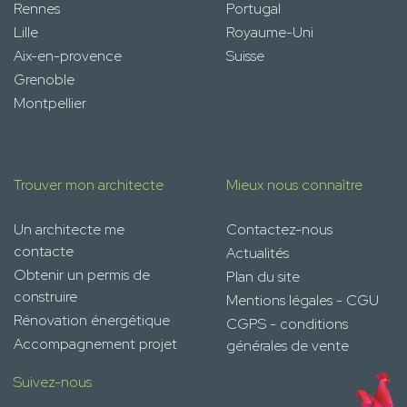
Rennes
Portugal
Lille
Royaume-Uni
Aix-en-provence
Suisse
Grenoble
Montpellier
Trouver mon architecte
Mieux nous connaître
Un architecte me
Contactez-nous
contacte
Actualités
Obtenir un permis de
Plan du site
construire
Mentions légales - CGU
Rénovation énergétique
CGPS - conditions
Accompagnement projet
générales de vente
Suivez-nous