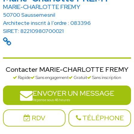
MARIE-CHARLOTTE FREMY
50700 Saussemesnil
Architecte inscrit à l’ordre : 083396
SIRET: 82210980700021
Contacter MARIE-CHARLOTTE FREMY
Rapide
Sans engagement
Gratuit
Sans inscription
ENVOYER UN MESSAGE
Réponse sous 48 heures
RDV
TÉLÉPHONE