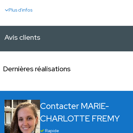
Plus d'infos
Avis clients
Dernières réalisations
Contacter MARIE-
CHARLOTTE FREMY
Rapide