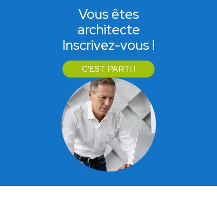
Vous êtes
architecte
Inscrivez-vous !
C'EST PARTI !