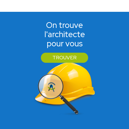
On trouve
l'architecte
pour vous
TROUVER