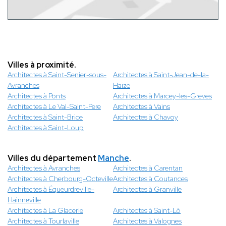
Villes à proximité.
Architectes à Saint-Senier-sous-
Architectes à Saint-Jean-de-la-
Avranches
Haize
Architectes à Ponts
Architectes à Marcey-les-Greves
Architectes à Le Val-Saint-Pere
Architectes à Vains
Architectes à Saint-Brice
Architectes à Chavoy
Architectes à Saint-Loup
Villes du département
Manche
.
Architectes à Avranches
Architectes à Carentan
Architectes à Cherbourg-Octeville
Architectes à Coutances
Architectes à Équeurdreville-
Architectes à Granville
Hainneville
Architectes à La Glacerie
Architectes à Saint-Lô
Architectes à Tourlaville
Architectes à Valognes