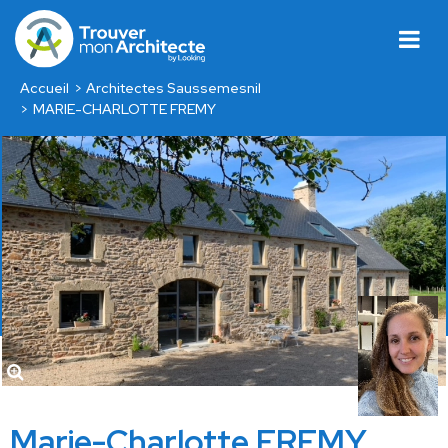
Accueil
Architectes Saussemesnil
MARIE-CHARLOTTE FREMY
Marie-Charlotte FREMY