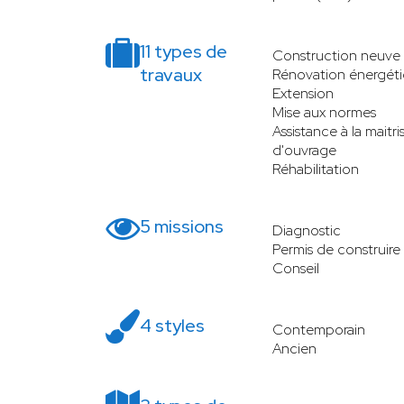
11 types de
Construction neuve
travaux
Rénovation énergét
Extension
Mise aux normes
Assistance à la maitri
d'ouvrage
Réhabilitation
5 missions
Diagnostic
Permis de construire
Conseil
4 styles
Contemporain
Ancien