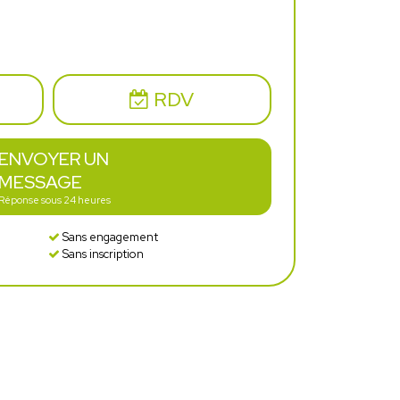
RDV
ENVOYER UN
MESSAGE
Réponse sous 24 heures
Sans engagement
Sans inscription