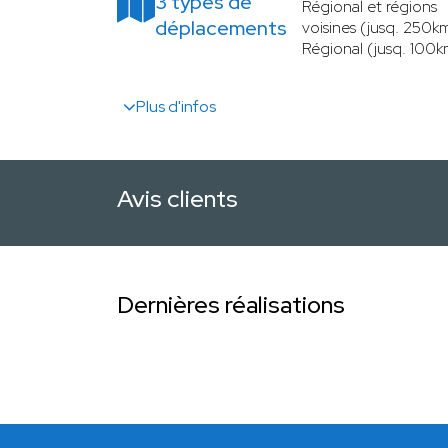
3 types de
Régional et régions
déplacements
voisines (jusq. 250k
Régional (jusq. 100k
Plus d'infos
Avis clients
Dernières réalisations