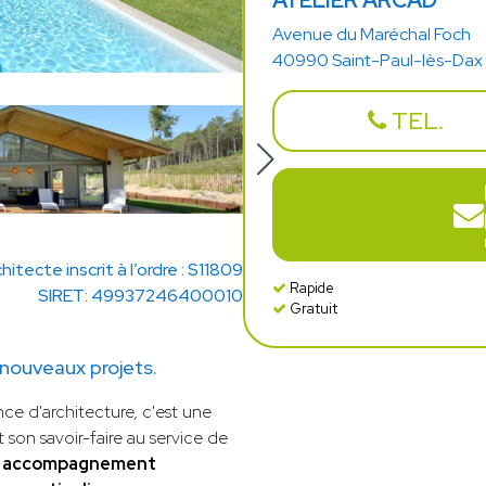
ATELIER ARCAD
Avenue du Maréchal Foch
40990 Saint-Paul-lès-Dax
TEL.
hitecte inscrit à l’ordre : S11809
Rapide
SIRET: 49937246400010
Gratuit
nouveaux projets.
ce d'architecture, c'est une
 son savoir-faire au service de
n
accompagnement