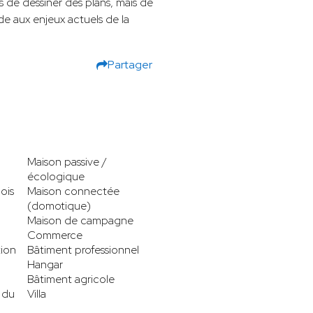
as de dessiner des plans, mais de
de aux enjeux actuels de la
Partager
Maison passive /
écologique
ois
Maison connectée
(domotique)
Maison de campagne
Commerce
tion
Bâtiment professionnel
Hangar
Bâtiment agricole
 du
Villa