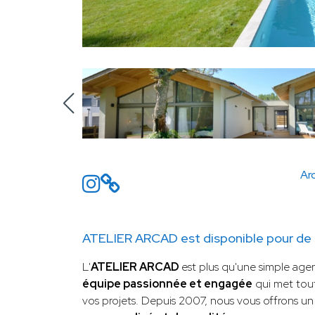
Arc
ATELIER ARCAD est disponible pour de 
L'
ATELIER ARCAD
est plus qu'une simple agen
équipe passionnée et engagée
qui met tout
vos projets. Depuis 2007, nous vous offrons u