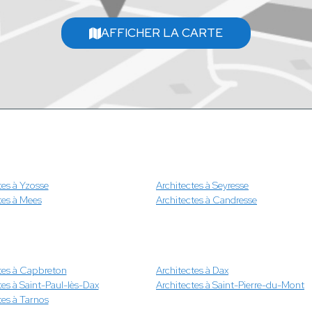
AFFICHER LA CARTE
tes à Yzosse
Architectes à Seyresse
tes à Mees
Architectes à Candresse
tes à Capbreton
Architectes à Dax
tes à Saint-Paul-lès-Dax
Architectes à Saint-Pierre-du-Mont
tes à Tarnos