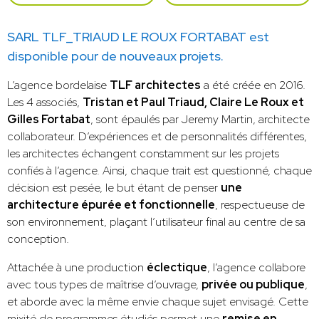
SARL TLF_TRIAUD LE ROUX FORTABAT est
disponible pour de nouveaux projets.
L’agence bordelaise
TLF architectes
a été créée en 2016.
Les 4 associés,
Tristan et Paul Triaud, Claire Le Roux et
Gilles Fortabat
, sont épaulés par Jeremy Martin, architecte
collaborateur. D’expériences et de personnalités différentes,
les architectes échangent constamment sur les projets
confiés à l’agence. Ainsi, chaque trait est questionné, chaque
décision est pesée, le but étant de penser
une
architecture épurée et fonctionnelle
, respectueuse de
son environnement, plaçant l’utilisateur final au centre de sa
conception.
Attachée à une production
éclectique
, l’agence collabore
avec tous types de maîtrise d’ouvrage,
privée ou publique
,
et aborde avec la même envie chaque sujet envisagé. Cette
mixité de programmes étudiés permet une
remise en