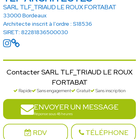
SARL TLF_TRIAUD LE ROUX FORTABAT
33000 Bordeaux
Architecte inscrit à l’ordre : S18536
SIRET: 82281836500030
Contacter SARL TLF_TRIAUD LE ROUX
FORTABAT
Rapide
Sans engagement
Gratuit
Sans inscription
ENVOYER UN MESSAGE
Réponse sous 48 heures
RDV
TÉLÉPHONE