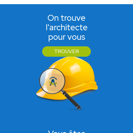
On trouve
l'architecte
pour vous
TROUVER