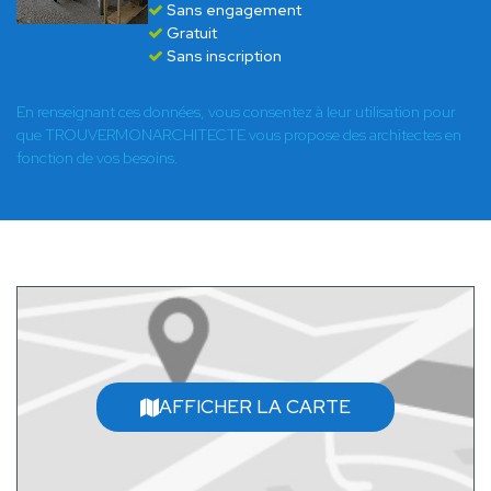
Sans engagement
Gratuit
Sans inscription
En renseignant ces données, vous consentez à leur utilisation pour
que TROUVERMONARCHITECTE vous propose des architectes en
fonction de vos besoins.
AFFICHER LA CARTE