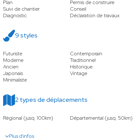
Plan
Permis de construire
Suivi de chantier
Conseil
Diagnostic
Déclaration de travaux
9 styles
Futuriste
Contemporain
Moderne
Traditionnel
Ancien
Historique
Japonais
Vintage
Minimaliste
2 types de déplacements
Régional (jusq. 100km)
Départemental (jusq. 50km)
Plus d'infos