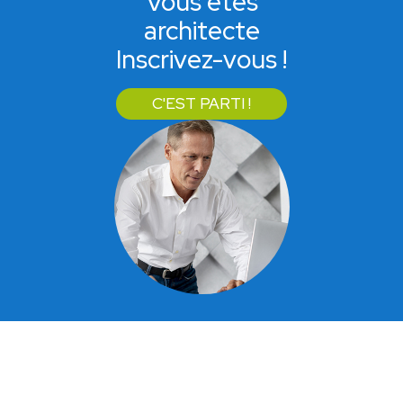
Vous êtes
architecte
Inscrivez-vous !
C'EST PARTI !