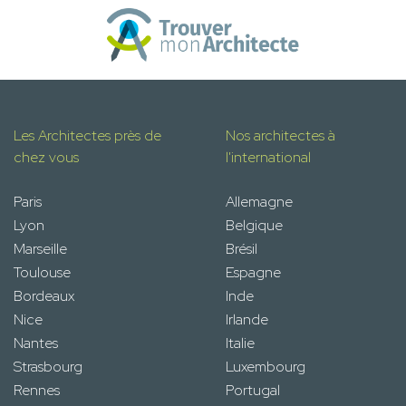
Les Architectes près de
Nos architectes à
chez vous
l'international
Paris
Allemagne
Lyon
Belgique
Marseille
Brésil
Toulouse
Espagne
Bordeaux
Inde
Nice
Irlande
Nantes
Italie
Strasbourg
Luxembourg
Rennes
Portugal