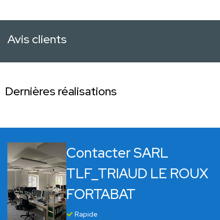
Avis clients
Dernières réalisations
Contacter SARL
TLF_TRIAUD LE ROUX
FORTABAT
Rapide