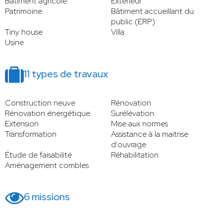
Bâtiment agricole
Extérieur
Patrimoine
Bâtiment accueillant du
public (ERP)
Tiny house
Villa
Usine
11 types de travaux
Construction neuve
Rénovation
Rénovation énergétique
Surélévation
Extension
Mise aux normes
Transformation
Assistance à la maitrise
d'ouvrage
Étude de faisabilité
Réhabilitation
Aménagement combles
6 missions