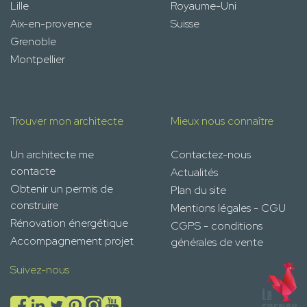
Lille
Royaume-Uni
Aix-en-provence
Suisse
Grenoble
Montpellier
Trouver mon architecte
Mieux nous connaître
Un architecte me
Contactez-nous
contacte
Actualités
Obtenir un permis de
Plan du site
construire
Mentions légales - CGU
Rénovation énergétique
CGPS - conditions
Accompagnement projet
générales de vente
Suivez-nous