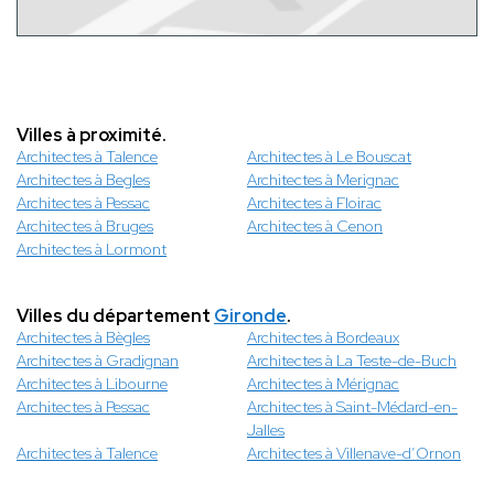
Villes à proximité.
Architectes à Talence
Architectes à Le Bouscat
Architectes à Begles
Architectes à Merignac
Architectes à Pessac
Architectes à Floirac
Architectes à Bruges
Architectes à Cenon
Architectes à Lormont
Villes du département
Gironde
.
Architectes à Bègles
Architectes à Bordeaux
Architectes à Gradignan
Architectes à La Teste-de-Buch
Architectes à Libourne
Architectes à Mérignac
Architectes à Pessac
Architectes à Saint-Médard-en-
Jalles
Architectes à Talence
Architectes à Villenave-d’Ornon