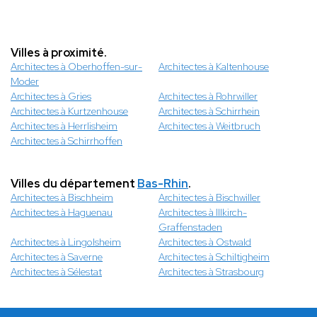
Villes à proximité.
Architectes à Oberhoffen-sur-
Architectes à Kaltenhouse
Moder
Architectes à Gries
Architectes à Rohrwiller
Architectes à Kurtzenhouse
Architectes à Schirrhein
Architectes à Herrlisheim
Architectes à Weitbruch
Architectes à Schirrhoffen
Villes du département
Bas-Rhin
.
Architectes à Bischheim
Architectes à Bischwiller
Architectes à Haguenau
Architectes à Illkirch-
Graffenstaden
Architectes à Lingolsheim
Architectes à Ostwald
Architectes à Saverne
Architectes à Schiltigheim
Architectes à Sélestat
Architectes à Strasbourg