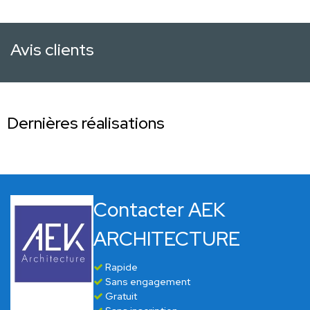
Avis clients
Dernières réalisations
Contacter AEK
ARCHITECTURE
Rapide
Sans engagement
Gratuit