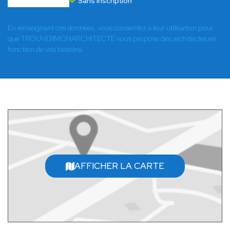
Sans inscription
En renseignant ces données, vous consentez à leur utilisation pour
que TROUVERMONARCHITECTE vous propose des architectes en
fonction de vos besoins.
AFFICHER LA CARTE