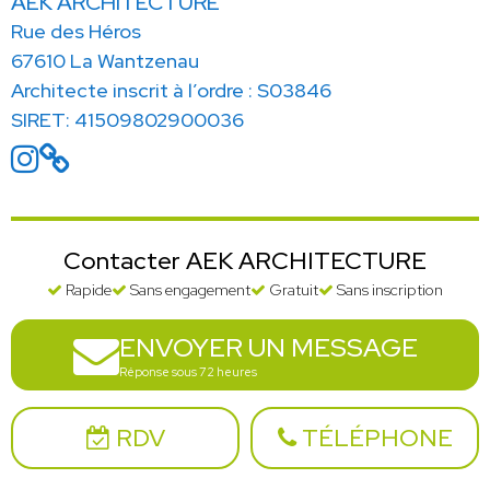
AEK ARCHITECTURE
Rue des Héros
67610 La Wantzenau
Architecte inscrit à l’ordre : S03846
SIRET: 41509802900036
Contacter AEK ARCHITECTURE
Rapide
Sans engagement
Gratuit
Sans inscription
ENVOYER UN MESSAGE
Réponse sous 72 heures
RDV
TÉLÉPHONE