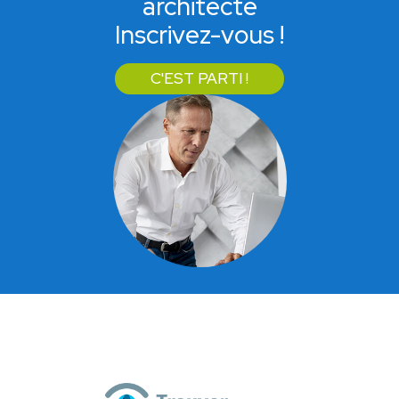
architecte
Inscrivez-vous !
C'EST PARTI !