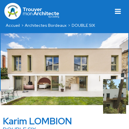
Accueil
Architectes Bordeaux
DOUBLE SIX
Karim LOMBION