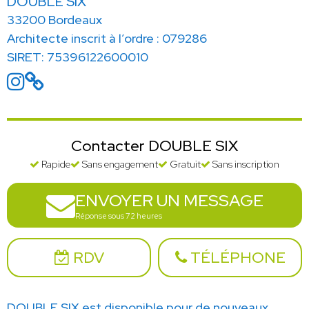
DOUBLE SIX
33200 Bordeaux
Architecte inscrit à l’ordre : 079286
SIRET: 75396122600010
Contacter DOUBLE SIX
Rapide
Sans engagement
Gratuit
Sans inscription
ENVOYER UN MESSAGE
Réponse sous 72 heures
RDV
TÉLÉPHONE
DOUBLE SIX est disponible pour de nouveaux