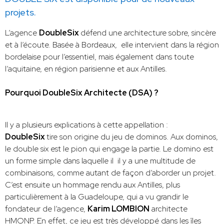
projets.
L’agence
DoubleSix
défend une architecture sobre, sincère
et à l’écoute. Basée à Bordeaux, elle intervient dans la région
bordelaise pour l’essentiel, mais également dans toute
l’aquitaine, en région parisienne et aux Antilles.
Pourquoi DoubleSix Architecte (DSA) ?
Il y a plusieurs explications à cette appellation :
DoubleSix
tire son origine du jeu de dominos. Aux dominos,
le double six est le pion qui engage la partie. Le domino est
un forme simple dans laquelle il il y a une multitude de
combinaisons, comme autant de façon d’aborder un projet.
C’est ensuite un hommage rendu aux Antilles, plus
particulièrement à la Guadeloupe, qui a vu grandir le
fondateur de l’agence,
Karim LOMBION
architecte
HMONP. En effet, ce jeu est très développé dans les îles