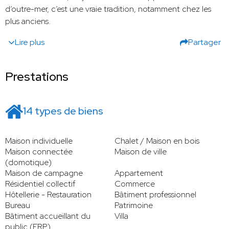
d’outre-mer, c’est une vraie tradition, notamment chez les
plus anciens.
Lire plus
Partager
Prestations
14 types de biens
Maison individuelle
Chalet / Maison en bois
Maison connectée
Maison de ville
(domotique)
Maison de campagne
Appartement
Résidentiel collectif
Commerce
Hôtellerie - Restauration
Bâtiment professionnel
Bureau
Patrimoine
Bâtiment accueillant du
Villa
public (ERP)