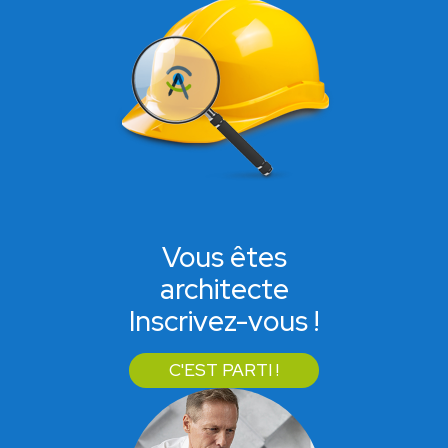
Vous êtes
architecte
Inscrivez-vous !
C'EST PARTI !