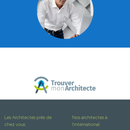
Les Architectes près de
Nos architectes à
chez vous
l'international