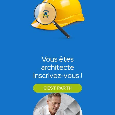
Vous êtes
architecte
Inscrivez-vous !
C'EST PARTI !