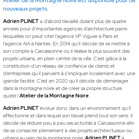
Atelier de la Montagne Noire est disponible pour de
nouveaux projets.
Adrien PLINET
a d’abord travaillé durant plus de quatre
années pour d’importantes agences d’architecture parmi
lesquelles on peut citer l’agence VP Viguier à Paris et
l’agence AIA à Nantes. En 2014 qu’il décide de se mettre à
son compte à Carcassonne où il réalise le plus souvent des
projets urbains, en plein centre de la ville. C’est grâce à la
constitution d’un réseau de confiance de clients et
d’entreprises qu’il parvient à s’impliquer localement avec une
grande facilité. C’est en 2020 qu’il décide de déménager
dans la montagne noire et de créer sa propre structure
qu’est l’
Atelier de la Montagne Noire
.
Adrien PLINET
évolue donc dans un environnement qu’il
affectionne et dans lequel son travail prend tout son sens. Il
décide de réduire peu à peu ses activités à Carcassonne afin
de se consacrer pleinement à des projets architecturaux ou
urbains au sein de la montagne noire.
Adrien PLINET
a