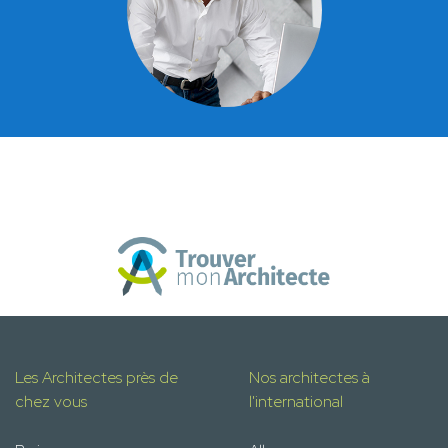
Les Architectes près de
Nos architectes à
chez vous
l'international