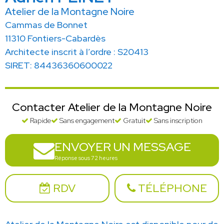
Atelier de la Montagne Noire
Cammas de Bonnet
11310 Fontiers-Cabardès
Architecte inscrit à l’ordre : S20413
SIRET: 84436360600022
Contacter Atelier de la Montagne Noire
Rapide
Sans engagement
Gratuit
Sans inscription
ENVOYER UN MESSAGE
Réponse sous 72 heures
RDV
TÉLÉPHONE