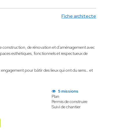
Fiche architecte
 de construction, de rénovation et d’aménagement avec
aces esthétiques, fonctionnels et respectueux de
et engagement pour bâtir des lieux qui ont du sens… et
5 missions
Plan
Permis de construire
Suivi de chantier