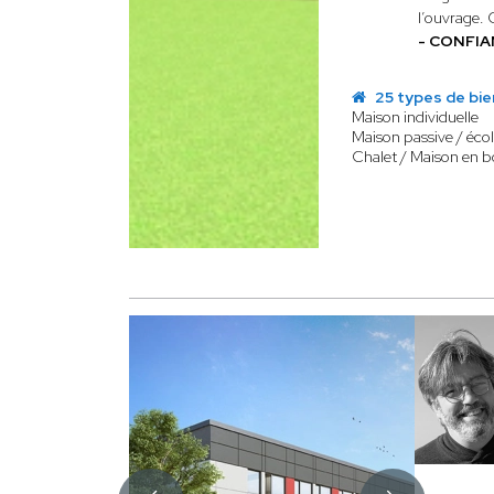
l’ouvrage. 
- CONFIA
25 types de bie
Maison individuelle
Maison passive / éco
Chalet / Maison en b