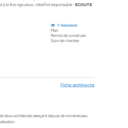
 la fois rigoureux, créatif et responsable :
ECOUTE
7 missions
Plan
Permis de construire
Suivi de chantier
Fiche architecte
 de deux architectes exerçant depuis de nombreuses
alisation.