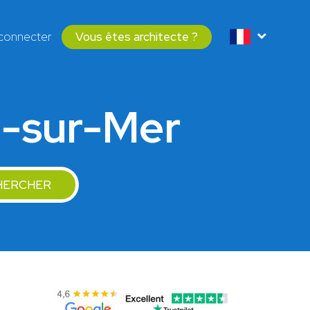
connecter
Vous êtes architecte ?
e-sur-Mer
HERCHER