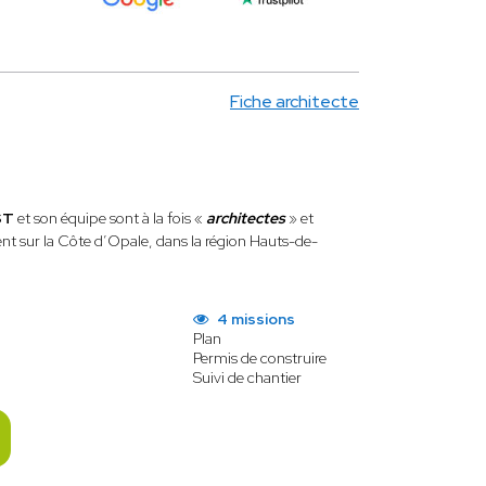
Fiche architecte
ST
et son équipe sont à la fois «
architectes
» et
nent sur la Côte d’Opale, dans la région Hauts-de-
4 missions
Plan
Permis de construire
Suivi de chantier