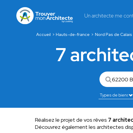
Un architecte me con
Accueil
Hauts-de-france
Nord Pas de Calais
7 archit
Réalisez le projet de vos rêves
7 archite
Découvrez également les architectes dis