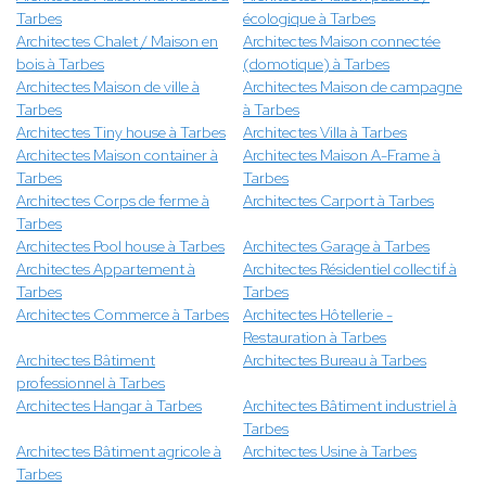
Tarbes
écologique à Tarbes
Architectes Chalet / Maison en
Architectes Maison connectée
bois à Tarbes
(domotique) à Tarbes
Architectes Maison de ville à
Architectes Maison de campagne
Tarbes
à Tarbes
Architectes Tiny house à Tarbes
Architectes Villa à Tarbes
Architectes Maison container à
Architectes Maison A-Frame à
Tarbes
Tarbes
Architectes Corps de ferme à
Architectes Carport à Tarbes
Tarbes
Architectes Pool house à Tarbes
Architectes Garage à Tarbes
Architectes Appartement à
Architectes Résidentiel collectif à
Tarbes
Tarbes
Architectes Commerce à Tarbes
Architectes Hôtellerie -
Restauration à Tarbes
Architectes Bâtiment
Architectes Bureau à Tarbes
professionnel à Tarbes
Architectes Hangar à Tarbes
Architectes Bâtiment industriel à
Tarbes
Architectes Bâtiment agricole à
Architectes Usine à Tarbes
Tarbes