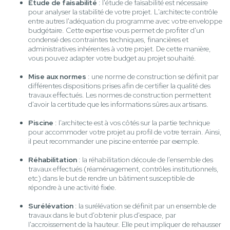
Etude de faisabilité
: l'étude de faisabilité est nécessaire
pour analyser la stabilité de votre projet. L'architecte contrôle
entre autres l'adéquation du programme avec votre enveloppe
budgétaire. Cette expertise vous permet de profiter d'un
condensé des contraintes techniques, financières et
administratives inhérentes à votre projet. De cette manière,
vous pouvez adapter votre budget au projet souhaité.
Mise aux normes
: une norme de construction se définit par
différentes dispositions prises afin de certifier la qualité des
travaux effectués. Les normes de construction permettent
d'avoir la certitude que les informations sûres aux artisans.
Piscine
: l'architecte est à vos côtés sur la partie technique
pour accommoder votre projet au profil de votre terrain. Ainsi,
il peut recommander une piscine enterrée par exemple.
Réhabilitation
: la réhabilitation découle de l'ensemble des
travaux effectués (réaménagement, contrôles institutionnels,
etc) dans le but de rendre un bâtiment susceptible de
répondre à une activité fixée.
Surélévation
: la surélévation se définit par un ensemble de
travaux dans le but d'obtenir plus d'espace, par
l'accroissement de la hauteur. Elle peut impliquer de rehausser