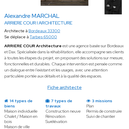
Alexandre MARCHAL
ARRIERE COUR I ARCHITECTURE
Architecte à
Bordeaux 33300
Se déplace à
Tarbes 65000
ARRIERE COUR Architecture
est une agence basée sur Bordeaux
et Dax. Spécialisée dans la réhabilitation, elle accompagne ses clients
à toutes les étapes du projet, en proposant des solutions sur mesure,
fonctionnelles et durables. Chaque intervention est pensée comme
un dialogue entre l’existant et les usages, avec une attention
particulière portée aux détails et à la qualité des espaces.
Fiche architecte
14 types de
7 types de
3 missions
biens
travaux
Plan
Maison individuelle
Construction neuve
Permis de construire
Chalet / Maison en
Rénovation
Suivi de chantier
bois
Surélévation
Maison de ville