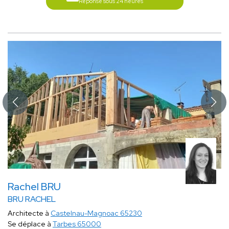
Réponse sous 24 heures
Rachel BRU
BRU RACHEL
Architecte à
Castelnau-Magnoac 65230
Se déplace à
Tarbes 65000