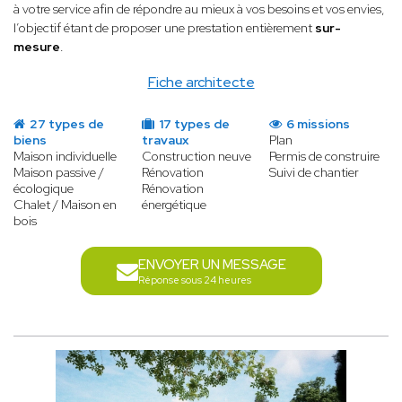
à votre service afin de répondre au mieux à vos besoins et vos envies,
l’objectif étant de proposer une prestation entièrement
sur-
mesure
.
Fiche architecte
27 types de
17 types de
6 missions
biens
travaux
Plan
Maison individuelle
Construction neuve
Permis de construire
Maison passive /
Rénovation
Suivi de chantier
écologique
Rénovation
Chalet / Maison en
énergétique
bois
ENVOYER UN MESSAGE
Réponse sous 24 heures