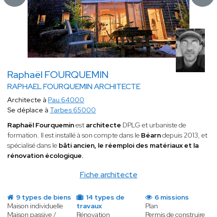
Raphaël FOURQUEMIN
RAPHAEL FOURQUEMIN ARCHITECTE
Architecte à
Pau 64000
Se déplace à
Tarbes 65000
Raphaël Fourquemin
est
architecte
DPLG et urbaniste de
formation. Il est installé à son compte dans le
Béarn
depuis 2013, et
spécialisé dans le
bâti ancien, le réemploi des matériaux et la
rénovation écologique.
Fiche architecte
9 types de biens
14 types de
6 missions
Maison individuelle
travaux
Plan
Maison passive /
Rénovation
Permis de construire