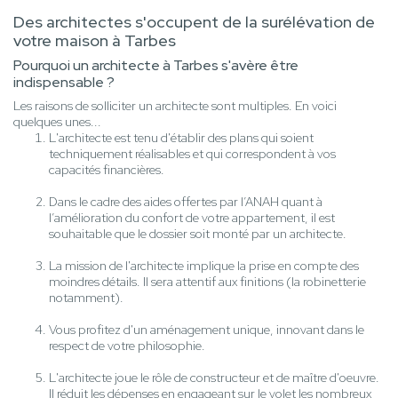
Des architectes s'occupent de la surélévation de
votre maison à Tarbes
Pourquoi un architecte à Tarbes s'avère être
indispensable ?
Les raisons de solliciter un architecte sont multiples. En voici
quelques unes...
L'architecte est tenu d'établir des plans qui soient
techniquement réalisables et qui correspondent à vos
capacités financières.
Dans le cadre des aides offertes par l’ANAH quant à
l’amélioration du confort de votre appartement, il est
souhaitable que le dossier soit monté par un architecte.
La mission de l'architecte implique la prise en compte des
moindres détails. Il sera attentif aux finitions (la robinetterie
notamment).
Vous profitez d'un aménagement unique, innovant dans le
respect de votre philosophie.
L'architecte joue le rôle de constructeur et de maître d'oeuvre.
Il réduit les dépenses en engageant sur le volet les nombreux