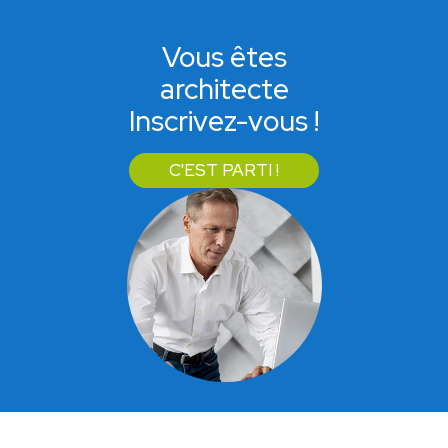
Vous êtes
architecte
Inscrivez-vous !
C'EST PARTI !