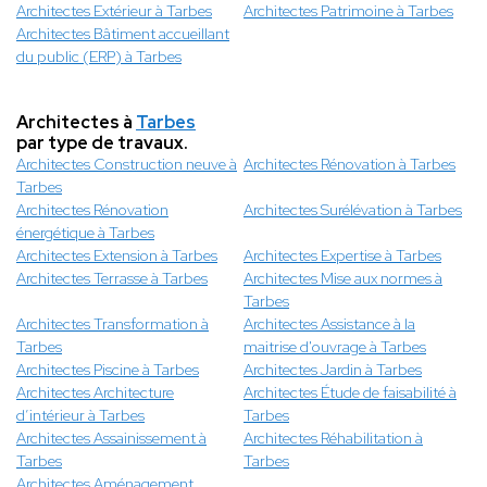
Architectes Extérieur à Tarbes
Architectes Patrimoine à Tarbes
Architectes Bâtiment accueillant
du public (ERP) à Tarbes
Architectes à
Tarbes
par type de travaux.
Architectes Construction neuve à
Architectes Rénovation à Tarbes
Tarbes
Architectes Rénovation
Architectes Surélévation à Tarbes
énergétique à Tarbes
Architectes Extension à Tarbes
Architectes Expertise à Tarbes
Architectes Terrasse à Tarbes
Architectes Mise aux normes à
Tarbes
Architectes Transformation à
Architectes Assistance à la
Tarbes
maitrise d'ouvrage à Tarbes
Architectes Piscine à Tarbes
Architectes Jardin à Tarbes
Architectes Architecture
Architectes Étude de faisabilité à
d’intérieur à Tarbes
Tarbes
Architectes Assainissement à
Architectes Réhabilitation à
Tarbes
Tarbes
Architectes Aménagement