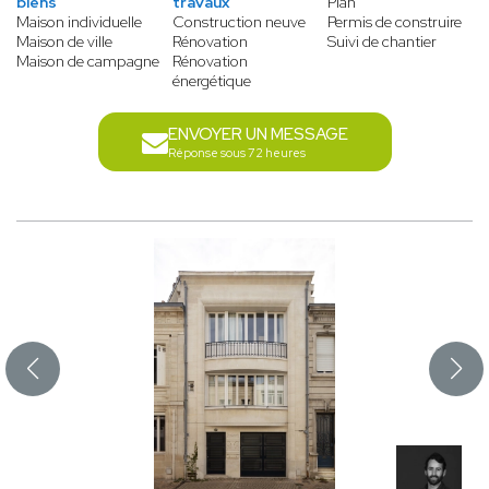
biens
travaux
Plan
Maison individuelle
Construction neuve
Permis de construire
Maison de ville
Rénovation
Suivi de chantier
Maison de campagne
Rénovation
énergétique
ENVOYER UN MESSAGE
Réponse sous 72 heures