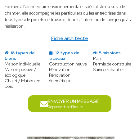
Formée à l’architecture environnementale, spécialiste du suivi de
chantier, elle accompagne les particuliers ou les entreprises dans
tous types de projets de travaux, depuis l’intention de faire jusqu’à la
réalisation.
Fiche architecte
18 types de
12 types de
5 missions
biens
travaux
Plan
Maison individuelle
Construction neuve
Permis de construire
Maison passive /
Rénovation
Suivi de chantier
écologique
Rénovation
Chalet / Maison en
énergétique
bois
ENVOYER UN MESSAGE
Réponse dans l'heure