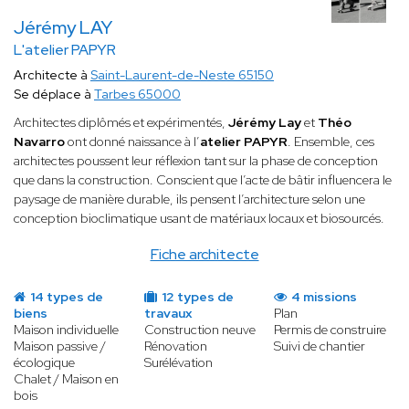
Jérémy LAY
L'atelier PAPYR
Architecte à
Saint-Laurent-de-Neste 65150
Se déplace à
Tarbes 65000
Architectes diplômés et expérimentés,
Jérémy Lay
et
Théo
Navarro
ont donné naissance à l’
atelier PAPYR
. Ensemble, ces
architectes poussent leur réflexion tant sur la phase de conception
que dans la construction. Conscient que l’acte de bâtir influencera le
paysage de manière durable, ils pensent l’architecture selon une
conception bioclimatique usant de matériaux locaux et biosourcés.
Fiche architecte
14 types de
12 types de
4 missions
biens
travaux
Plan
Maison individuelle
Construction neuve
Permis de construire
Maison passive /
Rénovation
Suivi de chantier
écologique
Surélévation
Chalet / Maison en
bois