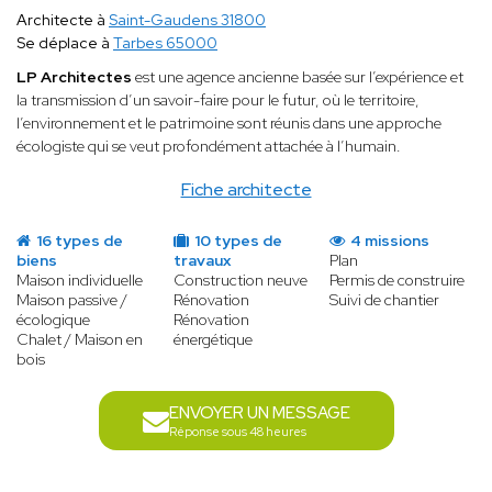
Architecte à
Saint-Gaudens 31800
Se déplace à
Tarbes 65000
LP Architectes
est
une agence ancienne basée sur l’expérience et
la transmission d’un savoir-faire pour le futur, où le territoire,
l’environnement et le patrimoine sont réunis dans une approche
écologiste qui se veut profondément attachée à l’humain.
Fiche architecte
16 types de
10 types de
4 missions
biens
travaux
Plan
Maison individuelle
Construction neuve
Permis de construire
Maison passive /
Rénovation
Suivi de chantier
écologique
Rénovation
Chalet / Maison en
énergétique
bois
ENVOYER UN MESSAGE
Réponse sous 48 heures