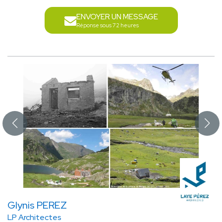
ENVOYER UN MESSAGE
Réponse sous 72 heures
Glynis PEREZ
LP Architectes