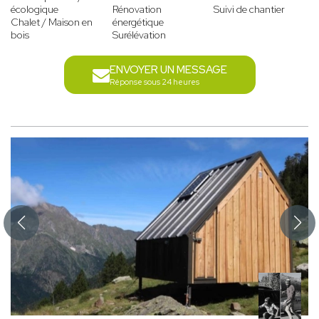
écologique
Rénovation
Suivi de chantier
Chalet / Maison en
énergétique
bois
Surélévation
ENVOYER UN MESSAGE
Réponse sous 24 heures