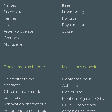
Nantes
Italie
Strasbourg
Luxembourg
Rennes
Portugal
Lille
Royaume-Uni
Aix-en-provence
Suisse
Grenoble
Montpellier
Trouver mon architecte
Mieux nous connaître
Un architecte me
Contactez-nous
contacte
Actualités
Obtenir un permis de
Plan du site
construire
Mentions légales - CGU
Rénovation énergétique
CGPS - conditions
Accompagnement projet
générales de vente