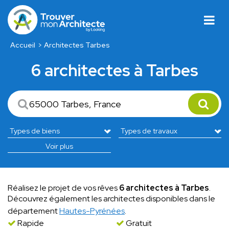
Accueil
Architectes Tarbes
6 architectes à Tarbes
Voir plus
Réalisez le projet de vos rêves
6 architectes à Tarbes
.
Découvrez également les architectes disponibles dans le
département
Hautes-Pyrénées
.
Rapide
Gratuit