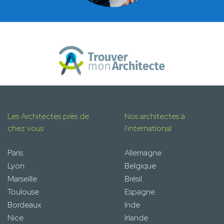
Les Architectes près de
Nos architectes à
chez vous
l'international
Paris
Allemagne
Lyon
Belgique
Marseille
Brésil
Toulouse
Espagne
Bordeaux
Inde
Nice
Irlande