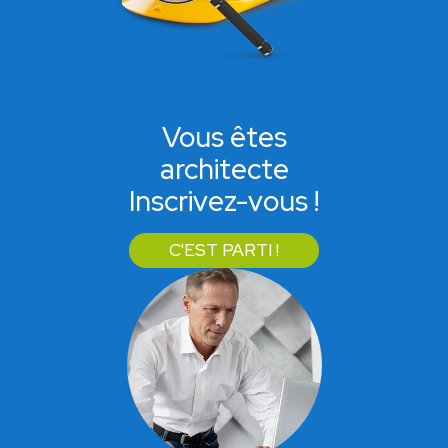
Vous êtes
architecte
Inscrivez-vous !
C'EST PARTI !