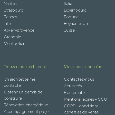
Nantes
Italie
Strasbourg
Luxembourg
Rennes
Portugal
Lille
Royaume-Uni
Aix-en-provence
Suisse
Grenoble
Montpellier
Trouver mon architecte
Mieux nous connaître
Un architecte me
Contactez-nous
contacte
Actualités
Obtenir un permis de
Plan du site
construire
Mentions légales - CGU
Rénovation énergétique
CGPS - conditions
Accompagnement projet
générales de vente