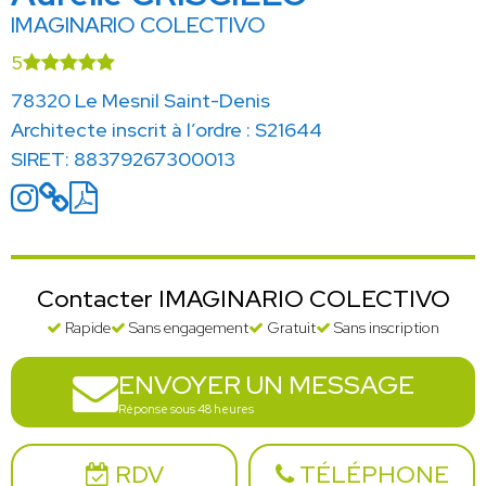
IMAGINARIO COLECTIVO
5
78320 Le Mesnil Saint-Denis
Architecte inscrit à l’ordre : S21644
SIRET: 88379267300013
Contacter IMAGINARIO COLECTIVO
Rapide
Sans engagement
Gratuit
Sans inscription
ENVOYER UN MESSAGE
Réponse sous 48 heures
RDV
TÉLÉPHONE