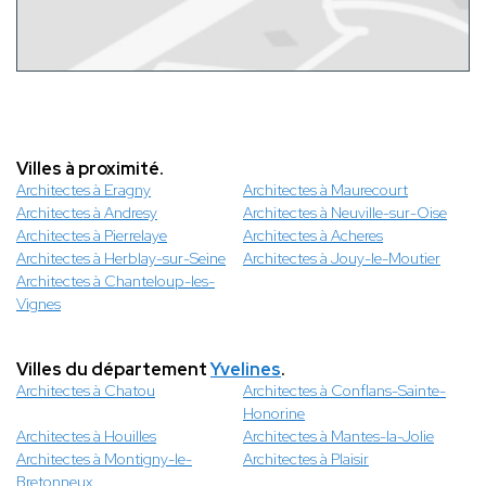
Villes à proximité.
Architectes à Eragny
Architectes à Maurecourt
Architectes à Andresy
Architectes à Neuville-sur-Oise
Architectes à Pierrelaye
Architectes à Acheres
Architectes à Herblay-sur-Seine
Architectes à Jouy-le-Moutier
Architectes à Chanteloup-les-
Vignes
Villes du département
Yvelines
.
Architectes à Chatou
Architectes à Conflans-Sainte-
Honorine
Architectes à Houilles
Architectes à Mantes-la-Jolie
Architectes à Montigny-le-
Architectes à Plaisir
Bretonneux