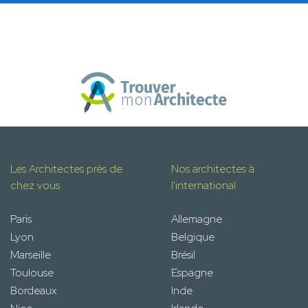
Les Architectes près de
Nos architectes à
chez vous
l'international
Paris
Allemagne
Lyon
Belgique
Marseille
Brésil
Toulouse
Espagne
Bordeaux
Inde