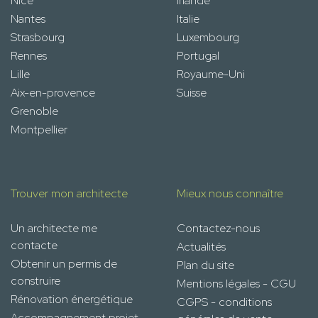
Nice
Irlande
Nantes
Italie
Strasbourg
Luxembourg
Rennes
Portugal
Lille
Royaume-Uni
Aix-en-provence
Suisse
Grenoble
Montpellier
Trouver mon architecte
Mieux nous connaître
Un architecte me
Contactez-nous
contacte
Actualités
Obtenir un permis de
Plan du site
construire
Mentions légales - CGU
Rénovation énergétique
CGPS - conditions
Accompagnement projet