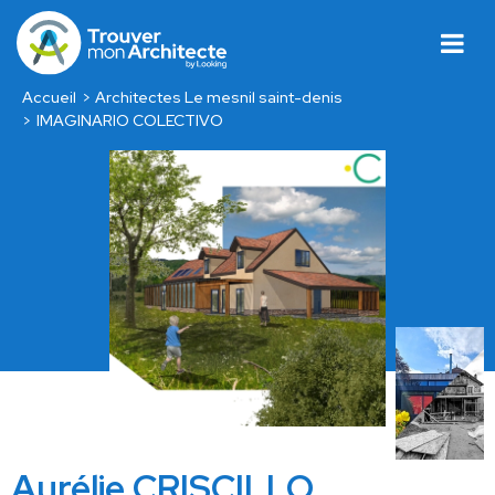
Accueil
Architectes Le mesnil saint-denis
IMAGINARIO COLECTIVO
Aurélie CRISCILLO