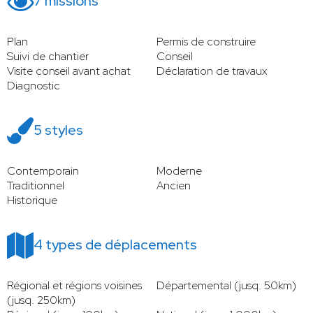
7 missions
Plan
Permis de construire
Suivi de chantier
Conseil
Visite conseil avant achat
Déclaration de travaux
Diagnostic
5 styles
Contemporain
Moderne
Traditionnel
Ancien
Historique
4 types de déplacements
Régional et régions voisines
Départemental (jusq. 50km)
(jusq. 250km)