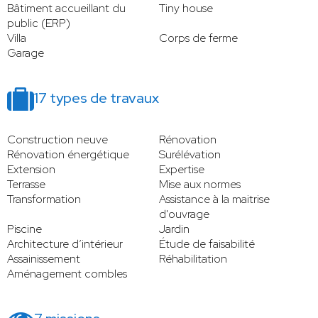
Bâtiment accueillant du
Tiny house
public (ERP)
Villa
Corps de ferme
Garage
17 types de travaux
Construction neuve
Rénovation
Rénovation énergétique
Surélévation
Extension
Expertise
Terrasse
Mise aux normes
Transformation
Assistance à la maitrise
d'ouvrage
Piscine
Jardin
Architecture d’intérieur
Étude de faisabilité
Assainissement
Réhabilitation
Aménagement combles