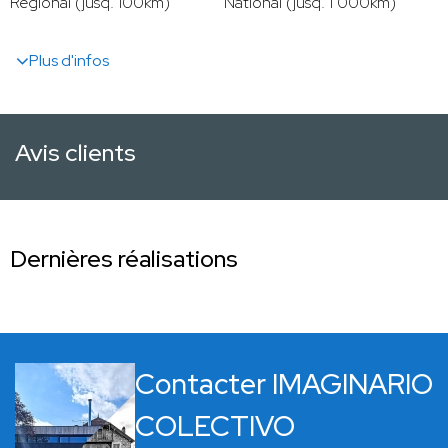
Régional (jusq. 100km)
National (jusq. 1 000km)
Plus d'infos
Avis clients
Dernières réalisations
Contacter IMAGINARIO
COLECTIVO