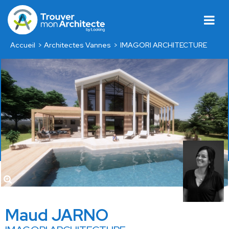
Accueil
Architectes Vannes
IMAGORI ARCHITECTURE
Maud JARNO