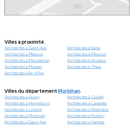
Villes à proximité.
Architectes à Saint-Ave
Architectes à Sene
Architectes à Plescop
Architectes à Meucon
Architectes à Mousterian
Architectes à Arradon
Architectes à Ploeren
Architectes à Theix
Architectes à Ile-d'Arz
Villes du département
Morbihan
.
Architectes à Auray
Architectes à Guidel
Architectes à Hennebont
Architectes à Lanester
Architectes à Lorient
Architectes à Ploemeur
Architectes à Ploërmel
Architectes à Pontivy
Architectes à Saint-Avé
Architectes à Vannes