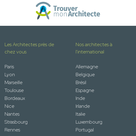
Les Architectes près de
Nos architectes à
chez vous
l'international
Paris
Allemagne
Lyon
Belgique
Marseille
Brésil
Toulouse
Espagne
Bordeaux
Inde
Nice
Irlande
Nantes
Italie
Strasbourg
Luxembourg
Rennes
Portugal