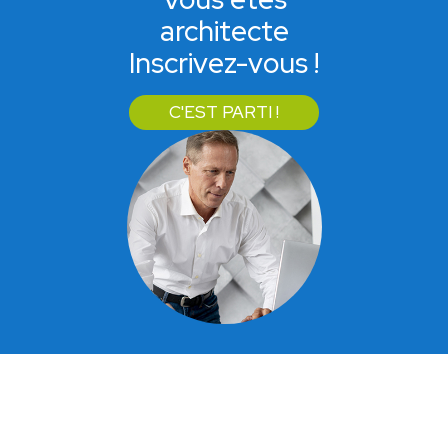
architecte
Inscrivez-vous !
C'EST PARTI !