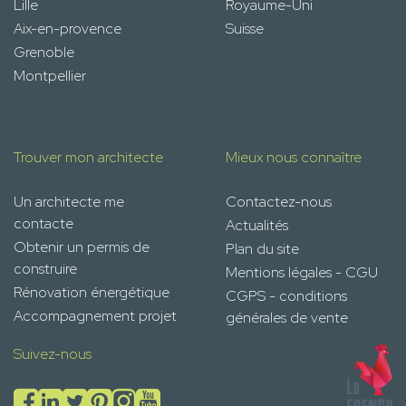
Lille
Royaume-Uni
Aix-en-provence
Suisse
Grenoble
Montpellier
Trouver mon architecte
Mieux nous connaître
Un architecte me
Contactez-nous
contacte
Actualités
Obtenir un permis de
Plan du site
construire
Mentions légales - CGU
Rénovation énergétique
CGPS - conditions
Accompagnement projet
générales de vente
Suivez-nous