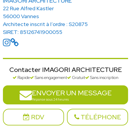
IMAGORI ARCHITECTURE
22 Rue Alfred Kastler
56000 Vannes
Architecte inscrit à l’ordre : S20875
SIRET: 85126741900055
Contacter IMAGORI ARCHITECTURE
Rapide
Sans engagement
Gratuit
Sans inscription
ENVOYER UN MESSAGE
Réponse sous 24 heures
RDV
TÉLÉPHONE