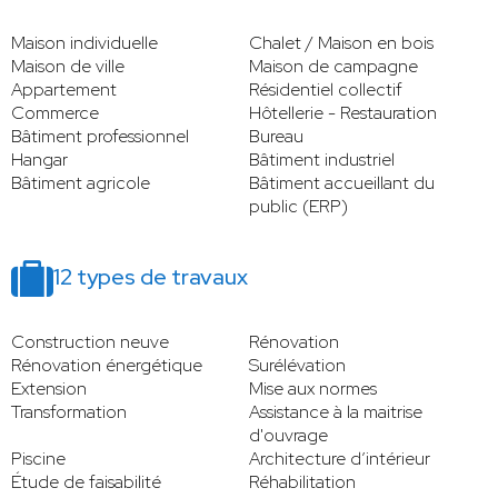
Maison individuelle
Chalet / Maison en bois
Maison de ville
Maison de campagne
Appartement
Résidentiel collectif
Commerce
Hôtellerie - Restauration
Bâtiment professionnel
Bureau
Hangar
Bâtiment industriel
Bâtiment agricole
Bâtiment accueillant du
public (ERP)
12 types de travaux
Construction neuve
Rénovation
Rénovation énergétique
Surélévation
Extension
Mise aux normes
Transformation
Assistance à la maitrise
d'ouvrage
Piscine
Architecture d’intérieur
Étude de faisabilité
Réhabilitation