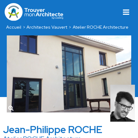
Accueil
Architectes Vauvert
Atelier ROCHE Architecture
Jean-Philippe ROCHE