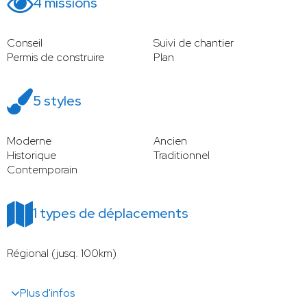
4 missions
Conseil
Suivi de chantier
Permis de construire
Plan
5 styles
Moderne
Ancien
Historique
Traditionnel
Contemporain
1 types de déplacements
Régional (jusq. 100km)
Plus d'infos