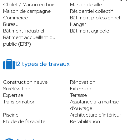
Chalet / Maison en bois
Maison de ville
Maison de campagne
Résidentiel collectif
Commerce
Bâtiment professionnel
Bureau
Hangar
Bâtiment industriel
Bâtiment agricole
Bâtiment accueillant du
public (ERP)
12 types de travaux
Construction neuve
Rénovation
Surélévation
Extension
Expertise
Terrasse
Transformation
Assistance à la maitrise
d'ouvrage
Piscine
Architecture d’intérieur
Étude de faisabilité
Réhabilitation