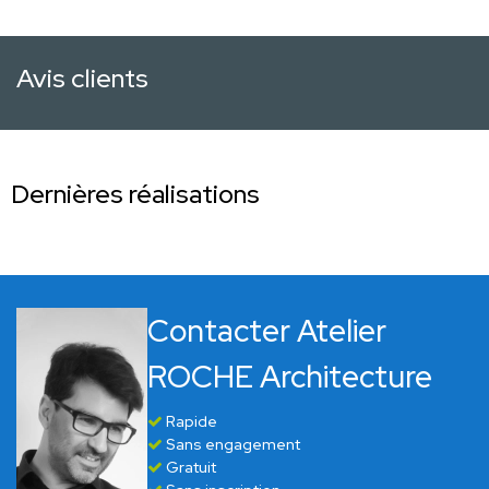
Avis clients
Dernières réalisations
Contacter Atelier
ROCHE Architecture
Rapide
Sans engagement
Gratuit