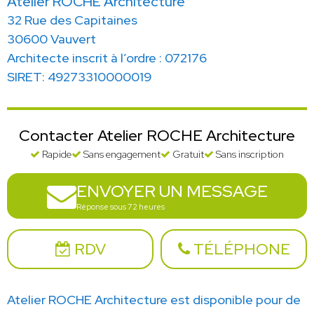
Atelier ROCHE Architecture
32 Rue des Capitaines
30600 Vauvert
Architecte inscrit à l’ordre : 072176
SIRET: 49273310000019
Contacter Atelier ROCHE Architecture
Rapide
Sans engagement
Gratuit
Sans inscription
ENVOYER UN MESSAGE
Réponse sous 72 heures
RDV
TÉLÉPHONE
Atelier ROCHE Architecture est disponible pour de