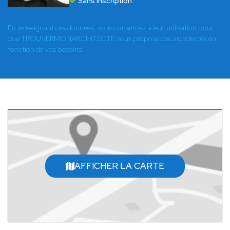
Sans inscription
En renseignant ces données, vous consentez à leur utilisation pour
que TROUVERMONARCHITECTE vous propose des architectes en
fonction de vos besoins.
AFFICHER LA CARTE