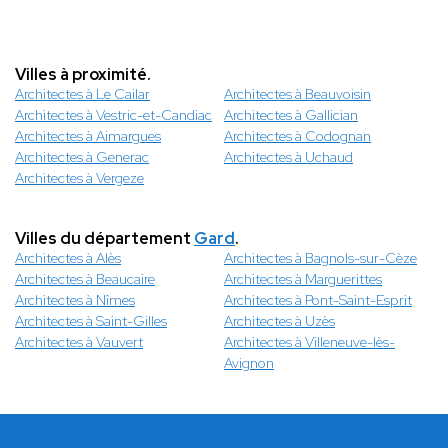
Villes à proximité.
Architectes à Le Cailar
Architectes à Beauvoisin
Architectes à Vestric-et-Candiac
Architectes à Gallician
Architectes à Aimargues
Architectes à Codognan
Architectes à Generac
Architectes à Uchaud
Architectes à Vergeze
Villes du département
Gard
.
Architectes à Alès
Architectes à Bagnols-sur-Cèze
Architectes à Beaucaire
Architectes à Marguerittes
Architectes à Nîmes
Architectes à Pont-Saint-Esprit
Architectes à Saint-Gilles
Architectes à Uzès
Architectes à Vauvert
Architectes à Villeneuve-lès-
Avignon