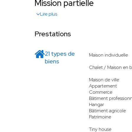
Mission partielle
Lire plus
Prestations
21 types de
Maison individuelle
biens
Chalet / Maison en b
Maison de ville
Appartement
Commerce
Bâtiment professionn
Hangar
Bâtiment agricole
Patrimoine
Tiny house