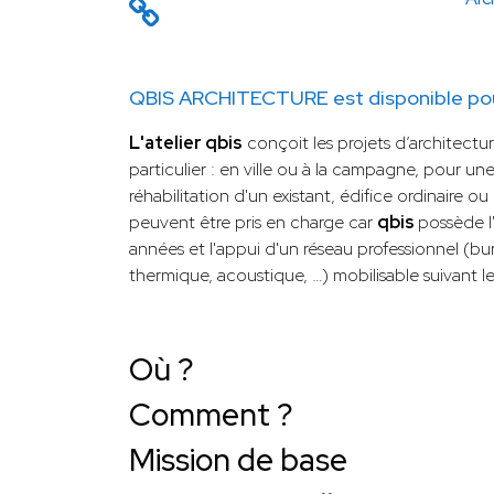
QBIS ARCHITECTURE est disponible pou
L'atelier qbis
conçoit les projets d’architect
particulier : en ville ou à la campagne, pour u
réhabilitation d'un existant, édifice ordinaire ou 
peuvent être pris en charge car
qbis
possède l
années et l'appui d'un réseau professionnel (bu
thermique, acoustique, …) mobilisable suivant 
Où ?
Comment ?
Mission de base