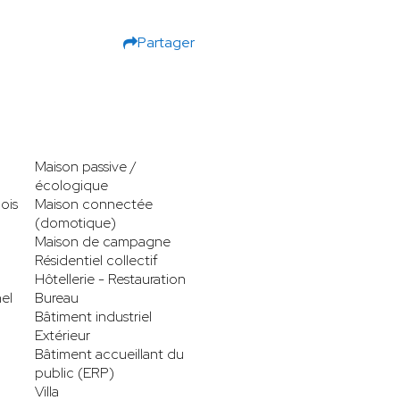
Partager
Maison passive /
écologique
ois
Maison connectée
(domotique)
Maison de campagne
Résidentiel collectif
Hôtellerie - Restauration
el
Bureau
Bâtiment industriel
Extérieur
Bâtiment accueillant du
public (ERP)
Villa