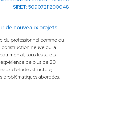
SIRET: 50907211200048
r de nouveaux projets.
ure du professionnel comme du
ne construction neuve ou la
patrimonial, tous les sujets
'expérience de plus de 20
reaux d'études structure,
les problématiques abordées.