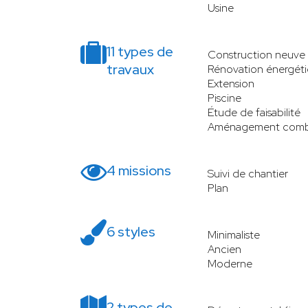
Usine
11 types de
Construction neuve
travaux
Rénovation énergét
Extension
Piscine
Étude de faisabilité
Aménagement comb
4 missions
Suivi de chantier
Plan
6 styles
Minimaliste
Ancien
Moderne
2 types de