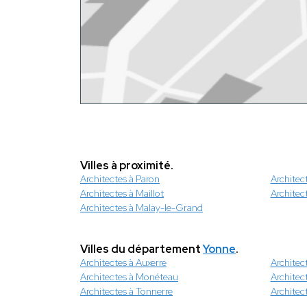
Villes à proximité.
Architectes à Paron
Architec
Architectes à Maillot
Architec
Architectes à Malay-le-Grand
Villes du département
Yonne
.
Architectes à Auxerre
Architec
Architectes à Monéteau
Architec
Architectes à Tonnerre
Architec