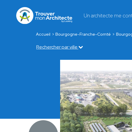
Un architecte me con
Accueil
Bourgogne-Franche-Comté
Bourgo
Rechercher par ville