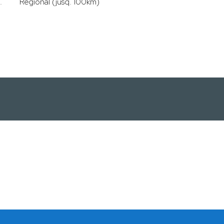
.
Régional (jusq. 100km)