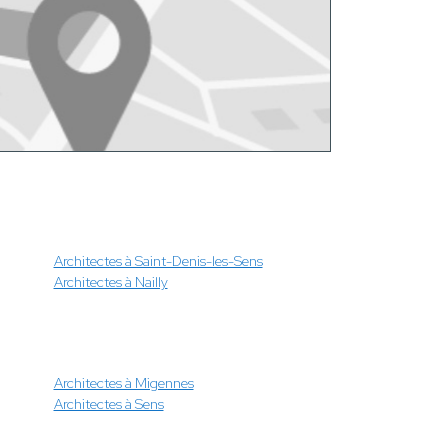
Architectes à Saint-Denis-les-Sens
Architectes à Nailly
Architectes à Migennes
Architectes à Sens