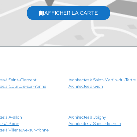
AFFICHER LA CARTE
tes à Saint-Clement
Architectes à Saint-Martin-du-Tertre
tes à Courtois-sur-Yonne
Architectes à Gron
tes à Avallon
Architectes à Joigny
tes à Paron
Architectes à Saint-Florentin
tes à Villeneuve-sur-Yonne