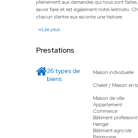
pleinement aux demandes qui nous sont faites. 
savoir faire et est également notre leitmotiv. C
chacun d’entre eux raconte une histoire.
Lire plus
Prestations
26 types de
Maison individuelle
biens
Chalet / Maison en b
Maison de ville
Appartement
Commerce
Bâtiment professionn
Hangar
Bâtiment agricole
Patrimoine