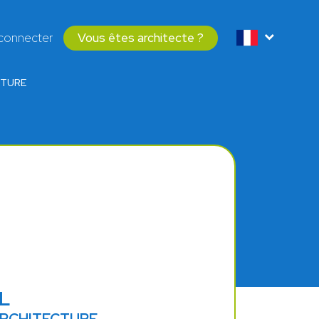
connecter
Vous êtes architecte ?
CTURE
L