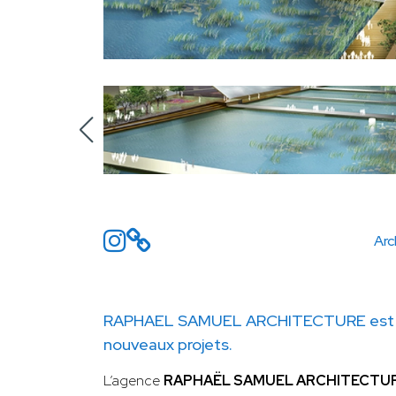
Arc
RAPHAEL SAMUEL ARCHITECTURE est d
nouveaux projets.
L’agence
RAPHAËL SAMUEL ARCHITECTU