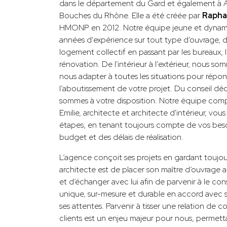
dans le département du Gard et également à A
Bouches du Rhône. Elle a été créée par
Rapha
HMONP en 2012. Notre équipe jeune et dynami
années d'expérience sur tout type d’ouvrage, 
logement collectif en passant par les bureaux,
rénovation. De l'intérieur à l'extérieur, nous 
nous adapter à toutes les situations pour répo
l’aboutissement de votre projet. Du conseil déc
sommes à votre disposition. Notre équipe com
Emilie, architecte et architecte d'intérieur, v
étapes, en tenant toujours compte de vos besoi
budget et des délais de réalisation.
L’agence conçoit ses projets en gardant toujour
architecte est de placer son maître d’ouvrage a
et d’échanger avec lui afin de parvenir à le con
unique, sur-mesure et durable en accord avec s
ses attentes. Parvenir à tisser une relation de
clients est un enjeu majeur pour nous, permett