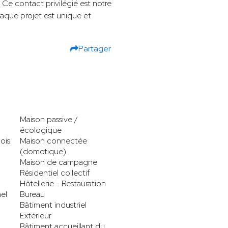
Ce contact privilégié est notre
haque projet est unique et
Partager
Maison passive /
écologique
ois
Maison connectée
(domotique)
Maison de campagne
Résidentiel collectif
Hôtellerie - Restauration
el
Bureau
Bâtiment industriel
Extérieur
Bâtiment accueillant du