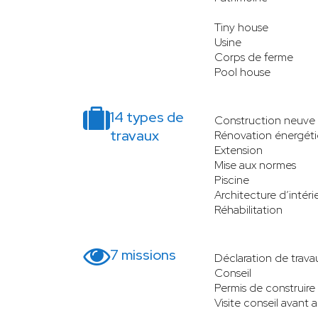
Tiny house
Usine
Corps de ferme
Pool house
14 types de
Construction neuve
travaux
Rénovation énergét
Extension
Mise aux normes
Piscine
Architecture d’intéri
Réhabilitation
7 missions
Déclaration de trava
Conseil
Permis de construire
Visite conseil avant 