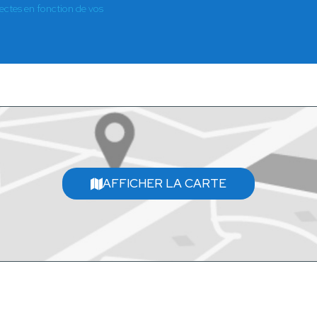
es en fonction de vos
AFFICHER LA CARTE