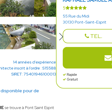
RAPHAEL SAMUEL 
5
55 Rue du Midi
30130 Pont-Saint-Esprit
TEL.
14 années d'expérience
hitecte inscrit à l’ordre : S15588
SIRET: 75401946100013
Rapide
Gratuit
isponible pour de
RE
se trouve à Pont Saint Esprit