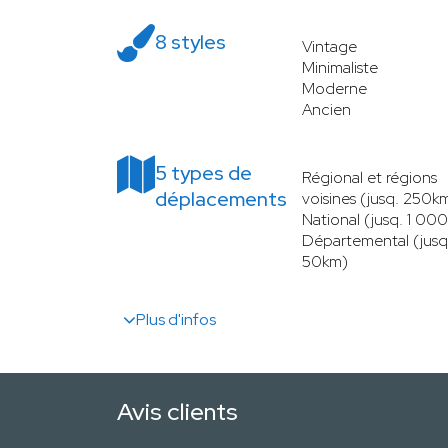
8 styles
Vintage
Minimaliste
Moderne
Ancien
5 types de
Régional et régions
déplacements
voisines (jusq. 250k
National (jusq. 1 00
Départemental (jusq
50km)
Plus d'infos
Avis clients