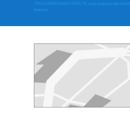
TROUVERMONARCHITECTE vous propose des architect
besoins.