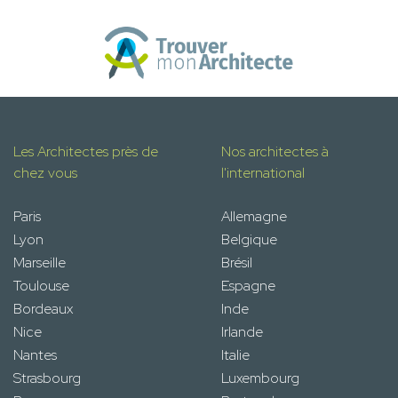
Les Architectes près de
Nos architectes à
chez vous
l'international
Paris
Allemagne
Lyon
Belgique
Marseille
Brésil
Toulouse
Espagne
Bordeaux
Inde
Nice
Irlande
Nantes
Italie
Strasbourg
Luxembourg