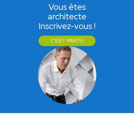
Vous êtes
architecte
Inscrivez-vous !
C'EST PARTI !