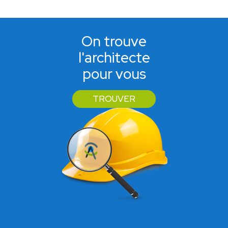
On trouve
l'architecte
pour vous
TROUVER