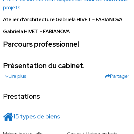
projets.
Atelier d’Architecture Gabriela HIVET – FABIANOVA.
Gabriela HIVET – FABIANOVA
.
Parcours professionnel
Présentation du cabinet.
Lire plus
Partager
Prestations
15 types de biens
Maison individuelle
Chalet / Maison en bois