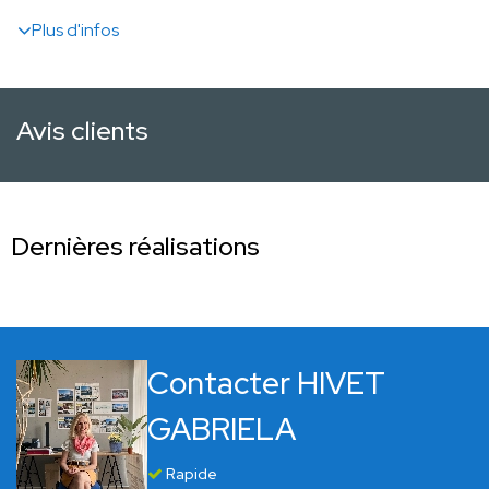
Plus d'infos
Avis clients
Dernières réalisations
Contacter HIVET
GABRIELA
Rapide