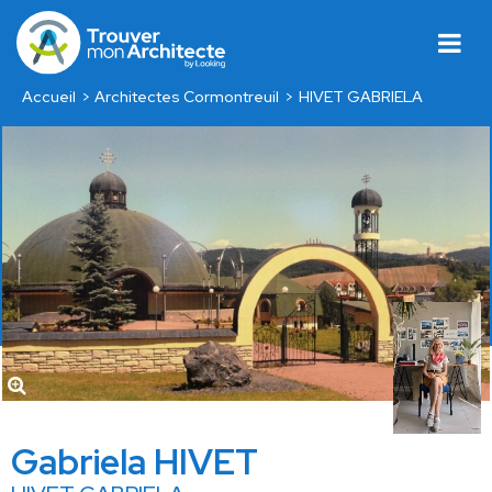
Accueil
Architectes Cormontreuil
HIVET GABRIELA
Gabriela HIVET