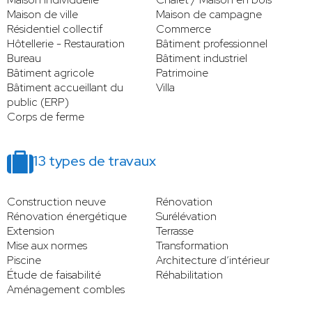
Maison de ville
Maison de campagne
Résidentiel collectif
Commerce
Hôtellerie - Restauration
Bâtiment professionnel
Bureau
Bâtiment industriel
Bâtiment agricole
Patrimoine
Bâtiment accueillant du
Villa
public (ERP)
Corps de ferme
13 types de travaux
Construction neuve
Rénovation
Rénovation énergétique
Surélévation
Extension
Terrasse
Mise aux normes
Transformation
Piscine
Architecture d’intérieur
Étude de faisabilité
Réhabilitation
Aménagement combles