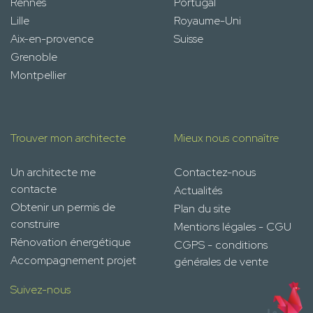
Rennes
Portugal
Lille
Royaume-Uni
Aix-en-provence
Suisse
Grenoble
Montpellier
Trouver mon architecte
Mieux nous connaître
Un architecte me
Contactez-nous
contacte
Actualités
Obtenir un permis de
Plan du site
construire
Mentions légales - CGU
Rénovation énergétique
CGPS - conditions
Accompagnement projet
générales de vente
Suivez-nous