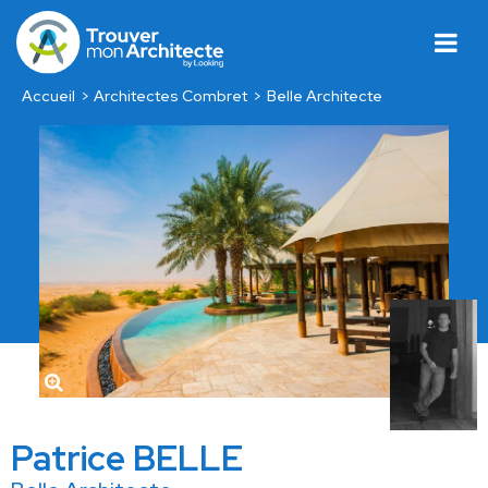
Accueil
Architectes Combret
Belle Architecte
Patrice BELLE