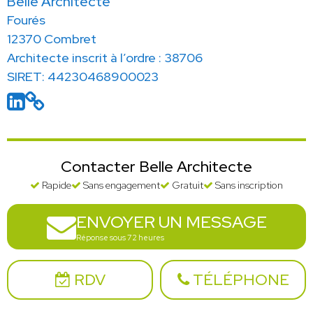
Belle Architecte
Fourés
12370 Combret
Architecte inscrit à l’ordre : 38706
SIRET: 44230468900023
Contacter Belle Architecte
Rapide
Sans engagement
Gratuit
Sans inscription
ENVOYER UN MESSAGE
Réponse sous 72 heures
RDV
TÉLÉPHONE