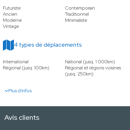
Futuriste
Contemporain
Ancien
Traditionnel
Moderne
Minimaliste
Vintage
4 types de déplacements
International
National (jusq. 1 000km)
Régional (jusq. 100km)
Régional et régions voisines
(jusq. 250km)
Plus d'infos
Avis clients