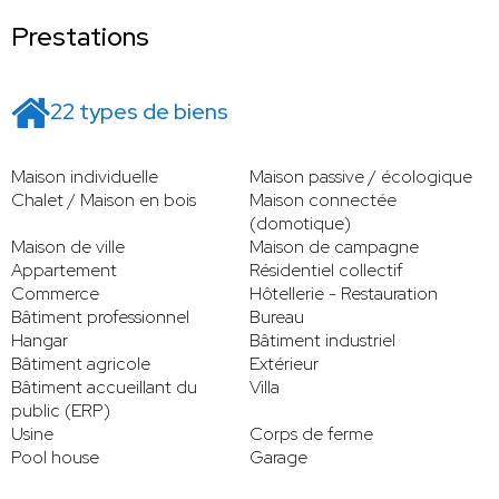
Prestations
22 types de biens
Maison individuelle
Maison passive / écologique
Chalet / Maison en bois
Maison connectée
(domotique)
Maison de ville
Maison de campagne
Appartement
Résidentiel collectif
Commerce
Hôtellerie - Restauration
Bâtiment professionnel
Bureau
Hangar
Bâtiment industriel
Bâtiment agricole
Extérieur
Bâtiment accueillant du
Villa
public (ERP)
Usine
Corps de ferme
Pool house
Garage