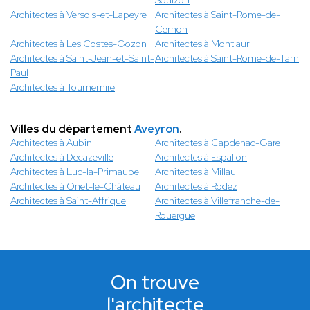
Soulzon
Architectes à Versols-et-Lapeyre
Architectes à Saint-Rome-de-
Cernon
Architectes à Les Costes-Gozon
Architectes à Montlaur
Architectes à Saint-Jean-et-Saint-
Architectes à Saint-Rome-de-Tarn
Paul
Architectes à Tournemire
Villes du département
Aveyron
.
Architectes à Aubin
Architectes à Capdenac-Gare
Architectes à Decazeville
Architectes à Espalion
Architectes à Luc-la-Primaube
Architectes à Millau
Architectes à Onet-le-Château
Architectes à Rodez
Architectes à Saint-Affrique
Architectes à Villefranche-de-
Rouergue
On trouve
l'architecte