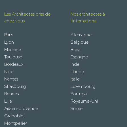
Les Architectes près de
Nos architectes à
chez vous
l'international
Paris
Allemagne
Lyon
Belgique
Marseille
Brésil
Toulouse
Espagne
Bordeaux
Inde
Nice
Irlande
Nantes
Italie
Strasbourg
Luxembourg
Rennes
Portugal
Lille
Royaume-Uni
Aix-en-provence
Suisse
Grenoble
Montpellier