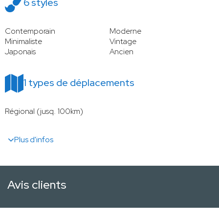
6 styles
Contemporain
Moderne
Minimaliste
Vintage
Japonais
Ancien
1 types de déplacements
Régional (jusq. 100km)
Plus d'infos
Avis clients