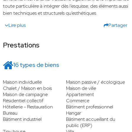
toute particulière à intégrer dès l’esquisse, des éléments aussi
bien techniques et structurels qu’esthétiques.
Lire plus
Partager
Prestations
16 types de biens
Maison individuelle
Maison passive / écologique
Chalet / Maison en bois
Maison de ville
Maison de campagne
Appartement
Résidentiel collectif
Commerce
Hôtellerie - Restauration
Bâtiment professionnel
Bureau
Hangar
Bâtiment industriel
Bâtiment accueillant du
public (ERP)
Tiny house
Villa