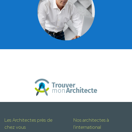
Les Architectes près de
Nos architectes à
chez vous
l'international