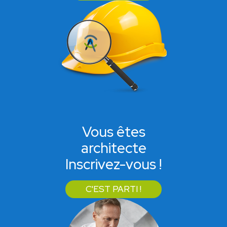
Vous êtes
architecte
Inscrivez-vous !
C'EST PARTI !