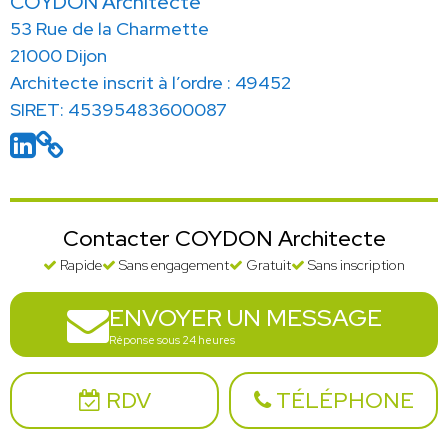
COYDON Architecte
53 Rue de la Charmette
21000 Dijon
Architecte inscrit à l’ordre : 49452
SIRET: 45395483600087
Contacter COYDON Architecte
Rapide
Sans engagement
Gratuit
Sans inscription
ENVOYER UN MESSAGE
Réponse sous 24 heures
RDV
TÉLÉPHONE