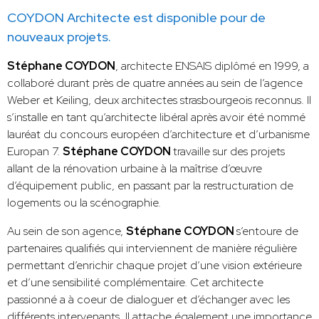
COYDON Architecte est disponible pour de
nouveaux projets.
Stéphane COYDON
, architecte ENSAIS diplômé en 1999, a
collaboré durant près de quatre années au sein de l’agence
Weber et Keiling, deux architectes strasbourgeois reconnus. Il
s’installe en tant qu’architecte libéral après avoir été nommé
lauréat du concours européen d’architecture et d’urbanisme
Europan 7.
Stéphane COYDON
travaille sur des projets
allant de la rénovation urbaine à la maîtrise d’œuvre
d’équipement public, en passant par la restructuration de
logements ou la scénographie.
Au sein de son agence,
Stéphane COYDON
s’entoure de
partenaires qualifiés qui interviennent de manière régulière
permettant d’enrichir chaque projet d’une vision extérieure
et d’une sensibilité complémentaire. Cet architecte
passionné a à coeur de dialoguer et d’échanger avec les
différents intervenants. Il attache également une importance