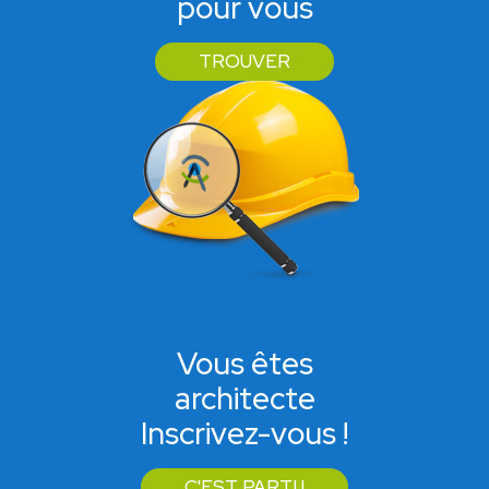
pour vous
TROUVER
Vous êtes
architecte
Inscrivez-vous !
C'EST PARTI !