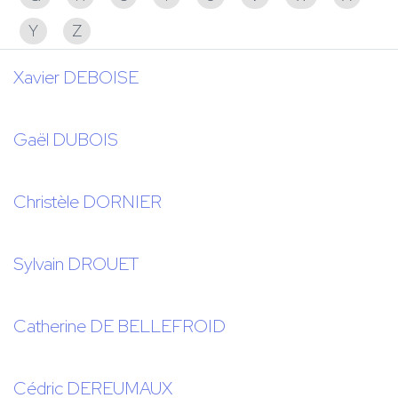
Y
Z
Xavier DEBOISE
Gaël DUBOIS
Christèle DORNIER
Sylvain DROUET
Catherine DE BELLEFROID
Cédric DEREUMAUX