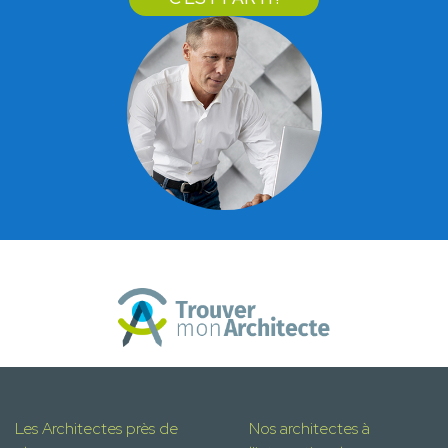
Les Architectes près de
Nos architectes à