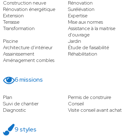
Construction neuve
Rénovation
Rénovation énergétique
Surélévation
Extension
Expertise
Terrasse
Mise aux normes
Transformation
Assistance à la maitrise
d'ouvrage
Piscine
Jardin
Architecture d’intérieur
Étude de faisabilité
Assainissement
Réhabilitation
Aménagement combles
6 missions
Plan
Permis de construire
Suivi de chantier
Conseil
Diagnostic
Visite conseil avant achat
9 styles