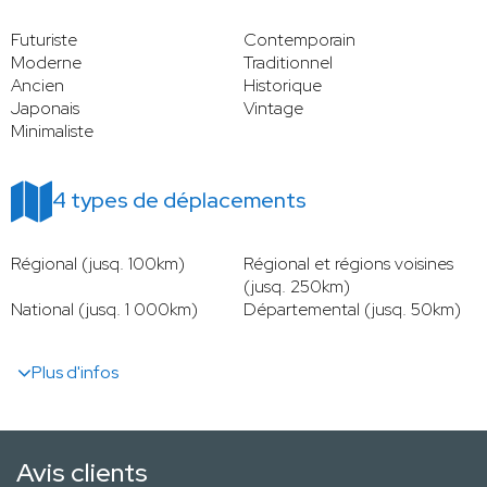
Futuriste
Contemporain
Moderne
Traditionnel
Ancien
Historique
Japonais
Vintage
Minimaliste
4 types de déplacements
Régional (jusq. 100km)
Régional et régions voisines
(jusq. 250km)
National (jusq. 1 000km)
Départemental (jusq. 50km)
Plus d'infos
Avis clients