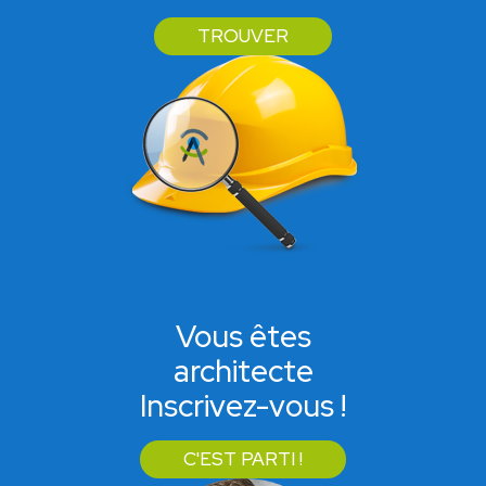
TROUVER
Vous êtes
architecte
Inscrivez-vous !
C'EST PARTI !