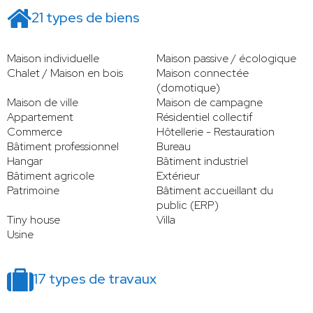
21 types de biens
Maison individuelle
Maison passive / écologique
Chalet / Maison en bois
Maison connectée
(domotique)
Maison de ville
Maison de campagne
Appartement
Résidentiel collectif
Commerce
Hôtellerie - Restauration
Bâtiment professionnel
Bureau
Hangar
Bâtiment industriel
Bâtiment agricole
Extérieur
Patrimoine
Bâtiment accueillant du
public (ERP)
Tiny house
Villa
Usine
17 types de travaux