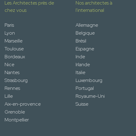
Les Architectes près de
Nos architectes à
chez vous
l'international
Paris
Allemagne
Lyon
Belgique
Marseille
Brésil
Toulouse
Espagne
Bordeaux
Inde
Nice
Irlande
Nantes
Italie
Strasbourg
Luxembourg
Rennes
Portugal
Lille
Royaume-Uni
Aix-en-provence
Suisse
Grenoble
Montpellier