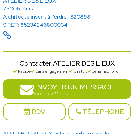
ATELIER DES LIEUX
75006 Paris
Architecte inscrit à l’ordre : S20898
SIRET: 85234246800034
Contacter ATELIER DES LIEUX
Rapide
Sans engagement
Gratuit
Sans inscription
ENVOYER UN MESSAGE
Réponse sous 72 heures
RDV
TÉLÉPHONE
ATELIER DES LIEUX est disponible pour de