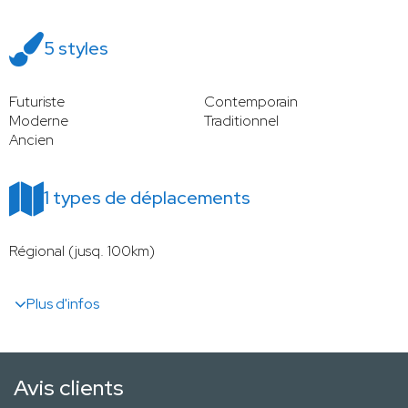
5 styles
Futuriste
Contemporain
Moderne
Traditionnel
Ancien
1 types de déplacements
Régional (jusq. 100km)
Plus d'infos
Avis clients