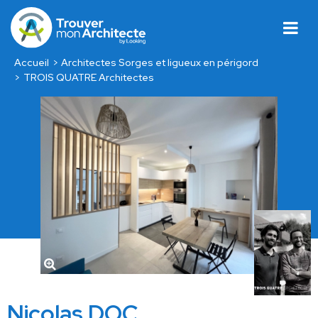
Accueil
Architectes Sorges et ligueux en périgord
TROIS QUATRE Architectes
Nicolas DOC