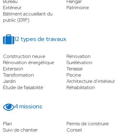
Bureau
Hangar
Extérieur
Patrimoine
Bâtiment accueillant du
public (ERP)
12 types de travaux
Construction neuve
Rénovation
Rénovation énergétique
Surélévation
Extension
Terrasse
Transformation
Piscine
Jardin
Architecture d’intérieur
Étude de faisabilité
Réhabilitation
4 missions
Plan
Permis de construire
Suivi de chantier
Conseil