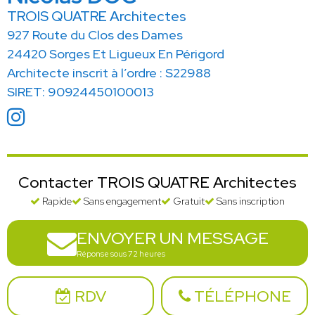
TROIS QUATRE Architectes
927 Route du Clos des Dames
24420 Sorges Et Ligueux En Périgord
Architecte inscrit à l’ordre : S22988
SIRET: 90924450100013
Contacter TROIS QUATRE Architectes
Rapide
Sans engagement
Gratuit
Sans inscription
ENVOYER UN MESSAGE
Réponse sous 72 heures
RDV
TÉLÉPHONE