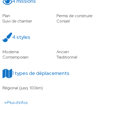
4 missions
Plan
Permis de construire
Suivi de chantier
Conseil
4 styles
Moderne
Ancien
Contemporain
Traditionnel
1 types de déplacements
Régional (jusq. 100km)
Plus d'infos