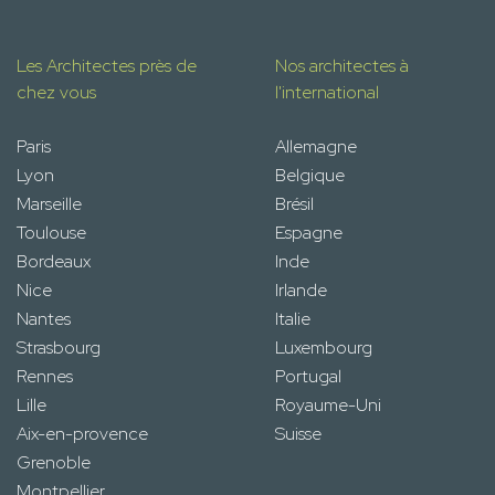
Les Architectes près de
Nos architectes à
chez vous
l'international
Paris
Allemagne
Lyon
Belgique
Marseille
Brésil
Toulouse
Espagne
Bordeaux
Inde
Nice
Irlande
Nantes
Italie
Strasbourg
Luxembourg
Rennes
Portugal
Lille
Royaume-Uni
Aix-en-provence
Suisse
Grenoble
Montpellier