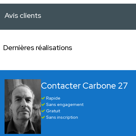
Avis clients
Dernières réalisations
Contacter Carbone 27
Rapide
Sans engagement
Gratuit
Sans inscription