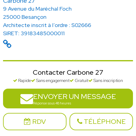
Carbone 27
9 Avenue du Maréchal Foch
25000 Besançon
Architecte inscrit à l’ordre : S02666
SIRET: 39183485000011
Contacter Carbone 27
Rapide
Sans engagement
Gratuit
Sans inscription
ENVOYER UN MESSAGE
Réponse sous 48 heures
RDV
TÉLÉPHONE