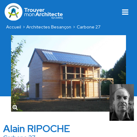
Accueil
Architectes Besançon
Carbone 27
Alain RIPOCHE