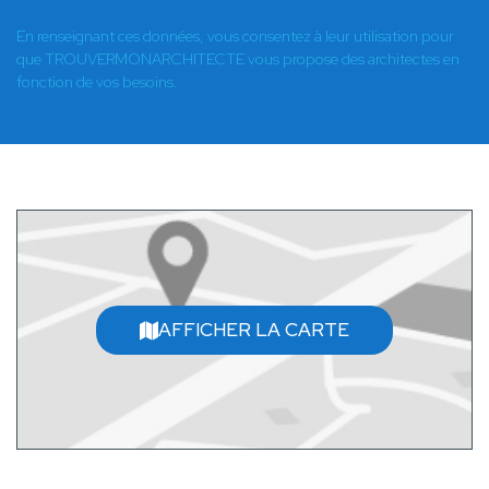
En renseignant ces données, vous consentez à leur utilisation pour
que TROUVERMONARCHITECTE vous propose des architectes en
fonction de vos besoins.
AFFICHER LA CARTE