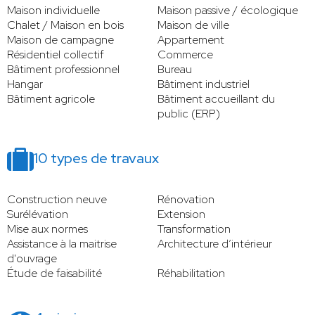
Maison individuelle
Maison passive / écologique
Chalet / Maison en bois
Maison de ville
Maison de campagne
Appartement
Résidentiel collectif
Commerce
Bâtiment professionnel
Bureau
Hangar
Bâtiment industriel
Bâtiment agricole
Bâtiment accueillant du
public (ERP)
10 types de travaux
Construction neuve
Rénovation
Surélévation
Extension
Mise aux normes
Transformation
Assistance à la maitrise
Architecture d’intérieur
d'ouvrage
Étude de faisabilité
Réhabilitation