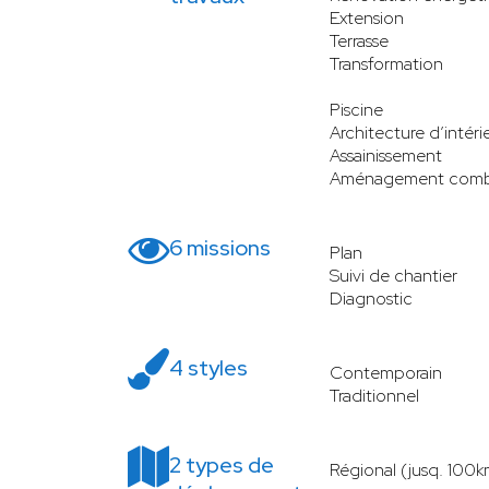
Extension
Terrasse
Transformation
Piscine
Architecture d’intéri
Assainissement
Aménagement comb
6 missions
Plan
Suivi de chantier
Diagnostic
4 styles
Contemporain
Traditionnel
2 types de
Régional (jusq. 100k