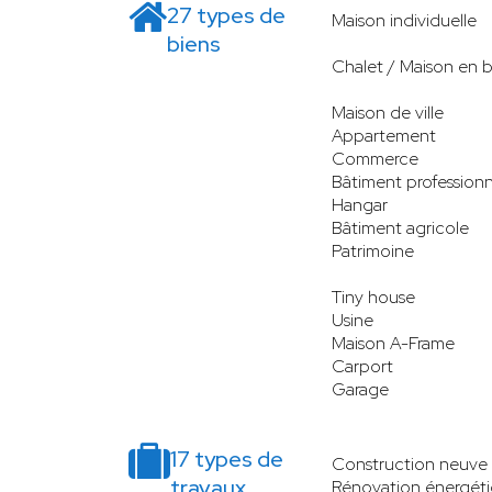
27 types de
Maison individuelle
biens
Chalet / Maison en b
Maison de ville
Appartement
Commerce
Bâtiment professionn
Hangar
Bâtiment agricole
Patrimoine
Tiny house
Usine
Maison A-Frame
Carport
Garage
17 types de
Construction neuve
travaux
Rénovation énergét