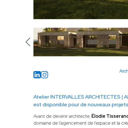
Arch
Atelier INTERVALLES ARCHITECTES |
est disponible pour de nouveaux projets
Avant de devenir architecte,
Élodie Tisseran
domaine de l’agencement de l’espace et la créa