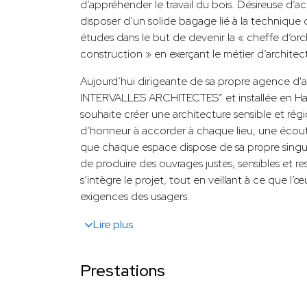
d’appréhender le travail du bois. Désireuse d’
disposer d’un solide bagage lié à la technique c
études dans le but de devenir la « cheffe d’orc
construction » en exerçant le métier d’architec
Aujourd’hui dirigeante de sa propre agence d'a
INTERVALLES ARCHITECTES” et installée en H
souhaite créer une architecture sensible et régi
d’honneur à accorder à chaque lieu, une écout
que chaque espace dispose de sa propre singular
de produire des ouvrages justes, sensibles et r
s’intègre le projet, tout en veillant à ce que l
exigences des usagers.
Lire plus
Prestations