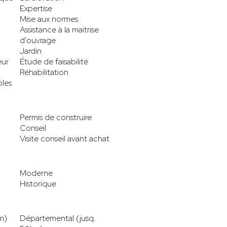
Expertise
Mise aux normes
Assistance à la maitrise
d'ouvrage
Jardin
eur
Étude de faisabilité
Réhabilitation
les
Permis de construire
Conseil
Visite conseil avant achat
Moderne
Historique
m)
Départemental (jusq.