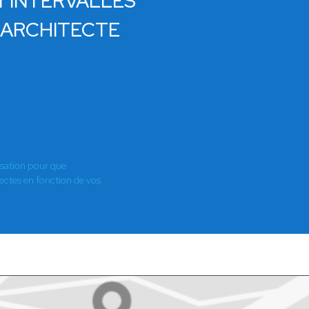
ier INTERVALLES
 ARCHITECTE
isation pour que
es en fonction de vos