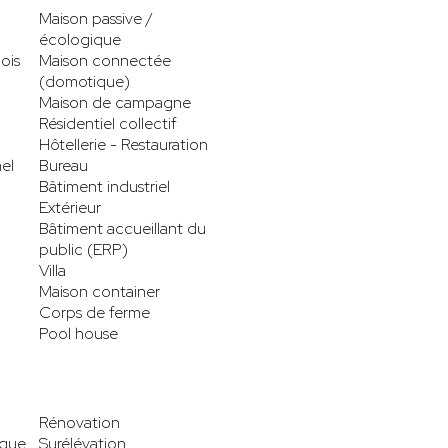
Maison passive /
écologique
ois
Maison connectée
(domotique)
Maison de campagne
Résidentiel collectif
Hôtellerie - Restauration
el
Bureau
Bâtiment industriel
Extérieur
Bâtiment accueillant du
public (ERP)
Villa
Maison container
Corps de ferme
Pool house
Rénovation
ique
Surélévation