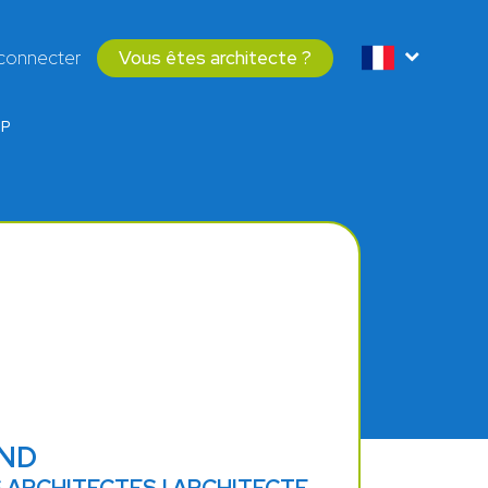
connecter
Vous êtes architecte ?
NP
AND