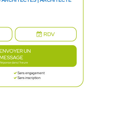
S ARCHITECTES | ARCHITECTE
RDV
ENVOYER UN
MESSAGE
Réponse dans l'heure
Sans engagement
Sans inscription