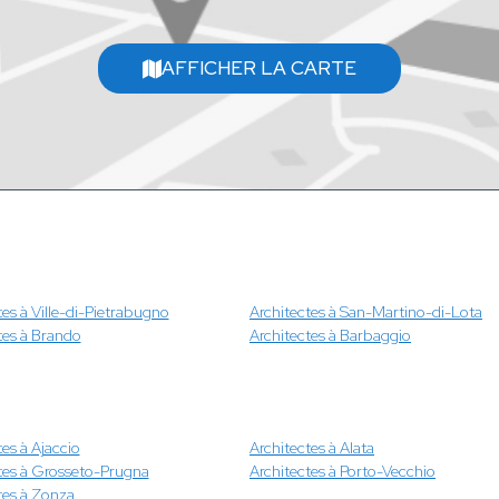
AFFICHER LA CARTE
tes à Ville-di-Pietrabugno
Architectes à San-Martino-di-Lota
tes à Brando
Architectes à Barbaggio
tes à Ajaccio
Architectes à Alata
tes à Grosseto-Prugna
Architectes à Porto-Vecchio
tes à Zonza