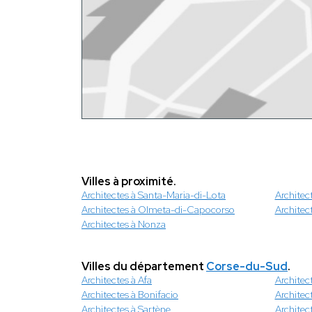
Villes à proximité.
Architectes à Santa-Maria-di-Lota
Architec
Architectes à Olmeta-di-Capocorso
Architec
Architectes à Nonza
Villes du département
Corse-du-Sud
.
Architectes à Afa
Architec
Architectes à Bonifacio
Architec
Architectes à Sartène
Architec