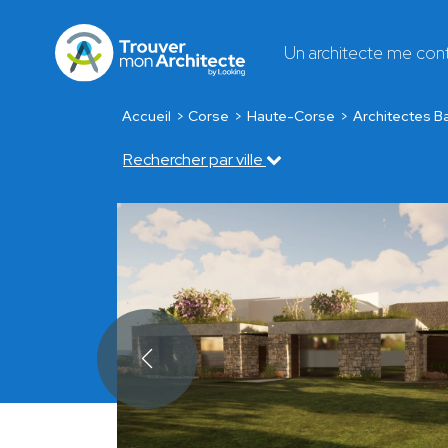
Un architecte me con
Accueil
Corse
Haute-Corse
Architectes Ba
Rechercher par ville