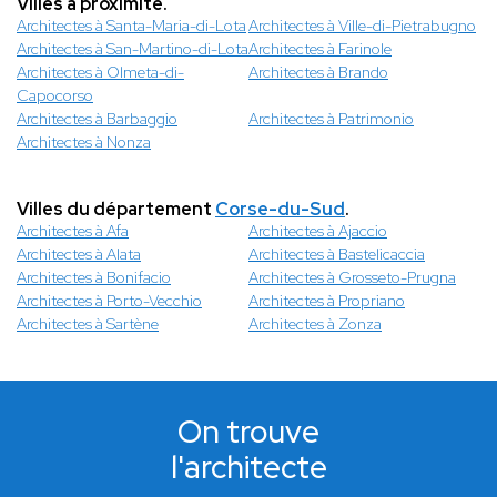
Villes à proximité.
Architectes à Santa-Maria-di-Lota
Architectes à Ville-di-Pietrabugno
Architectes à San-Martino-di-Lota
Architectes à Farinole
Architectes à Olmeta-di-
Architectes à Brando
Capocorso
Architectes à Barbaggio
Architectes à Patrimonio
Architectes à Nonza
Villes du département
Corse-du-Sud
.
Architectes à Afa
Architectes à Ajaccio
Architectes à Alata
Architectes à Bastelicaccia
Architectes à Bonifacio
Architectes à Grosseto-Prugna
Architectes à Porto-Vecchio
Architectes à Propriano
Architectes à Sartène
Architectes à Zonza
On trouve
l'architecte