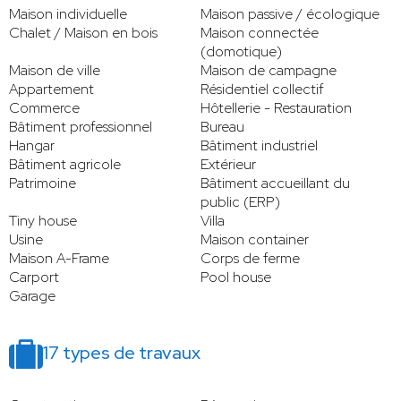
Maison individuelle
Maison passive / écologique
Chalet / Maison en bois
Maison connectée
(domotique)
Maison de ville
Maison de campagne
Appartement
Résidentiel collectif
Commerce
Hôtellerie - Restauration
Bâtiment professionnel
Bureau
Hangar
Bâtiment industriel
Bâtiment agricole
Extérieur
Patrimoine
Bâtiment accueillant du
public (ERP)
Tiny house
Villa
Usine
Maison container
Maison A-Frame
Corps de ferme
Carport
Pool house
Garage
17 types de travaux