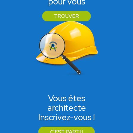
pour vous
TROUVER
Vous êtes
architecte
Inscrivez-vous !
C'EST PARTI !