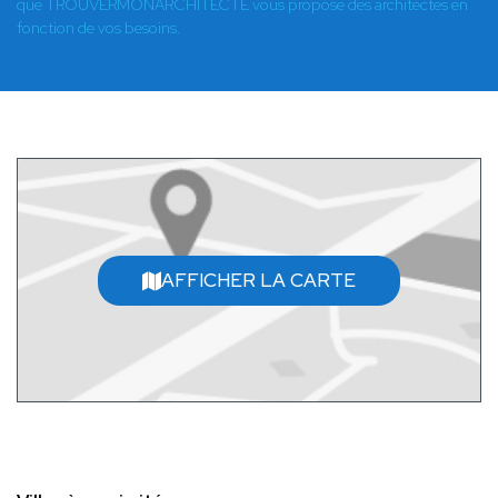
que TROUVERMONARCHITECTE vous propose des architectes en
fonction de vos besoins.
AFFICHER LA CARTE