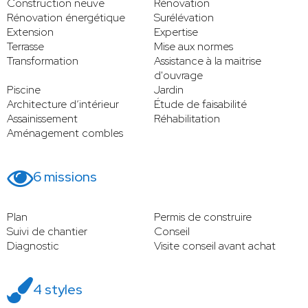
Construction neuve
Rénovation
Rénovation énergétique
Surélévation
Extension
Expertise
Terrasse
Mise aux normes
Transformation
Assistance à la maitrise
d'ouvrage
Piscine
Jardin
Architecture d’intérieur
Étude de faisabilité
Assainissement
Réhabilitation
Aménagement combles
6 missions
Plan
Permis de construire
Suivi de chantier
Conseil
Diagnostic
Visite conseil avant achat
4 styles