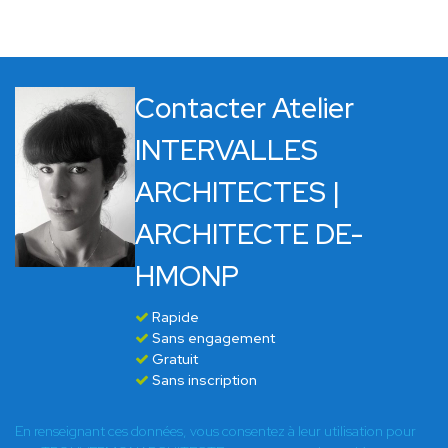
Contacter Atelier
INTERVALLES
ARCHITECTES |
ARCHITECTE DE-
HMONP
Rapide
Sans engagement
Gratuit
Sans inscription
En renseignant ces données, vous consentez à leur utilisation pour