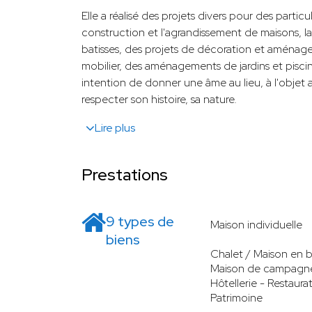
Elle a réalisé des projets divers pour des parti
construction et l'agrandissement de maisons, la
batisses, des projets de décoration et aménage
mobilier, des aménagements de jardins et pisci
intention de donner une âme au lieu, à l'obje
respecter son histoire, sa nature.
Lire plus
Prestations
9 types de
Maison individuelle
biens
Chalet / Maison en b
Maison de campagn
Hôtellerie - Restaura
Patrimoine