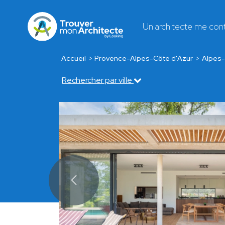
Un architecte me con
Accueil
Provence-Alpes-Côte d'Azur
Alpes-
Rechercher par ville