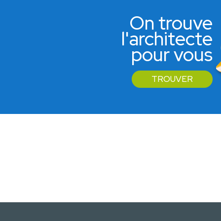
On trouve
l'architecte
pour vous
TROUVER