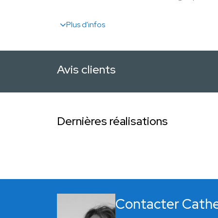
Plus d'infos
Avis clients
Dernières réalisations
Contacter Cathe