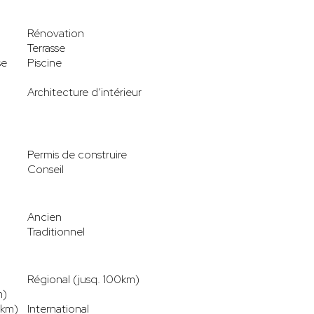
Rénovation
Terrasse
se
Piscine
Architecture d’intérieur
Permis de construire
Conseil
Ancien
Traditionnel
Régional (jusq. 100km)
m)
0km)
International