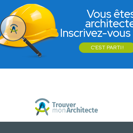
Vous ête
architect
Inscrivez-vous 
C'EST PARTI !