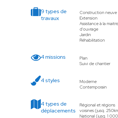
9 types de
Construction neuve
travaux
Extension
Assistance à la maitri
d'ouvrage
Jardin
Réhabilitation
4 missions
Plan
Suivi de chantier
4 styles
Moderne
Contemporain
4 types de
Régional et régions
déplacements
voisines (jusq. 250k
National (jusq. 1 00