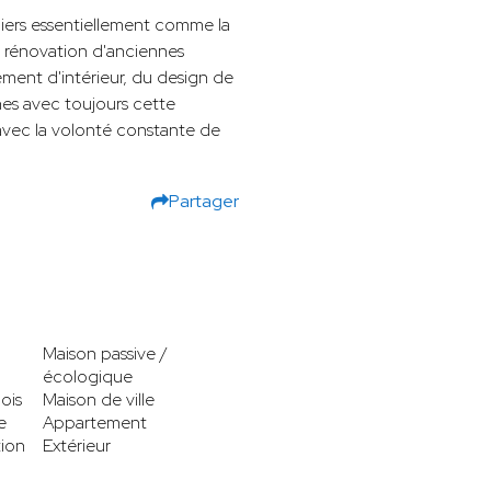
culiers essentiellement comme la
 rénovation d'anciennes
ment d'intérieur, du design de
nes avec toujours cette
t avec la volonté constante de
Partager
Maison passive /
écologique
ois
Maison de ville
e
Appartement
tion
Extérieur