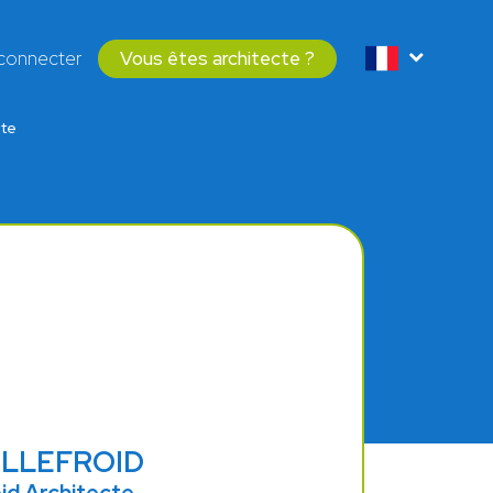
connecter
Vous êtes architecte ?
cte
BELLEFROID