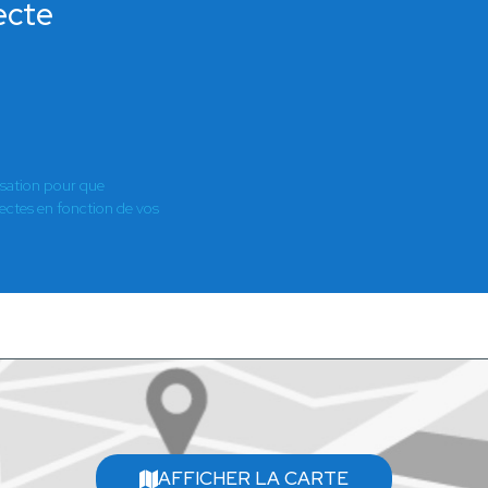
ecte
isation pour que
es en fonction de vos
AFFICHER LA CARTE