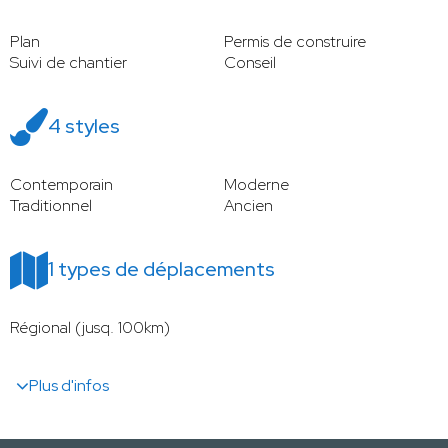
Plan
Permis de construire
Suivi de chantier
Conseil
4 styles
Contemporain
Moderne
Traditionnel
Ancien
1 types de déplacements
Régional (jusq. 100km)
Plus d'infos