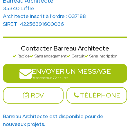
Barreau Architecte
35340 Liffré
Architecte inscrit à l’ordre : 037188
SIRET: 42256391600036
Contacter Barreau Architecte
Rapide
Sans engagement
Gratuit
Sans inscription
ENVOYER UN MESSAGE
Réponse sous 72 heures
RDV
TÉLÉPHONE
Barreau Architecte est disponible pour de
nouveaux projets.