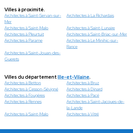
Villes à proximité.
Architectes à Saint-Servan-sur-
Architectes à La Richardais
Mer
Architectes à Saint-Malo
Architectes à Saint-Lunaire
Architectes à Pleurtuit
Architectes à Saint-Briac-sur-Mer
Architectes à Parame
Architectes à Le Minihic-sur-
Rance
Architectes à Saint-Jouan-des-
Guerets
Villes du département
Ille-et-Vilaine
.
Architectes à Betton
Architectes à Bruz
Architectes à Cesson-Sévigné
Architectes à Dinard
Architectes à Fougères
Architectes à Pacé
Architectes à Rennes
Architectes à Saint-Jacques-de-
la-Lande
Architectes à Saint-Malo
Architectes à Vitré