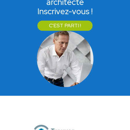
architecte
Inscrivez-vous !
C'EST PARTI !