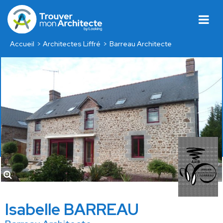
Accueil
Architectes Liffré
Barreau Architecte
Isabelle BARREAU