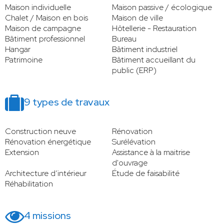
Maison individuelle
Maison passive / écologique
Chalet / Maison en bois
Maison de ville
Maison de campagne
Hôtellerie - Restauration
Bâtiment professionnel
Bureau
Hangar
Bâtiment industriel
Patrimoine
Bâtiment accueillant du
public (ERP)
9 types de travaux
Construction neuve
Rénovation
Rénovation énergétique
Surélévation
Extension
Assistance à la maitrise
d'ouvrage
Architecture d’intérieur
Étude de faisabilité
Réhabilitation
4 missions