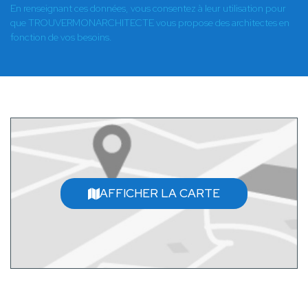
En renseignant ces données, vous consentez à leur utilisation pour
que TROUVERMONARCHITECTE vous propose des architectes en
fonction de vos besoins.
AFFICHER LA CARTE