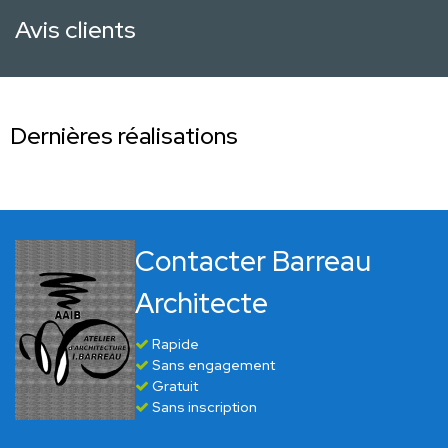
Avis clients
Dernières réalisations
Contacter Barreau
Architecte
Rapide
Sans engagement
Gratuit
Sans inscription